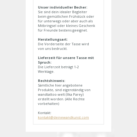
Unser individueller Becher:
Sie sind dein idealer Begleiter
beim gemütlichen Frühstück oder
für unterwegs oder aber auch als
Mitbringsel oder kleines Geschenk
für Freunde bestens geeignet.
Herstellungsart:
Die Vorderseite der Tasse wird
von uns bedruckt.
Lieferzeit für unsere Tasse mit
Spruch:
Die Lieferzeit beträgt 1-2
Werktage.
Rechtshinweis:
Sämtliche hier angebotene
Produkte, sind eigenständig von
wandtattoo-welt (Ilka Parey)
erstellt worden. (Alle Rechte
vorbehalten)
Kontakt:
kontakt@deinewandkunst.com