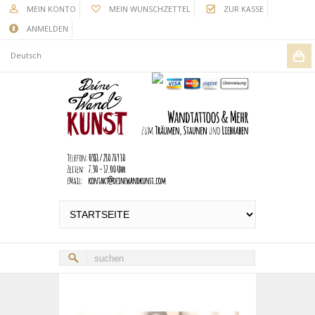
MEIN KONTO
MEIN WUNSCHZETTEL
ZUR KASSE
ANMELDEN
Deutsch