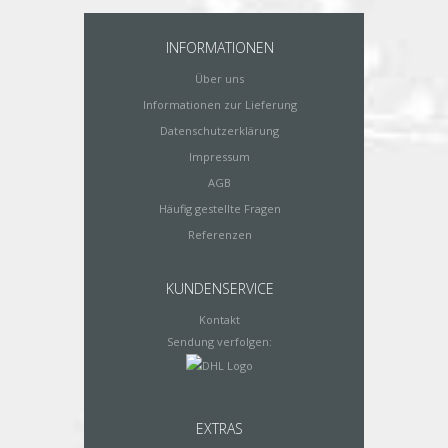
INFORMATIONEN
Über uns
Informationen zur Lieferung
Datenschutzerklärung
Impressum
AGB
Häufig gestellte Fragen
Referenzen
KUNDENSERVICE
Kontakt
Sendung verfolgen:
EXTRAS