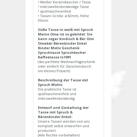
• Weißer Keramikbecher / Tasse
• mikrowellenbeständige Tasse
• spülmaschinenfest
• Tassen Größe: ø 82mm, Höhe
95mm
Süße Tasse in weiß mit Spruch
Meine Oma ist so gebildet: Sie
kann sogar kindisch & Bär Omi
Omabär Bärenkinder Enkel
Kinder Motiv Geschenk
Spruchtasse Spruchbecher
Kaffeetasse ts1091
(das perfekte Weihnachtsgeschenk
oder einfach für Zwischendurch
ein kleines Präsent)
Beschreibung der Tasse mit
Spruch Motto:
Die praktische Tasse ist
spülmaschinenfest und
mikrowellenbeständig.
Entwurf und Gestaltung der
Tasse mit Spruch &
Bärenkinder Enkel:
Unsere Tassen werden von uns
komplett selbst entworfen und
produziert.
(Alle Rechte vorbehalten)