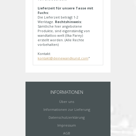
Lieferzeit für unsere Tasse mit
Fuchs:
Die Lieferzeit beträgt 1-2
Werktage.
Rechtshinweis:
Sämtliche hier angebotene
Produkte, sind eigenständig von
wandtattoo-welt (Ilka Parey)
erstellt worden. (Alle Rechte
vorbehalten)
Kontakt:
kontakt@deinewandkunst.com
"
INFORMATIONEN
Über uns
Informationen zur Lieferung
Datenschutzerklärung
Impressum
AGB