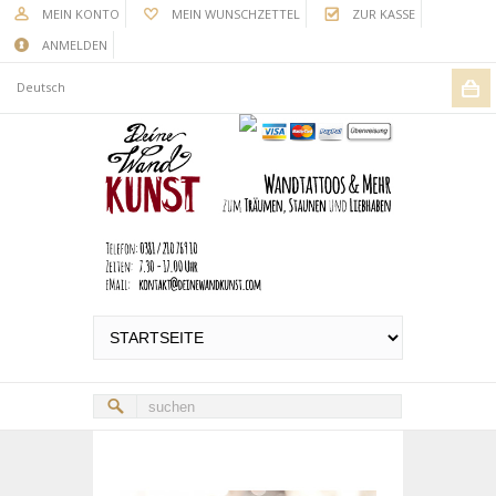
MEIN KONTO
MEIN WUNSCHZETTEL
ZUR KASSE
ANMELDEN
Deutsch