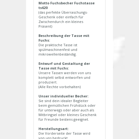
Motto Fuchsbecher Fuchstasse
ts620
(das perfekte Überraschungs-
Geschenk oder einfach für
Zwischendurch ein kleines
Präsent)
Beschreibung der Tasse mit
Fuchs:
Die praktische Tasse ist
spülmaschinenfest und
mikrowellenbeständig.
Entwurf und Gestaltung der
Tasse mit Fuchs:
Unsere Tassen werden von uns
komplett selbst entworfen und
produziert.
(Alle Rechte vorbehalten)
Unser individueller Becher:
Sie sind dein idealer Begleiter
beim gemütlichen Frühstück oder
für unterwegs oder aber auch als
Mitbringsel oder kleines Geschenk
für Freunde bestens geeignet.
Herstellungsart:
Die Vorderseite der Tasse wird
von uns bedruckt.