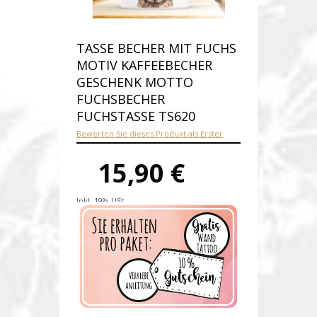
TASSE BECHER MIT FUCHS
MOTIV KAFFEEBECHER
GESCHENK MOTTO
FUCHSBECHER
FUCHSTASSE TS620
Bewerten Sie dieses Produkt als Erster
15,90 €
Inkl. 19% USt.
Versandkosten
Produktnummer:
ts620-E
Verfügbarkeit:
Auf Lager
Lieferzeit: 1-2 Werktage