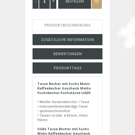
BESTELLEN
PRODUKTBESCHREIBUNG
ZUSÄTZLICHE INFORMATION
BEWERTUNGEN
PRODUKTTAGS
Tasse Becher mit Fuchs Motiv
Kaffeebecher Geschenk Motto
Fuchsbecher Fuchstasse ts620
• Weißer Keramikbecher / Tasse
• mikrowellenbeständige Tasse
• spülmaschinenfest
• Tassen Größe: ø 82mm, Höhe
95mm
Süße Tasse Becher mit Fuchs
Motiv Kaffeebecher Geschenk