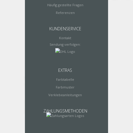
Häufig gestellte Fragen
Referenzen
KUNDENSERVICE
Kontakt
Sendung verfolgen:
EXTRAS
Farbtabelle
Farbmuster
Verklebeanleitungen
ZAHLUNGSMETHODEN