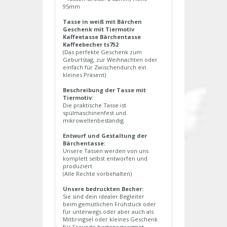
95mm
Tasse in weiß mit Bärchen
Geschenk mit Tiermotiv
Kaffeetasse Bärchentasse
Kaffeebecher ts752
(Das perfekte Geschenk zum
Geburtstag, zur Weihnachten oder
einfach für Zwischendurch ein
kleines Präsent)
Beschreibung der Tasse mit
Tiermotiv:
Die praktische Tasse ist
spülmaschinenfest und
mikrowellenbeständig.
Entwurf und Gestaltung der
Bärchentasse:
Unsere Tassen werden von uns
komplett selbst entworfen und
produziert.
(Alle Rechte vorbehalten)
Unsere bedruckten Becher:
Sie sind dein idealer Begleiter
beim gemütlichen Frühstück oder
für unterwegs oder aber auch als
Mitbringsel oder kleines Geschenk
für Freunde bestens geeignet.