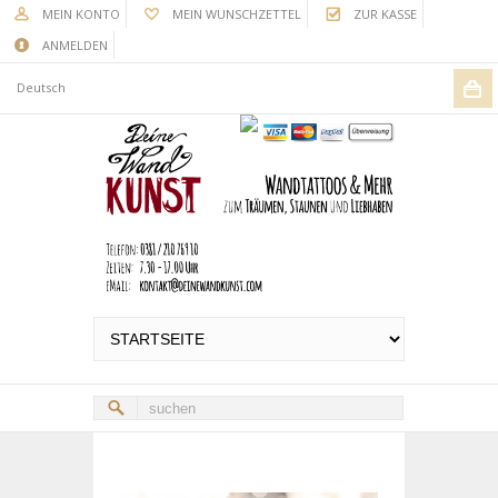
MEIN KONTO
MEIN WUNSCHZETTEL
ZUR KASSE
ANMELDEN
Deutsch