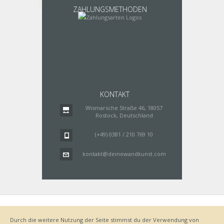
ZAHLUNGSMETHODEN
KONTAKT
Wismarsche Straße 46, 18057
Rostock, Deutschland
(+49) 0381 / 210 769 10
kontakt@deinewandkunst.com
Impressum
Zahlungsarten
Datenschutz
Lieferung
Durch die weitere Nutzung der Seite stimmst du der Verwendung von
Bestellvorgang
AGB