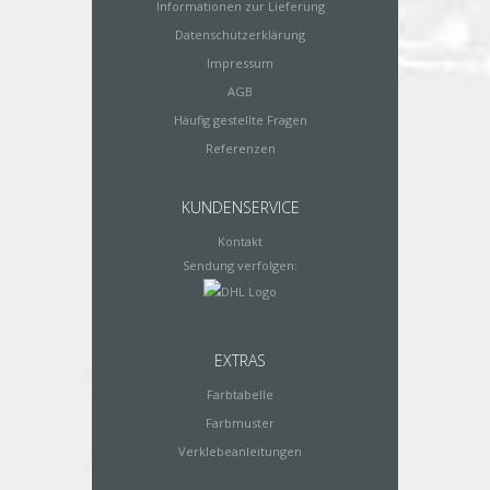
Informationen zur Lieferung
Datenschutzerklärung
Impressum
AGB
Häufig gestellte Fragen
Referenzen
KUNDENSERVICE
Kontakt
Sendung verfolgen:
EXTRAS
Farbtabelle
Farbmuster
Verklebeanleitungen