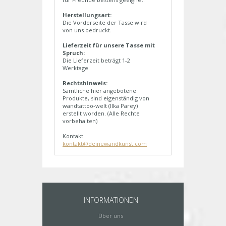
Herstellungsart:
Die Vorderseite der Tasse wird
von uns bedruckt.
Lieferzeit für unsere Tasse mit
Spruch:
Die Lieferzeit beträgt 1-2
Werktage.
Rechtshinweis:
Sämtliche hier angebotene
Produkte, sind eigenständig von
wandtattoo-welt (Ilka Parey)
erstellt worden. (Alle Rechte
vorbehalten)
Kontakt:
kontakt@deinewandkunst.com
INFORMATIONEN
Über uns