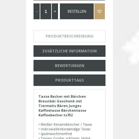
BESTELLEN
PRODUKTBESCHREIBUNG
ZUSÄTZLICHE INFORMATION
BEWERTUNGEN
PRODUKTTAGS
Tasse Becher mit Bärchen
Braunbär Geschenk mit
Tiermotiv Bären Junges
Kaffeetasse Bärchentasse
Kaffeebecher ts752
• Weißer Keramikbecher / Tasse
• mikrowellenbeständige Tasse
• spülmaschinenfest
• Tassen Größe: ø 82mm, Höhe