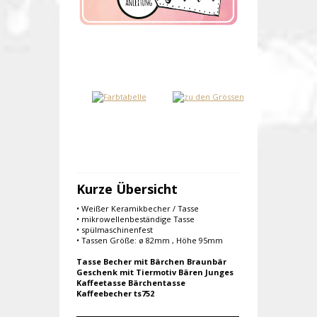
Kurze Übersicht
• Weißer Keramikbecher / Tasse
• mikrowellenbeständige Tasse
• spülmaschinenfest
• Tassen Größe: ø 82mm , Höhe 95mm
Tasse Becher mit Bärchen Braunbär
Geschenk mit Tiermotiv Bären Junges
Kaffeetasse Bärchentasse
Kaffeebecher ts752