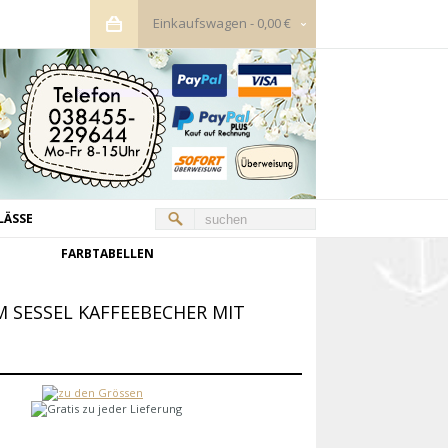
Einkaufswagen
-
0,00 €
LÄSSE
FARBTABELLEN
M SESSEL KAFFEEBECHER MIT