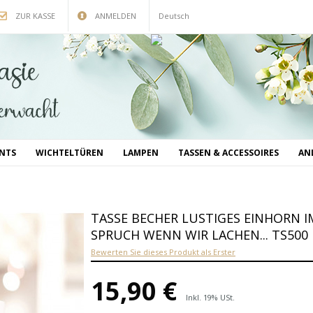
ZUR KASSE
ANMELDEN
Deutsch
INTS
WICHTELTÜREN
LAMPEN
TASSEN & ACCESSOIRES
AN
TASSE BECHER LUSTIGES EINHORN I
SPRUCH WENN WIR LACHEN... TS500
Bewerten Sie dieses Produkt als Erster
15,90 €
Inkl. 19% USt.