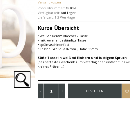
Versandkosten
Produktnummer:
ts500-E
Verfügbarkeit:
Auf Lager
Lieferzeit: 1-2 Werktage
Kurze Übersicht
• Weißer Keramikbecher / Tasse
• mikrowellenbeständige Tasse
• spülmaschinenfest
• Tassen Größe: ø 82mm , Höhe 95mm
Süße Tasse in weiß mi Einhorn und lustigem Spruch
(das perfekte Geschenk zum Vatertag oder einfach für zw
kleines Präsent ;)
BESTELLEN