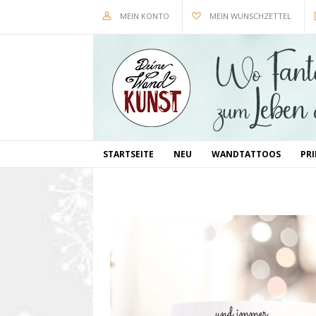
MEIN KONTO
MEIN WUNSCHZETTEL
STARTSEITE
NEU
WANDTATTOOS
PR