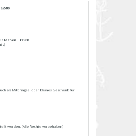
 ts500
 lachen... ts500
 ;)
uch als Mitbringsel oder kleines Geschenk für
tellt worden. (Alle Rechte vorbehalten)