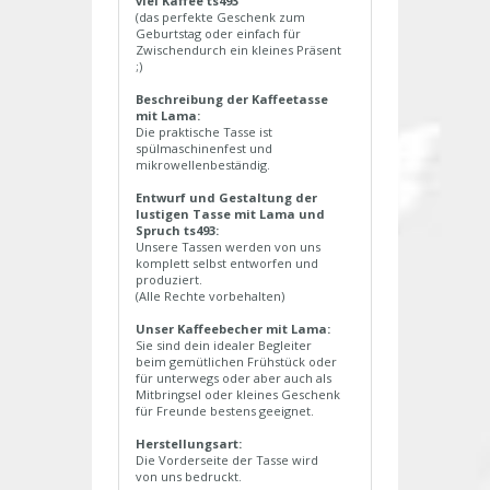
viel Kaffee ts493
(das perfekte Geschenk zum
Geburtstag oder einfach für
Zwischendurch ein kleines Präsent
;)
Beschreibung der Kaffeetasse
mit Lama:
Die praktische Tasse ist
spülmaschinenfest und
mikrowellenbeständig.
Entwurf und Gestaltung der
lustigen Tasse mit Lama und
Spruch ts493:
Unsere Tassen werden von uns
komplett selbst entworfen und
produziert.
(Alle Rechte vorbehalten)
Unser Kaffeebecher mit Lama:
Sie sind dein idealer Begleiter
beim gemütlichen Frühstück oder
für unterwegs oder aber auch als
Mitbringsel oder kleines Geschenk
für Freunde bestens geeignet.
Herstellungsart:
Die Vorderseite der Tasse wird
von uns bedruckt.