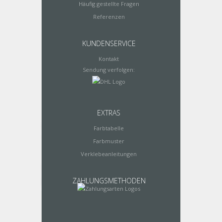
Häufig gestellte Fragen
Referenzen
KUNDENSERVICE
Kontakt
Sendung verfolgen:
EXTRAS
Farbtabelle
Farbmuster
Verklebeanleitungen
ZAHLUNGSMETHODEN