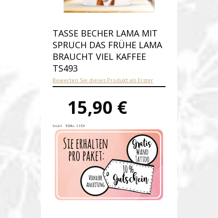
TASSE BECHER LAMA MIT
SPRUCH DAS FRÜHE LAMA
BRAUCHT VIEL KAFFEE
TS493
Bewerten Sie dieses Produkt als Erster
15,90 €
Inkl. 19% USt.
Versandkosten
Produktnummer:
ts493-E
Verfügbarkeit:
Auf Lager
Lieferzeit: 1-2 Werktage