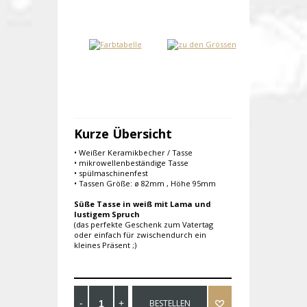
Kurze Übersicht
• Weißer Keramikbecher / Tasse
• mikrowellenbeständige Tasse
• spülmaschinenfest
• Tassen Größe: ø 82mm , Höhe 95mm
Süße Tasse in weiß mit Lama und
lustigem Spruch
(das perfekte Geschenk zum Vatertag
oder einfach für zwischendurch ein
kleines Präsent ;)
BESTELLEN