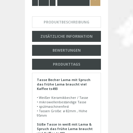
PRODUKTBESCHREIBUNG
ZUSÄTZLICHE INFORMATION
BEWERTUNGEN
PRODUKTTAGS
Tasse Becher Lama mit Spruch
das frühe Lama braucht viel
Kaffee ts493
• Weißer Keramikbecher / Tasse
• mikrowellenbeständige Tasse
• spülmaschinenfest
• Tassen Größe: ø 82mm , Höhe
95mm
Süße Tasse in weiß mit Lama &
Spruch das frühe Lama braucht