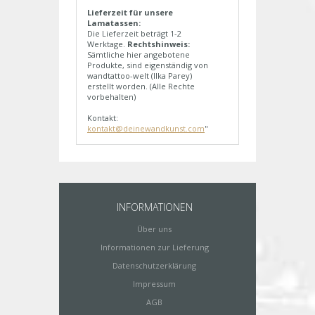
Lieferzeit für unsere
Lamatassen:
Die Lieferzeit beträgt 1-2
Werktage.
Rechtshinweis:
Sämtliche hier angebotene
Produkte, sind eigenständig von
wandtattoo-welt (Ilka Parey)
erstellt worden. (Alle Rechte
vorbehalten)
Kontakt:
kontakt@deinewandkunst.com
"
INFORMATIONEN
Über uns
Informationen zur Lieferung
Datenschutzerklärung
Impressum
AGB