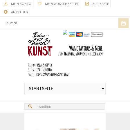
MEIN KONTO
MEIN WUNSCHZETTEL
ZUR KASSE
ANMELDEN
Deutsch