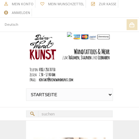
MEIN KONTO
MEIN WUNSCHZETTEL
ZUR KASSE
ANMELDEN
Deutsch