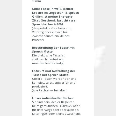
95mm
Süße Tasse in weiß kleiner
Drache im Liegestuhl & Spruch
Grillen ist meine Therapie
Zitat Geschenk Spruchtasse
Spruchbecher ts1008
(das perfekte Geschenk zum
Vatertag oder einfach für
Zwischendurch ein kleines
Präsent)
Beschreibung der Tasse mit
Spruch Motto:
Die praktische Tasse ist
spülmaschinenfest und
mikrowellenbeständig.
Entwurf und Gestaltung der
Tasse mit Spruch Motto:
Unsere Tassen werden von uns
komplett selbst entworfen und
produziert.
(Alle Rechte vorbehalten)
Unser individueller Becher:
Sie sind dein idealer Begleiter
beim gemütlichen Frühstück oder
für unterwegs oder aber auch als
Mitbringsel oder kleines Geschenk