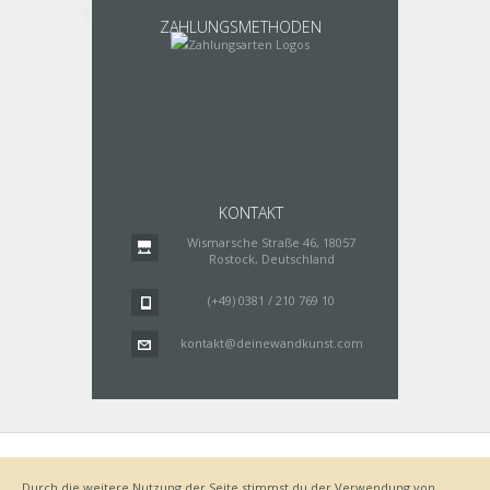
ZAHLUNGSMETHODEN
KONTAKT
Wismarsche Straße 46, 18057
Rostock, Deutschland
(+49) 0381 / 210 769 10
kontakt@deinewandkunst.com
Impressum
Zahlungsarten
Datenschutz
Lieferung
Durch die weitere Nutzung der Seite stimmst du der Verwendung von