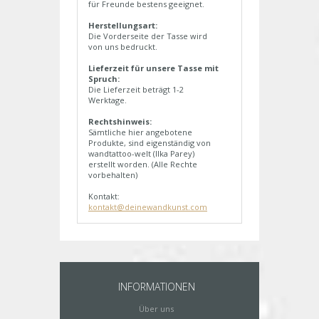
für Freunde bestens geeignet.
Herstellungsart:
Die Vorderseite der Tasse wird
von uns bedruckt.
Lieferzeit für unsere Tasse mit
Spruch:
Die Lieferzeit beträgt 1-2
Werktage.
Rechtshinweis:
Sämtliche hier angebotene
Produkte, sind eigenständig von
wandtattoo-welt (Ilka Parey)
erstellt worden. (Alle Rechte
vorbehalten)
Kontakt:
kontakt@deinewandkunst.com
INFORMATIONEN
Über uns