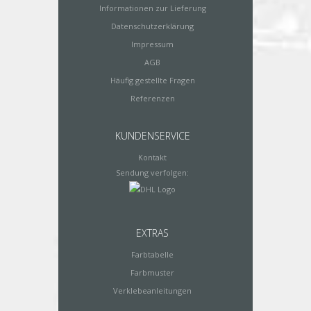
Informationen zur Lieferung
Datenschutzerklärung
Impressum
AGB
Häufig gestellte Fragen
Referenzen
KUNDENSERVICE
Kontakt
Sendung verfolgen:
EXTRAS
Farbtabelle
Farbmuster
Verklebeanleitungen