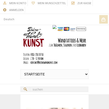
MEIN KONTO
MEIN WUNSCHZETTEL
ZUR KASSE
ANMELDEN
Deutsch