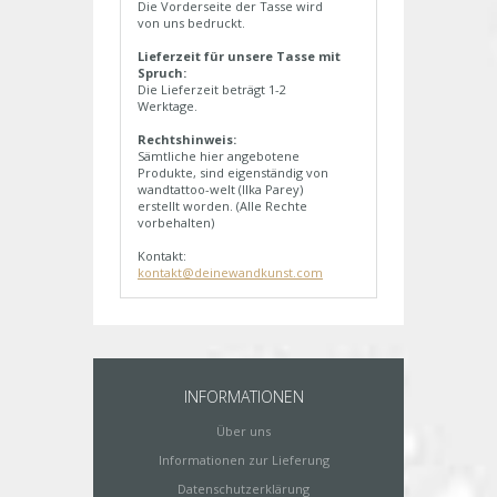
Die Vorderseite der Tasse wird
von uns bedruckt.
Lieferzeit für unsere Tasse mit
Spruch:
Die Lieferzeit beträgt 1-2
Werktage.
Rechtshinweis:
Sämtliche hier angebotene
Produkte, sind eigenständig von
wandtattoo-welt (Ilka Parey)
erstellt worden. (Alle Rechte
vorbehalten)
Kontakt:
kontakt@deinewandkunst.com
INFORMATIONEN
Über uns
Informationen zur Lieferung
Datenschutzerklärung