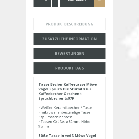
PRODUKTBESCHREIBUNG
ZUSÄTZLICHE INFORMATION
BEWERTUNGEN
PRODUKTTAGS
Tasse Becher Kaffeetasse Möwe
Vogel Spruch Die Sturmfrisur
Kaffeebecher Geschenk
Spruchbecher ts979
• Weißer Keramikbecher / Tasse
• mikrowellenbeständige Tasse
• spülmaschinenfest
• Tassen Größe: ø 82mm, Höhe
95mm
Süße Tasse in weiß Möwe Vogel