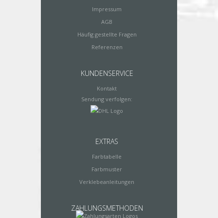
Impressum
AGB
Häufig gestellte Fragen
Referenzen
KUNDENSERVICE
Kontakt
Sendung verfolgen:
EXTRAS
Farbtabelle
Farbmuster
Verklebeanleitungen
ZAHLUNGSMETHODEN