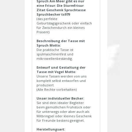
Spruch Am Meer gibt es nur
eine Frisur: Die Sturmfrisur
Zitat Geschenk Spruchtasse
Spruchbecher ts979
(das perfekte
Geburtstagsgeschenk oder einfach
für Zwischendurch ein kleines
Präsent)
Beschreibung der Tasse mit
Spruch Motto:
Die praktische Tasse ist
spülmaschinenfest und
mikrowellenbeständig.
Entwurf und Gestaltung der
Tasse mit Vogel Motto:
Unsere Tassen werden von uns
komplett selbst entworfen und
produziert.
(Alle Rechte vorbehalten)
Unser individueller Becher:
Sie sind dein idealer Begleiter
beim gemütlichen Frühstück oder
für unterwegs oder aber auch als
Mitbringsel oder kleines Geschenk
für Freunde bestens geeignet.
Herstellungsart: