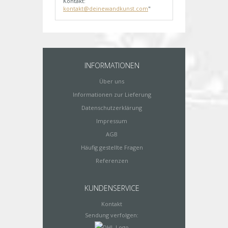
Kontakt:
kontakt@deinewandkunst.com
"
INFORMATIONEN
Über uns
Informationen zur Lieferung
Datenschutzerklärung
Impressum
AGB
Häufig gestellte Fragen
Referenzen
KUNDENSERVICE
Kontakt
Sendung verfolgen: