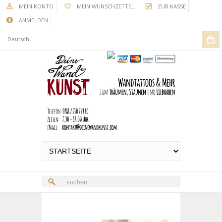
MEIN KONTO
MEIN WUNSCHZETTEL
ZUR KASSE
ANMELDEN
Deutsch