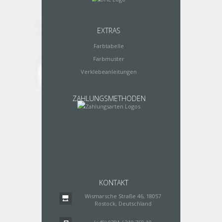
EXTRAS
Farbtabelle
Farbmuster
Verklebeanleitungen
ZAHLUNGSMETHODEN
KONTAKT
Wismarsche Straße 46, 18057
Rostock, Deutschland