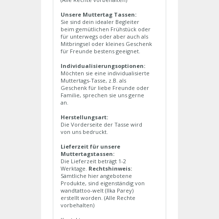
Unsere Muttertag Tassen:
Sie sind dein idealer Begleiter
beim gemütlichen Frühstück oder
für unterwegs oder aber auch als
Mitbringsel oder kleines Geschenk
für Freunde bestens geeignet.
Individualisierungsoptionen:
Möchten sie eine individualisierte
Muttertags-Tasse, z.B. als
Geschenk für liebe Freunde oder
Familie, sprechen sie uns gerne
an.
Herstellungsart:
Die Vorderseite der Tasse wird
von uns bedruckt.
Lieferzeit für unsere
Muttertagstassen:
Die Lieferzeit beträgt 1-2
Werktage.
Rechtshinweis:
Sämtliche hier angebotene
Produkte, sind eigenständig von
wandtattoo-welt (Ilka Parey)
erstellt worden. (Alle Rechte
vorbehalten)