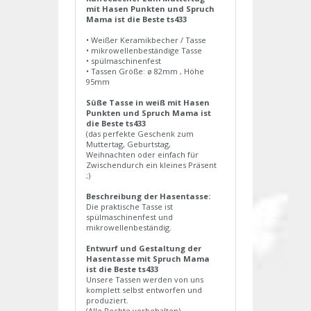
mit Hasen Punkten und Spruch
Mama ist die Beste ts433
• Weißer Keramikbecher / Tasse
• mikrowellenbeständige Tasse
• spülmaschinenfest
• Tassen Größe: ø 82mm , Höhe
95mm
Süße Tasse in weiß mit Hasen
Punkten und Spruch Mama ist
die Beste ts433
(das perfekte Geschenk zum
Muttertag, Geburtstag,
Weihnachten oder einfach für
Zwischendurch ein kleines Präsent
;)
Beschreibung der Hasentasse:
Die praktische Tasse ist
spülmaschinenfest und
mikrowellenbeständig.
Entwurf und Gestaltung der
Hasentasse mit Spruch Mama
ist die Beste ts433
Unsere Tassen werden von uns
komplett selbst entworfen und
produziert.
(Alle Rechte vorbehalten)