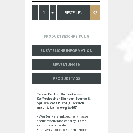
BESTELLEN
PRODUKTBESCHREIBUNG
ZUSÄTZLICHE INFORMATION
BEWERTUNGEN
PRODUKTTAGS
Tasse Becher Kaffeetasse
Kaffeebecher Einhorn Sterne &
Spruch Was nicht glücklich
macht, kann weg ts467
• Weißer Keramikbecher / Tasse
• mikrowellenbeständige Tasse
• spülmaschinenfest
• Tassen Größe: ø 82mm , Höhe