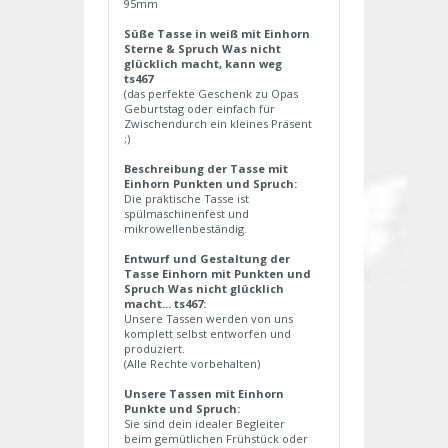
95mm
Süße Tasse in weiß mit Einhorn
Sterne & Spruch Was nicht
glücklich macht, kann weg
ts467
(das perfekte Geschenk zu Opas
Geburtstag oder einfach für
Zwischendurch ein kleines Präsent
;)
Beschreibung der Tasse mit
Einhorn Punkten und Spruch:
Die praktische Tasse ist
spülmaschinenfest und
mikrowellenbeständig.
Entwurf und Gestaltung der
Tasse Einhorn mit Punkten und
Spruch Was nicht glücklich
macht... ts467:
Unsere Tassen werden von uns
komplett selbst entworfen und
produziert.
(Alle Rechte vorbehalten)
Unsere Tassen mit Einhorn
Punkte und Spruch:
Sie sind dein idealer Begleiter
beim gemütlichen Frühstück oder