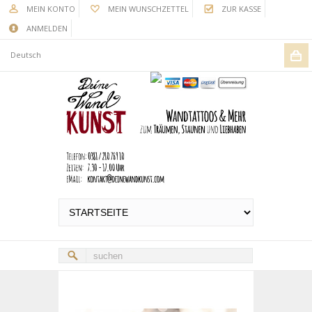
MEIN KONTO
MEIN WUNSCHZETTEL
ZUR KASSE
ANMELDEN
Deutsch