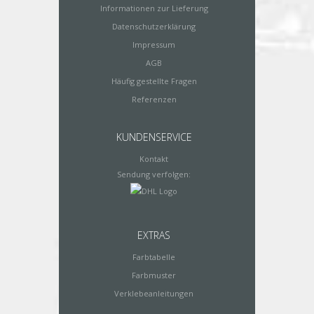
Informationen zur Lieferung
Datenschutzerklärung
Impressum
AGB
Häufig gestellte Fragen
Referenzen
KUNDENSERVICE
Kontakt
Sendung verfolgen:
EXTRAS
Farbtabelle
Farbmuster
Verklebeanleitungen