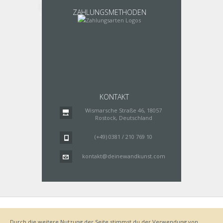
ZAHLUNGSMETHODEN
KONTAKT
Wismarsche Straße 46, 18057
Rostock, Deutschland
(+49) 0381 / 210 769 10
kontakt@deinewandkunst.com
Impressum
Zahlungsarten
Datenschutz
Lieferung
Durch die weitere Nutzung der Seite stimmst du der Verwendung von