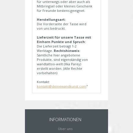
für unterwegs oder aber auch als
Mitbringsel oder kleines Geschenk
für Freunde bestens geeignet.
Herstellungsart:
Die Vorderseite der Tasse wird
von uns bedruckt.
Lieferzeit für unsere Tasse mit
Einhorn Punkte und Spruch:
Die Lieferzeit beträgt 1-2
Werktage.
Rechtshinweis:
Sämtliche hier angebotene
Produkte, sind eigenständig von
wandtattoo-welt (Ilka Parey)
erstellt worden. (Alle Rechte
vorbehalten)
Kontakt:
kontakt@deinewandkunst.com
"
INFORMATIONEN
Über uns