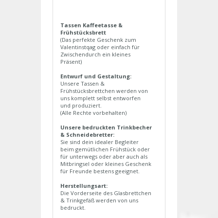
Tassen Kaffeetasse &
Frühstücksbrett
(Das perfekte Geschenk zum
Valentinstqag oder einfach für
Zwischendurch ein kleines
Präsent)
Entwurf und Gestaltung:
Unsere Tassen &
Frühstücksbrettchen werden von
uns komplett selbst entworfen
und produziert.
(Alle Rechte vorbehalten)
Unsere bedruckten Trinkbecher
& Schneidebretter:
Sie sind dein idealer Begleiter
beim gemütlichen Frühstück oder
für unterwegs oder aber auch als
Mitbringsel oder kleines Geschenk
für Freunde bestens geeignet.
Herstellungsart:
Die Vorderseite des Glasbrettchen
& Trinkgefäß werden von uns
bedruckt.