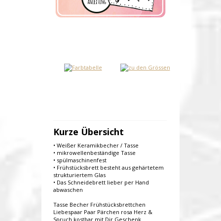
Kurze Übersicht
• Weißer Keramikbecher / Tasse
• mikrowellenbeständige Tasse
• spülmaschinenfest
• Frühstücksbrett besteht aus gehärtetem
strukturiertem Glas
• Das Schneidebrett lieber per Hand
abwaschen
Tasse Becher Frühstücksbrettchen
Liebespaar Paar Pärchen rosa Herz &
Spruch kostbar mit Dir Geschenk