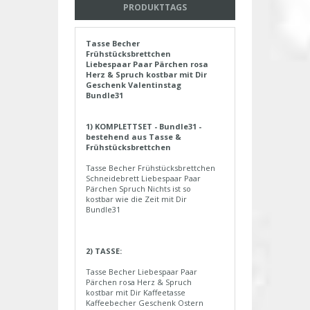
PRODUKTTAGS
Tasse Becher
Frühstücksbrettchen
Liebespaar Paar Pärchen rosa
Herz & Spruch kostbar mit Dir
Geschenk Valentinstag
Bundle31
1) KOMPLETTSET - Bundle31 -
bestehend aus Tasse &
Frühstücksbrettchen
Tasse Becher Frühstücksbrettchen
Schneidebrett Liebespaar Paar
Pärchen Spruch Nichts ist so
kostbar wie die Zeit mit Dir
Bundle31
2) TASSE:
Tasse Becher Liebespaar Paar
Pärchen rosa Herz & Spruch
kostbar mit Dir Kaffeetasse
Kaffeebecher Geschenk Ostern