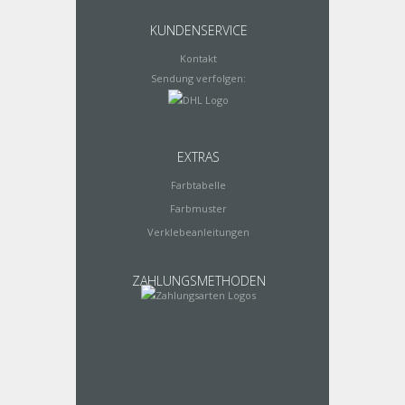
KUNDENSERVICE
Kontakt
Sendung verfolgen:
EXTRAS
Farbtabelle
Farbmuster
Verklebeanleitungen
ZAHLUNGSMETHODEN