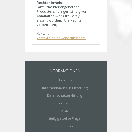
Rechtshinweis:
Sämtliche hier angebotene
Produkte, sind eigenständig von
wandtattoo-welt (Ilka Parey)
erstellt worden. (Alle Rechte
vorbehalten)
Kontakt:
kontakt@deinewandkunst.com
"
INFORMATIONEN
Über uns
Informationen zur Lieferung
Datenschutzerklärung
Impressum
AGB
Häufig gestellte Fragen
Referenzen