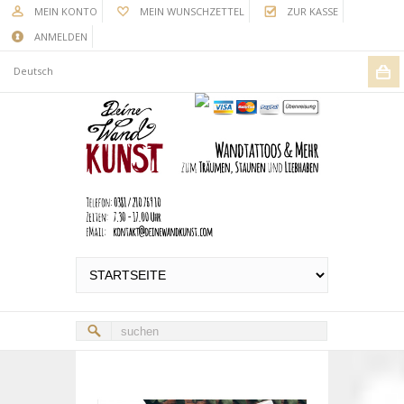
MEIN KONTO
MEIN WUNSCHZETTEL
ZUR KASSE
ANMELDEN
Deutsch