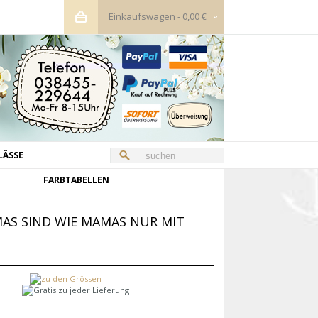
Einkaufswagen
-
0,00 €
LÄSSE
FARBTABELLEN
MAS SIND WIE MAMAS NUR MIT