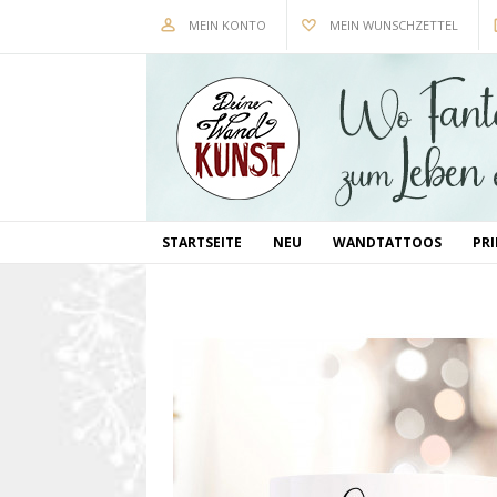
MEIN KONTO
MEIN WUNSCHZETTEL
STARTSEITE
NEU
WANDTATTOOS
PR