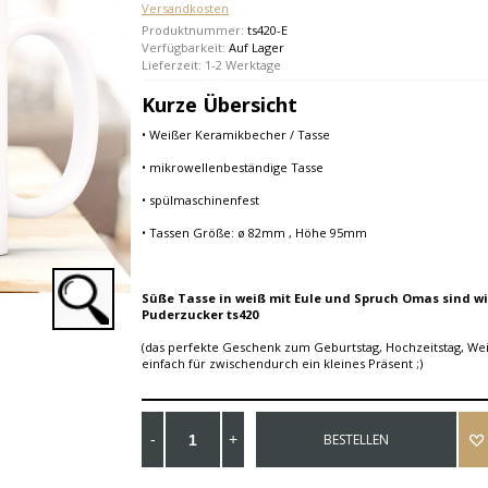
Versandkosten
Produktnummer:
ts420-E
Verfügbarkeit:
Auf Lager
Lieferzeit: 1-2 Werktage
Kurze Übersicht
• Weißer Keramikbecher / Tasse
• mikrowellenbeständige Tasse
• spülmaschinenfest
• Tassen Größe: ø 82mm , Höhe 95mm
Süße Tasse in weiß mit Eule und Spruch Omas sind w
Puderzucker ts420
(das perfekte Geschenk zum Geburtstag, Hochzeitstag, W
einfach für zwischendurch ein kleines Präsent ;)
BESTELLEN