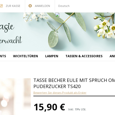
ZUR KASSE
ANMELDEN
Deutsch
INTS
WICHTELTÜREN
LAMPEN
TASSEN & ACCESSOIRES
AN
TASSE BECHER EULE MIT SPRUCH O
PUDERZUCKER TS420
Bewerten Sie dieses Produkt als Erster
15,90 €
Inkl. 19% USt.