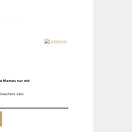
ie Mamas nur mit
eihnachten oder