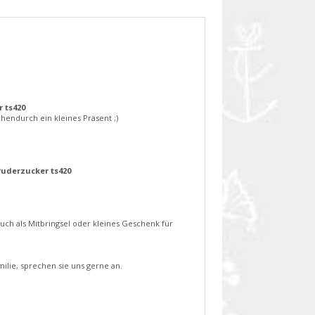
 ts420
endurch ein kleines Präsent ;)
uderzucker ts420
uch als Mitbringsel oder kleines Geschenk für
milie, sprechen sie uns gerne an.