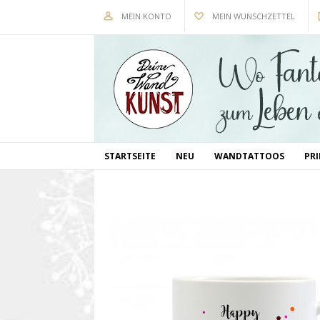
MEIN KONTO
MEIN WUNSCHZETTEL
STARTSEITE
NEU
WANDTATTOOS
PR