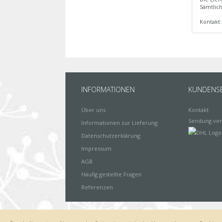
Sämtlich
Kontakt
INFORMATIONEN
KUNDENSE
Über uns
Kontakt
Sendung ver
Informationen zur Lieferung
Datenschutzerklärung
Impressum
AGB
Häufig gestellte Fragen
Referenzen