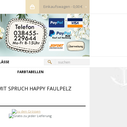
Einkaufswagen
-
0,00 €
LÄSSE
FARBTABELLEN
IT SPRUCH HAPPY FAULPELZ