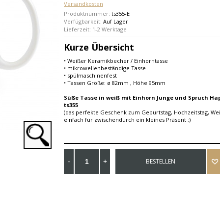
Versandkosten
Produktnummer:
ts355-E
Verfügbarkeit:
Auf Lager
Lieferzeit: 1-2 Werktage
Kurze Übersicht
• Weißer Keramikbecher / Einhorntasse
• mikrowellenbeständige Tasse
• spülmaschinenfest
• Tassen Größe: ø 82mm , Höhe 95mm
Süße Tasse in weiß mit Einhorn Junge und Spruch Ha
ts355
(das perfekte Geschenk zum Geburtstag, Hochzeitstag, W
einfach für zwischendurch ein kleines Präsent ;)
BESTELLEN