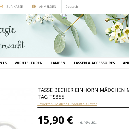
ZUR KASSE
ANMELDEN
Deutsch
INTS
WICHTELTÜREN
LAMPEN
TASSEN & ACCESSOIRES
AN
TASSE BECHER EINHORN MÄDCHEN M
TAG TS355
Bewerten Sie dieses Produkt als Erster
15,90 €
Inkl. 19% USt.