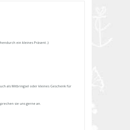
endurch ein kleines Präsent ;)
uch als Mitbringsel oder kleines Geschenk für
 sprechen sie uns gerne an.