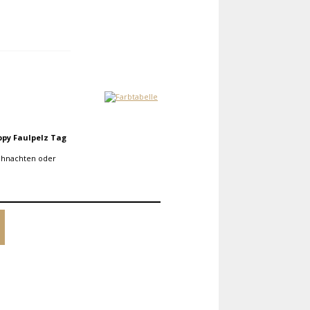
ppy Faulpelz Tag
eihnachten oder