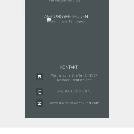
Verklebeanleitungen
ZAHLUNGSMETHODEN
KONTAKT
Wismarsche Straße 46, 18057
Rostock, Deutschland
(+49) 0381 / 210 769 10
kontakt@deinewandkunst.com