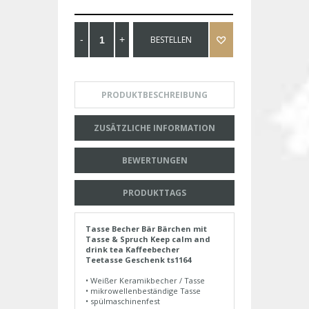
BESTELLEN
PRODUKTBESCHREIBUNG
ZUSÄTZLICHE INFORMATION
BEWERTUNGEN
PRODUKTTAGS
Tasse Becher Bär Bärchen mit
Tasse & Spruch Keep calm and
drink tea Kaffeebecher
Teetasse Geschenk ts1164
• Weißer Keramikbecher / Tasse
• mikrowellenbeständige Tasse
• spülmaschinenfest