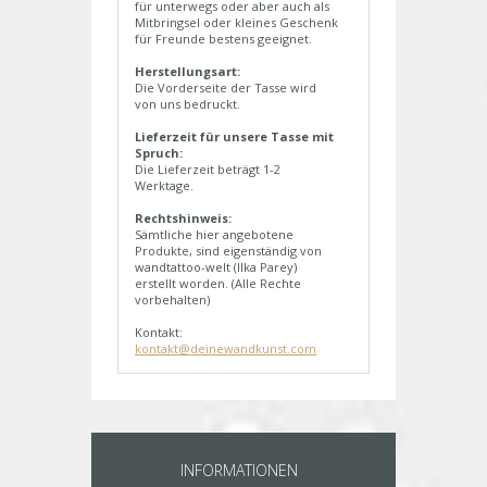
für unterwegs oder aber auch als
Mitbringsel oder kleines Geschenk
für Freunde bestens geeignet.
Herstellungsart:
Die Vorderseite der Tasse wird
von uns bedruckt.
Lieferzeit für unsere Tasse mit
Spruch:
Die Lieferzeit beträgt 1-2
Werktage.
Rechtshinweis:
Sämtliche hier angebotene
Produkte, sind eigenständig von
wandtattoo-welt (Ilka Parey)
erstellt worden. (Alle Rechte
vorbehalten)
Kontakt:
kontakt@deinewandkunst.com
INFORMATIONEN