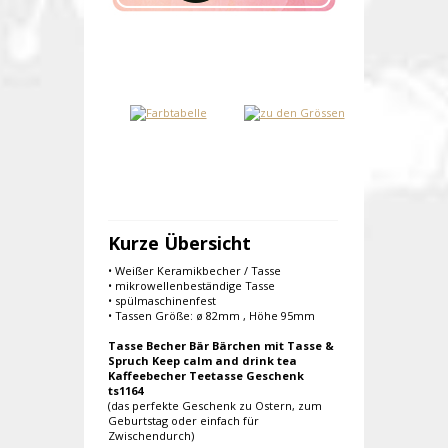
Kurze Übersicht
• Weißer Keramikbecher / Tasse
• mikrowellenbeständige Tasse
• spülmaschinenfest
• Tassen Größe: ø 82mm , Höhe 95mm
Tasse Becher Bär Bärchen mit Tasse &
Spruch Keep calm and drink tea
Kaffeebecher Teetasse Geschenk
ts1164
(das perfekte Geschenk zu Ostern, zum
Geburtstag oder einfach für
Zwischendurch)