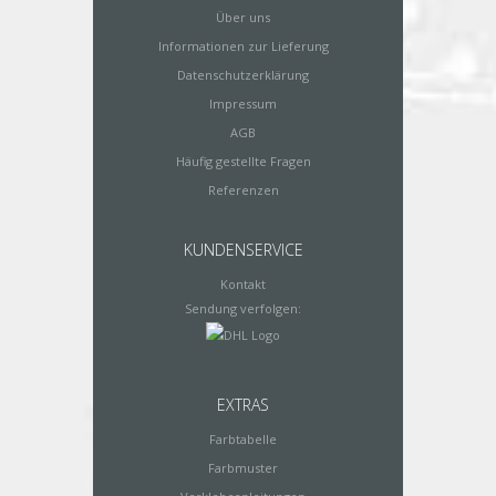
Über uns
Informationen zur Lieferung
Datenschutzerklärung
Impressum
AGB
Häufig gestellte Fragen
Referenzen
KUNDENSERVICE
Kontakt
Sendung verfolgen:
EXTRAS
Farbtabelle
Farbmuster