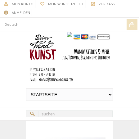
MEIN KONTO
MEIN WUNSCHZETTEL
ZUR KASSE
ANMELDEN
Deutsch