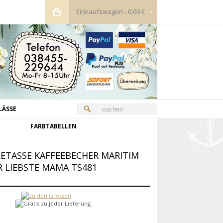
Einkaufswagen
-
0,00 €
LÄSSE
FARBTABELLEN
EETASSE KAFFEEBECHER MARITIM
R LIEBSTE MAMA TS481