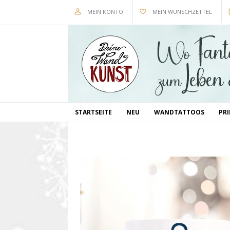
MEIN KONTO
MEIN WUNSCHZETTEL
STARTSEITE
NEU
WANDTATTOOS
PR