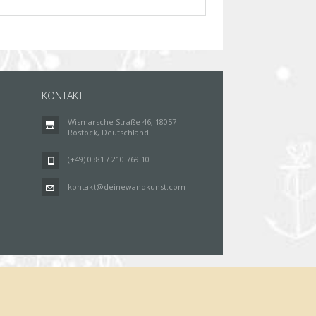
KONTAKT
Wismarsche Straße 46, 18057
Rostock, Deutschland
(+49) 0381 / 210 769 10
kontakt@deinewandkunst.com