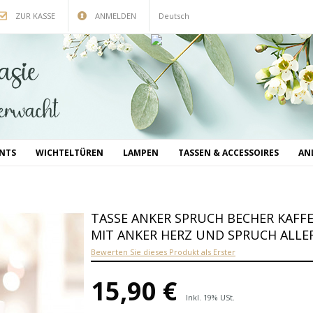
ZUR KASSE
ANMELDEN
Deutsch
INTS
WICHTELTÜREN
LAMPEN
TASSEN & ACCESSOIRES
AN
TASSE ANKER SPRUCH BECHER KAFF
MIT ANKER HERZ UND SPRUCH ALLE
Bewerten Sie dieses Produkt als Erster
15,90 €
Inkl. 19% USt.