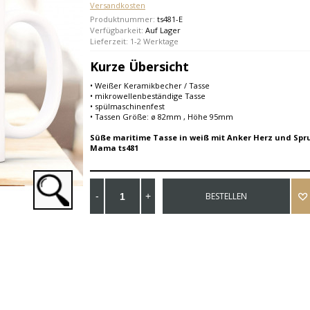
Versandkosten
Produktnummer:
ts481-E
Verfügbarkeit:
Auf Lager
Lieferzeit: 1-2 Werktage
Kurze Übersicht
• Weißer Keramikbecher / Tasse
• mikrowellenbeständige Tasse
• spülmaschinenfest
• Tassen Größe: ø 82mm , Höhe 95mm
Süße maritime Tasse in weiß mit Anker Herz und Spru
Mama ts481
BESTELLEN