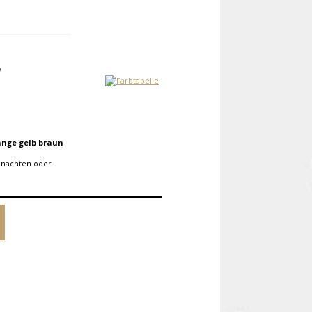
ange gelb braun
inachten oder