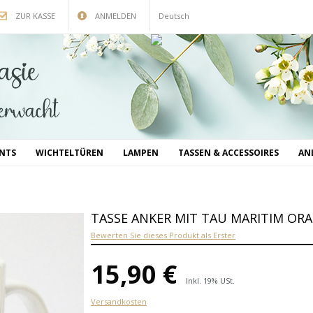
ZUR KASSE
ANMELDEN
Deutsch
INTS
WICHTELTÜREN
LAMPEN
TASSEN & ACCESSOIRES
AN
TASSE ANKER MIT TAU MARITIM OR
Bewerten Sie dieses Produkt als Erster
15,90 €
Inkl. 19% USt.
Versandkosten