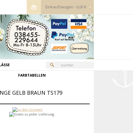
Einkaufswagen
-
0,00 €
LÄSSE
FARBTABELLEN
ANGE GELB BRAUN TS179