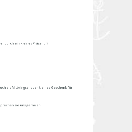
ndurch ein kleines Präsent ;)
uch als Mitbringsel oder kleines Geschenk für
 sprechen sie uns gerne an.