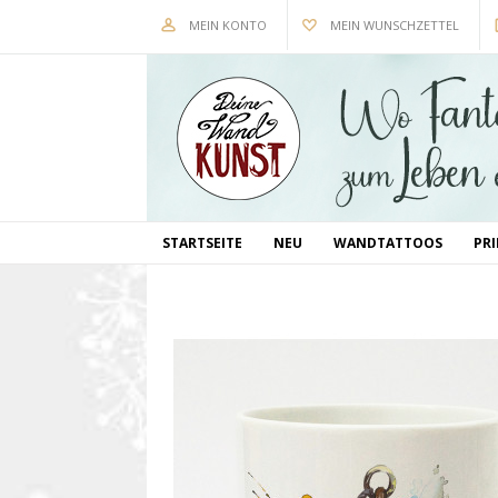
MEIN KONTO
MEIN WUNSCHZETTEL
STARTSEITE
NEU
WANDTATTOOS
PR