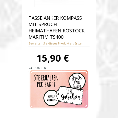
TASSE ANKER KOMPASS
MIT SPRUCH
HEIMATHAFEN ROSTOCK
MARITIM TS400
Bewerten Sie dieses Produkt als Erster
15,90 €
Inkl. 19% USt.
Versandkosten
Produktnummer:
ts400-E
Verfügbarkeit:
Auf Lager
Lieferzeit: 1-2 Werktage