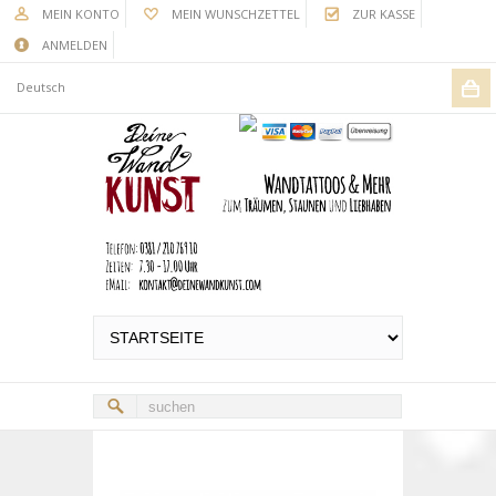
MEIN KONTO
MEIN WUNSCHZETTEL
ZUR KASSE
ANMELDEN
Deutsch