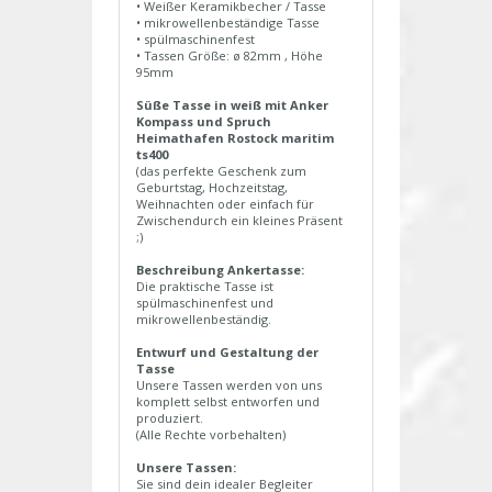
• Weißer Keramikbecher / Tasse
• mikrowellenbeständige Tasse
• spülmaschinenfest
• Tassen Größe: ø 82mm , Höhe
95mm
Süße Tasse in weiß mit Anker
Kompass und Spruch
Heimathafen Rostock maritim
ts400
(das perfekte Geschenk zum
Geburtstag, Hochzeitstag,
Weihnachten oder einfach für
Zwischendurch ein kleines Präsent
;)
Beschreibung Ankertasse:
Die praktische Tasse ist
spülmaschinenfest und
mikrowellenbeständig.
Entwurf und Gestaltung der
Tasse
Unsere Tassen werden von uns
komplett selbst entworfen und
produziert.
(Alle Rechte vorbehalten)
Unsere Tassen:
Sie sind dein idealer Begleiter