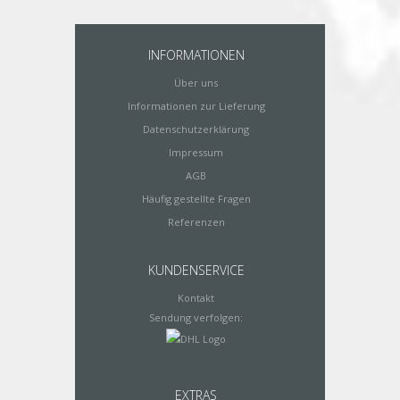
INFORMATIONEN
Über uns
Informationen zur Lieferung
Datenschutzerklärung
Impressum
AGB
Häufig gestellte Fragen
Referenzen
KUNDENSERVICE
Kontakt
Sendung verfolgen:
EXTRAS