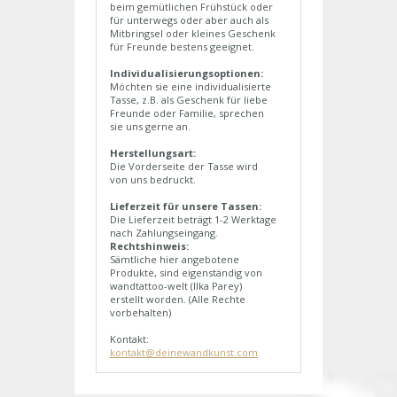
beim gemütlichen Frühstück oder
für unterwegs oder aber auch als
Mitbringsel oder kleines Geschenk
für Freunde bestens geeignet.
Individualisierungsoptionen:
Möchten sie eine individualisierte
Tasse, z.B. als Geschenk für liebe
Freunde oder Familie, sprechen
sie uns gerne an.
Herstellungsart:
Die Vorderseite der Tasse wird
von uns bedruckt.
Lieferzeit für unsere Tassen:
Die Lieferzeit beträgt 1-2 Werktage
nach Zahlungseingang.
Rechtshinweis:
Sämtliche hier angebotene
Produkte, sind eigenständig von
wandtattoo-welt (Ilka Parey)
erstellt worden. (Alle Rechte
vorbehalten)
Kontakt:
kontakt@deinewandkunst.com