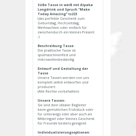
Süße Tasse in weiß mit Alpaka
Longdrink und Spruch "Make
Today Amazing" ts223
(das perfekte Geschenk zum
Geburtstag, Hochzeitstag,
Weihnachten oder einfach für
zwischendurch ein kleines Präsent
;)
Beschreibung Tasse:
Die praktische Tasse ist
spülmaschinenfest und
mikrowellenbeständig.
Entwurf und Gestaltung der
Tasse
Unsere Tassen werden von uns
komplett selbst entworfen und
produziert.
(Alle Rechte vorbehalten)
Unsere Tassen:
Sie sind dein idealer Begleiter
beim gemütlichen Frühstück oder
für unterwegs oder aber auch als
Mitbringsel oder kleines Geschenk
für Freunde bestens geeignet.
Individualisierungsoptionen: