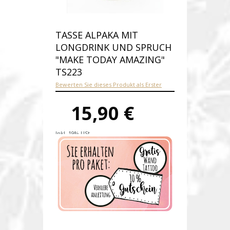
TASSE ALPAKA MIT
LONGDRINK UND SPRUCH
"MAKE TODAY AMAZING"
TS223
Bewerten Sie dieses Produkt als Erster
15,90 €
Inkl. 19% USt.
Versandkosten
Produktnummer:
ts223E
Verfügbarkeit:
Auf Lager
Lieferzeit: 1-2 Werktage