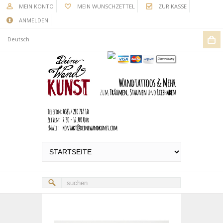
MEIN KONTO
MEIN WUNSCHZETTEL
ZUR KASSE
ANMELDEN
Deutsch