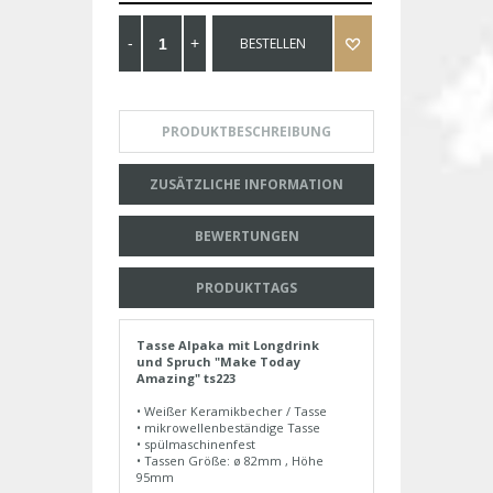
BESTELLEN
PRODUKTBESCHREIBUNG
ZUSÄTZLICHE INFORMATION
BEWERTUNGEN
PRODUKTTAGS
Tasse Alpaka mit Longdrink
und Spruch "Make Today
Amazing" ts223
• Weißer Keramikbecher / Tasse
• mikrowellenbeständige Tasse
• spülmaschinenfest
• Tassen Größe: ø 82mm , Höhe
95mm