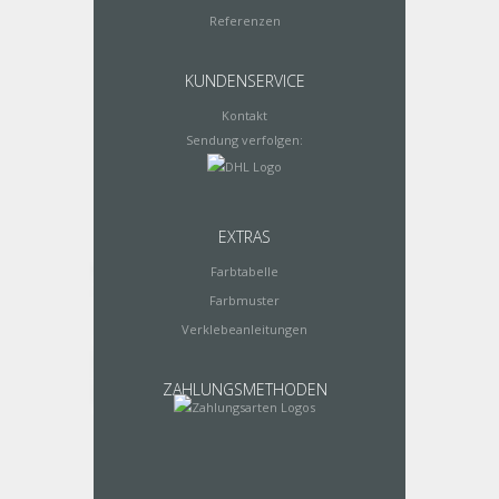
Referenzen
KUNDENSERVICE
Kontakt
Sendung verfolgen:
EXTRAS
Farbtabelle
Farbmuster
Verklebeanleitungen
ZAHLUNGSMETHODEN