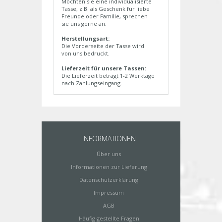
Möchten sie eine individualisierte
Tasse, z.B. als Geschenk für liebe
Freunde oder Familie, sprechen
sie uns gerne an.
Herstellungsart:
Die Vorderseite der Tasse wird
von uns bedruckt.
Lieferzeit für unsere Tassen:
Die Lieferzeit beträgt 1-2 Werktage
nach Zahlungseingang.
INFORMATIONEN
Über uns
Informationen zur Lieferung
Datenschutzerklärung
Impressum
AGB
Häufig gestellte Fragen