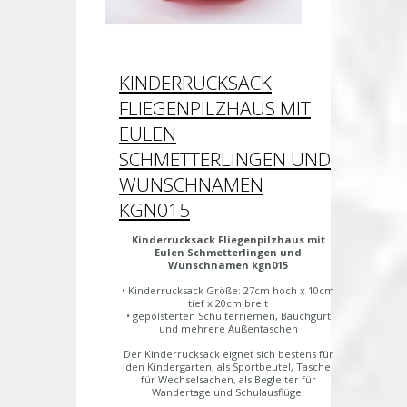
KINDERRUCKSACK
FLIEGENPILZHAUS MIT
EULEN
SCHMETTERLINGEN UND
WUNSCHNAMEN
KGN015
Kinderrucksack Fliegenpilzhaus mit
Eulen Schmetterlingen und
Wunschnamen kgn015
• Kinderrucksack Größe: 27cm hoch x 10cm
tief x 20cm breit
• gepolsterten Schulterriemen, Bauchgurt
und mehrere Außentaschen
Der Kinderrucksack eignet sich bestens für
den Kindergarten, als Sportbeutel, Tasche
für Wechselsachen, als Begleiter für
Wandertage und Schulausflüge.