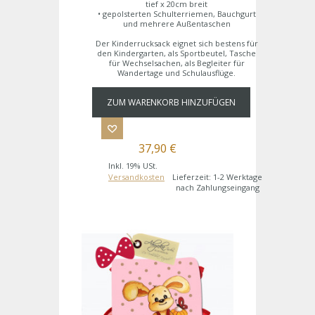
tief x 20cm breit
• gepolsterten Schulterriemen, Bauchgurt
und mehrere Außentaschen
Der Kinderrucksack eignet sich bestens für
den Kindergarten, als Sportbeutel, Tasche
für Wechselsachen, als Begleiter für
Wandertage und Schulausflüge.
ZUM WARENKORB HINZUFÜGEN
37,90 €
Inkl. 19% USt.
Versandkosten
Lieferzeit: 1-2 Werktage
nach Zahlungseingang