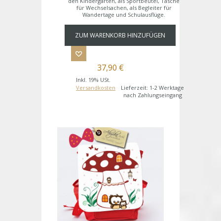
den Kindergarten, als Sportbeutel, Tasche
für Wechselsachen, als Begleiter für
Wandertage und Schulausflüge.
ZUM WARENKORB HINZUFÜGEN
37,90 €
Inkl. 19% USt.
Versandkosten
Lieferzeit: 1-2 Werktage
nach Zahlungseingang