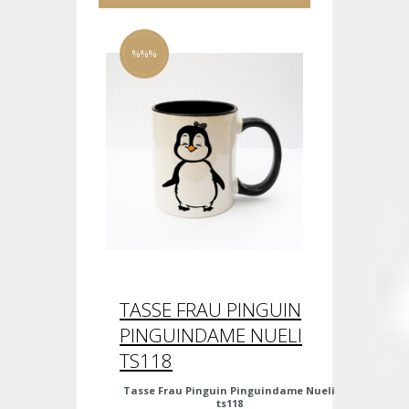
%%%
TASSE FRAU PINGUIN
PINGUINDAME NUELI
TS118
Tasse Frau Pinguin Pinguindame Nueli
ts118