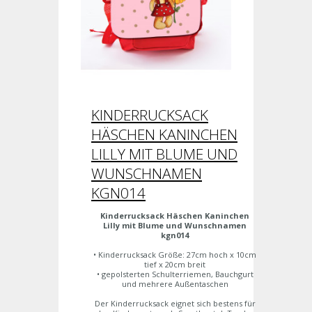
KINDERRUCKSACK
HÄSCHEN KANINCHEN
LILLY MIT BLUME UND
WUNSCHNAMEN
KGN014
Kinderrucksack Häschen Kaninchen
Lilly mit Blume und Wunschnamen
kgn014
• Kinderrucksack Größe: 27cm hoch x 10cm
tief x 20cm breit
• gepolsterten Schulterriemen, Bauchgurt
und mehrere Außentaschen
Der Kinderrucksack eignet sich bestens für