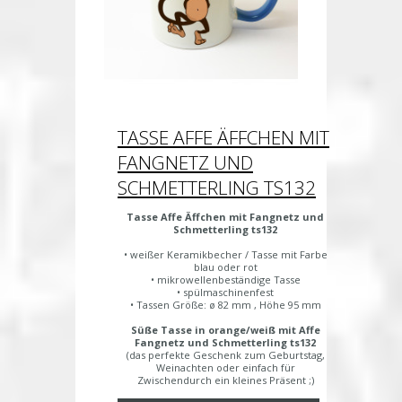
TASSE AFFE ÄFFCHEN MIT
FANGNETZ UND
SCHMETTERLING TS132
Tasse Affe Äffchen mit Fangnetz und
Schmetterling ts132
• weißer Keramikbecher / Tasse mit Farbe
blau oder rot
• mikrowellenbeständige Tasse
• spülmaschinenfest
• Tassen Größe: ø 82 mm , Höhe 95 mm
Süße Tasse in orange/weiß mit Affe
Fangnetz und Schmetterling ts132
(das perfekte Geschenk zum Geburtstag,
Weinachten oder einfach für
Zwischendurch ein kleines Präsent ;)