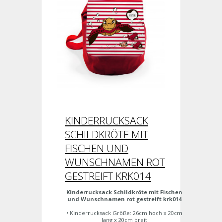
KINDERRUCKSACK
SCHILDKRÖTE MIT
FISCHEN UND
WUNSCHNAMEN ROT
GESTREIFT KRK014
Kinderrucksack Schildkröte mit Fischen
und Wunschnamen rot gestreift krk014
• Kinderrucksack Größe: 26cm hoch x 20cm
lang x 20cm breit