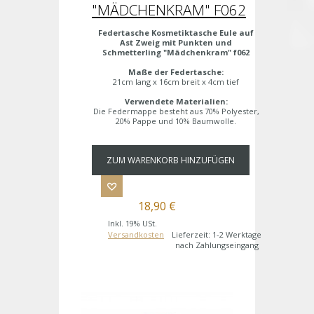
"MÄDCHENKRAM" F062
Federtasche Kosmetiktasche Eule auf
Ast Zweig mit Punkten und
Schmetterling "Mädchenkram" f062
Maße der Federtasche:
21cm lang x 16cm breit x 4cm tief
Verwendete Materialien:
Die Federmappe besteht aus 70% Polyester,
20% Pappe und 10% Baumwolle.
ZUM WARENKORB HINZUFÜGEN
18,90 €
Inkl. 19% USt.
Versandkosten
Lieferzeit: 1-2 Werktage
nach Zahlungseingang