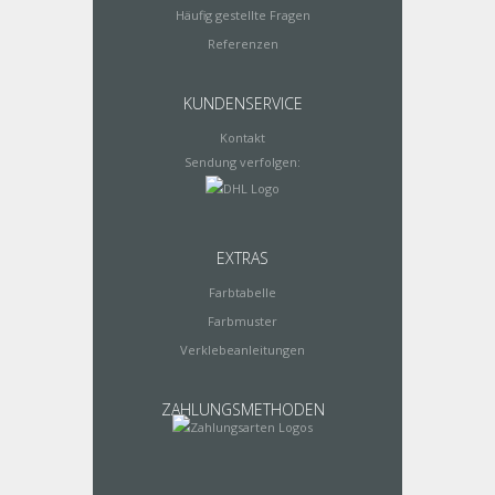
Häufig gestellte Fragen
Referenzen
KUNDENSERVICE
Kontakt
Sendung verfolgen:
EXTRAS
Farbtabelle
Farbmuster
Verklebeanleitungen
ZAHLUNGSMETHODEN