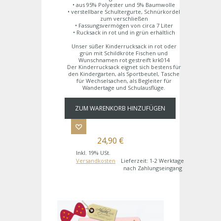
• aus 95% Polyester und 5% Baumwolle
• verstellbare Schultergurte, Schnürkordel
zum verschließen
• Fassungsvermögen von circa 7 Liter
• Rucksack in rot und in grün erhältlich
Unser süßer Kinderrucksack in rot oder
grün mit Schildkröte Fischen und
Wunschnamen rot gestreift krk014
Der Kinderrucksack eignet sich bestens für
den Kindergarten, als Sportbeutel, Tasche
für Wechselsachen, als Begleiter für
Wandertage und Schulausflüge.
ZUM WARENKORB HINZUFÜGEN
24,90 €
Inkl. 19% USt.
Versandkosten
Lieferzeit: 1-2 Werktage
nach Zahlungseingang