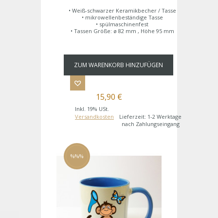
• Weiß-schwarzer Keramikbecher / Tasse
• mikrowellenbeständige Tasse
• spülmaschinenfest
• Tassen Größe: ø 82 mm , Höhe 95 mm
ZUM WARENKORB HINZUFÜGEN
15,90 €
Inkl. 19% USt.
Versandkosten
Lieferzeit: 1-2 Werktage
nach Zahlungseingang
%%%