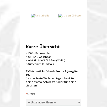
Kurze Übersicht
• 100 % Baumwolle
• bei 40°C waschbar
• erhältlich in 3 Größen (S/M/L)
• Ausschnitt: Rundhals
T-Shirt mit Aufdruck Fuchs & Jungtier
s09
(das perfekte Weihnachtsgeschenk für
deine Mama, Schwester oder für deine
Liebsten.)
*
Größe