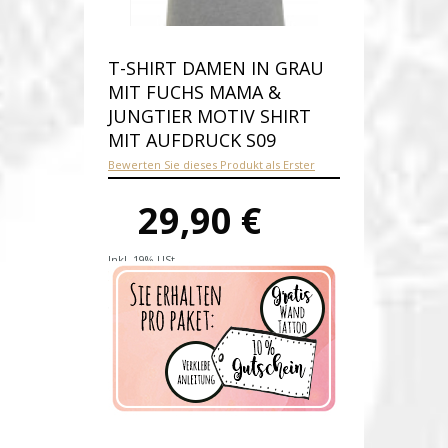
T-SHIRT DAMEN IN GRAU
MIT FUCHS MAMA &
JUNGTIER MOTIV SHIRT
MIT AUFDRUCK S09
Bewerten Sie dieses Produkt als Erster
29,90 €
Inkl. 19% USt.
Versandkosten
Produktnummer:
s09-grau-E
Verfügbarkeit:
Auf Lager
Lieferzeit: 1-2 Werktage