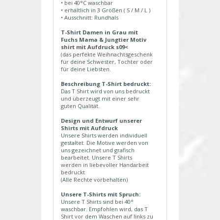
• bei 40°C waschbar
• erhältlich in 3 Größen ( S / M / L )
• Ausschnitt: Rundhals
T-Shirt Damen in Grau mit
Fuchs Mama & Jungtier Motiv
shirt mit Aufdruck s09<
(das perfekte Weihnachtsgeschenk
für deine Schwester, Tochter oder
für deine Liebsten.
Beschreibung T-Shirt bedruckt:
Das T Shirt wird von uns bedruckt
und überzeugt mit einer sehr
guten Qualität.
Design und Entwurf unserer
Shirts mit Aufdruck
Unsere Shirts werden individuell
gestaltet. Die Motive werden von
uns gezeichnet und grafisch
bearbeitet. Unsere T Shirts
werden in liebevoller Handarbeit
bedruckt
(Alle Rechte vorbehalten)
Unsere T-Shirts mit Spruch:
Unsere T Shirts sind bei 40°
waschbar. Empfohlen wird, das T
Shirt vor dem Waschen auf links zu