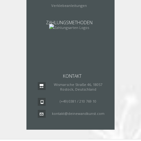
Verklebeanleitungen
ZAHLUNGSMETHODEN
KONTAKT
Wismarsche Straße 46, 18057
Rostock, Deutschland
(+49) 0381 / 210 769 10
kontakt@deinewandkunst.com