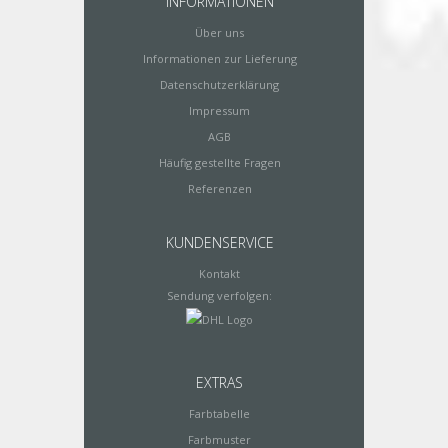
INFORMATIONEN
Über uns
Informationen zur Lieferung
Datenschutzerklärung
Impressum
AGB
Häufig gestellte Fragen
Referenzen
KUNDENSERVICE
Kontakt
Sendung verfolgen:
EXTRAS
Farbtabelle
Farbmuster