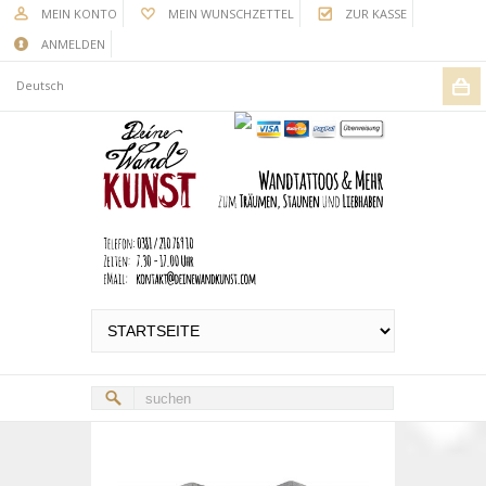
MEIN KONTO
MEIN WUNSCHZETTEL
ZUR KASSE
ANMELDEN
Deutsch