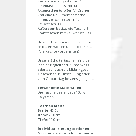
besteht aus Polyester hat 1
Innentasche passend für
Aktenordner (großer A4 Ordner)
und eine Dokumententasche
innen, verschliessbar mit
Reißverschluß.
Außerdem besitzt die Tasche 3
Fronttaschen mit Reißverschluss.
Unsere Taschen werden von uns
selbst entworfen und produziert.
(Alle Rechte vorbehalten)
Unsere Schultertaschen sind dein
idealer Begleiter für unterwegs
oder aber auch als Mitbringsel,
Geschenk zur Einschulung oder
zum Geburtstag bestens geeignet.
Verwendete Materialien:
Die Tasche besteht aus 100 %
Polyester.
Taschen Maße:
Breite:
40,0cm
Höhe:
28,0cm
Tiefe:
10,0cm
Individualisierungsoptionen:
Möchten sie eine individualisierte