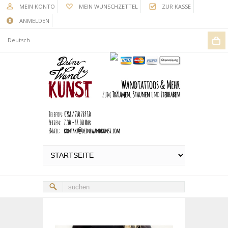
MEIN KONTO
MEIN WUNSCHZETTEL
ZUR KASSE
ANMELDEN
Deutsch