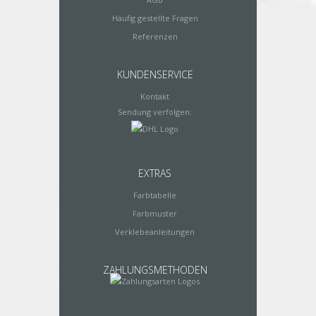
Häufig gestellte Fragen
Referenzen
KUNDENSERVICE
Kontakt
Sendung verfolgen:
EXTRAS
Farbtabelle
Farbmuster
Verklebeanleitungen
ZAHLUNGSMETHODEN