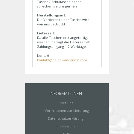
Tasche / Schultasche haben,
sprechen sie uns gerne an.
Herstellungsart:
Die Vorderseite der Tasche wird
von uns bedruckt.
Lieferzeit:
Da alle Taschen erst angefertigt
werden, beträgt die Lieferzeit ab
Zahlungseingang 1-2 Werktage.
Kontakt:
kontakt@deinewandkunst.com
INFORMATIONEN
Über uns
Informationen zur Lieferung
Datenschutzerklärung
Impressum
AGB