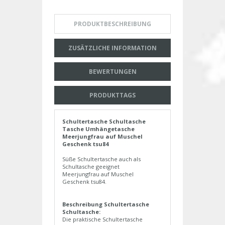
PRODUKTBESCHREIBUNG
ZUSÄTZLICHE INFORMATION
BEWERTUNGEN
PRODUKTTAGS
Schultertasche Schultasche
Tasche Umhängetasche
Meerjungfrau auf Muschel
Geschenk tsu84
Süße Schultertasche auch als
Schultasche geeignet
Meerjungfrau auf Muschel
Geschenk tsu84.
Beschreibung Schultertasche
Schultasche:
Die praktische Schultertasche