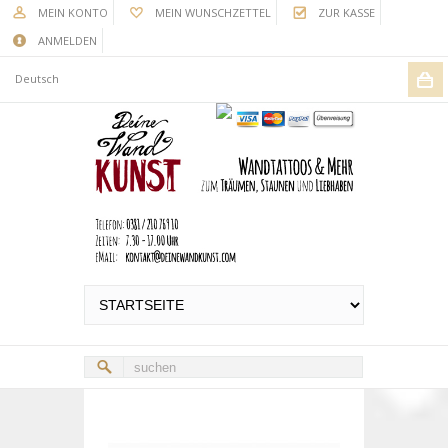
MEIN KONTO
MEIN WUNSCHZETTEL
ZUR KASSE
ANMELDEN
Deutsch