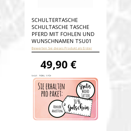
SCHULTERTASCHE
SCHULTASCHE TASCHE
PFERD MIT FOHLEN UND
WUNSCHNAMEN TSU01
Bewerten Sie dieses Produkt als Erster
49,90 €
Inkl. 19% USt.
Versandkosten
Produktnummer:
tsu01-E
Verfügbarkeit:
Auf Lager
Lieferzeit: 1-2 Werktage