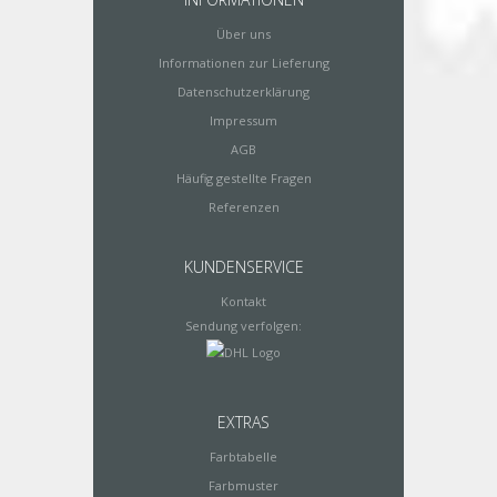
Über uns
Informationen zur Lieferung
Datenschutzerklärung
Impressum
AGB
Häufig gestellte Fragen
Referenzen
KUNDENSERVICE
Kontakt
Sendung verfolgen:
EXTRAS
Farbtabelle
Farbmuster