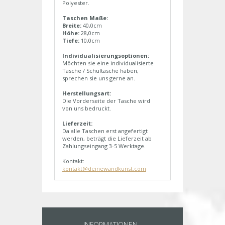
Polyester.
Taschen Maße:
Breite:
40,0cm
Höhe:
28,0cm
Tiefe:
10,0cm
Individualisierungsoptionen:
Möchten sie eine individualisierte
Tasche / Schultasche haben,
sprechen sie uns gerne an.
Herstellungsart:
Die Vorderseite der Tasche wird
von uns bedruckt.
Lieferzeit:
Da alle Taschen erst angefertigt
werden, beträgt die Lieferzeit ab
Zahlungseingang 3-5 Werktage.
Kontakt:
kontakt@deinewandkunst.com
INFORMATIONEN