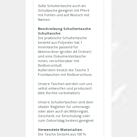
Süße Schultertasche auch als
Schultasche geeignet mit Pferd
mit Fohlen und auf Wunsch mit
Namen.
Beschreibung Schultertasche
Schultasche:
Die praktische Schultertasche
besteht aus Polyester hat 1
Innentasche passend für
Aktenordner (großer A4 Ordner)
und eine Dokumententasche
innen, verschliessbar mit
Reißverschluß.
Außerdem besitzt die Tasche 3
Fronttaschen mit Reißverschluss.
Unsere Taschen werden von uns
selbst entworfen und produziert.
(Alle Rechte vorbehalten)
Unsere Schultertaschen sind dein
idealer Begleiter für unterwegs
oder aber auch als Mitbringsel,
Geschenk zur Einschulung oder
zum Geburtstag bestens geeignet.
Verwendete Materialien:
Die Tasche besteht aus 100 %