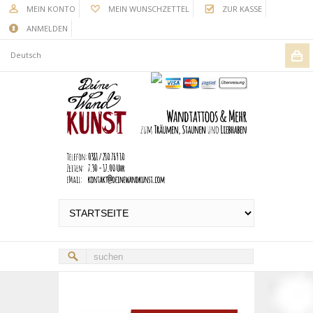
MEIN KONTO
MEIN WUNSCHZETTEL
ZUR KASSE
ANMELDEN
Deutsch