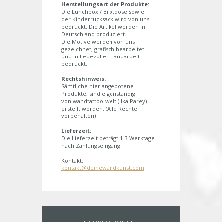
Herstellungsart der Produkte:
Die Lunchbox / Brotdose sowie
der Kinderrucksack wird von uns
bedruckt. Die Artikel werden in
Deutschland produziert.
Die Motive werden von uns
gezeichnet, grafisch bearbeitet
und in liebevoller Handarbeit
bedruckt.
Rechtshinweis:
Sämtliche hier angebotene
Produkte, sind eigenständig
von wandtattoo-welt (Ilka Parey)
erstellt worden. (Alle Rechte
vorbehalten)
Lieferzeit:
Die Lieferzeit beträgt 1-3 Werktage
nach Zahlungseingang.
Kontakt:
kontakt@deinewandkunst.com