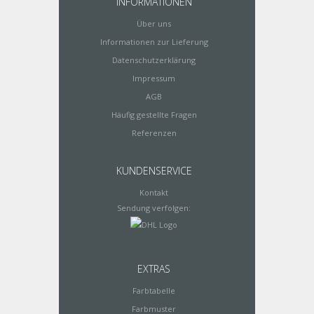
INFORMATIONEN
Über uns
Informationen zur Lieferung
Datenschutzerklärung
Impressum
AGB
Häufig gestellte Fragen
Referenzen
KUNDENSERVICE
Kontakt
Sendung verfolgen:
EXTRAS
Farbtabelle
Farbmuster