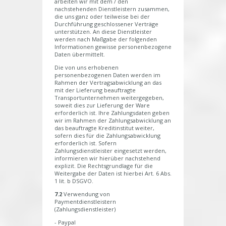
arbeiten wir mit dem / den
nachstehenden Dienstleistern zusammen,
die uns ganz oder teilweise bei der
Durchführung geschlossener Verträge
unterstützen. An diese Dienstleister
werden nach Maßgabe der folgenden
Informationen gewisse personenbezogene
Daten übermittelt.
Die von uns erhobenen
personenbezogenen Daten werden im
Rahmen der Vertragsabwicklung an das
mit der Lieferung beauftragte
Transportunternehmen weitergegeben,
soweit dies zur Lieferung der Ware
erforderlich ist. Ihre Zahlungsdaten geben
wir im Rahmen der Zahlungsabwicklung an
das beauftragte Kreditinstitut weiter,
sofern dies für die Zahlungsabwicklung
erforderlich ist. Sofern
Zahlungsdienstleister eingesetzt werden,
informieren wir hierüber nachstehend
explizit. Die Rechtsgrundlage für die
Weitergabe der Daten ist hierbei Art. 6 Abs.
1 lit. b DSGVO.
7.2
Verwendung von
Paymentdienstleistern
(Zahlungsdienstleister)
- Paypal