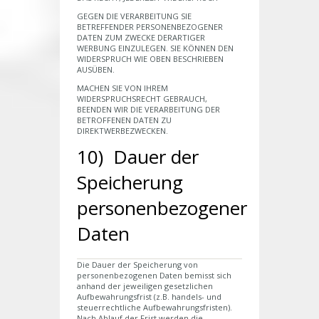
GEGEN DIE VERARBEITUNG SIE
BETREFFENDER PERSONENBEZOGENER
DATEN ZUM ZWECKE DERARTIGER
WERBUNG EINZULEGEN. SIE KÖNNEN DEN
WIDERSPRUCH WIE OBEN BESCHRIEBEN
AUSÜBEN.
MACHEN SIE VON IHREM
WIDERSPRUCHSRECHT GEBRAUCH,
BEENDEN WIR DIE VERARBEITUNG DER
BETROFFENEN DATEN ZU
DIREKTWERBEZWECKEN.
10) Dauer der
Speicherung
personenbezogener
Daten
Die Dauer der Speicherung von
personenbezogenen Daten bemisst sich
anhand der jeweiligen gesetzlichen
Aufbewahrungsfrist (z.B. handels- und
steuerrechtliche Aufbewahrungsfristen).
Nach Ablauf der Frist werden die