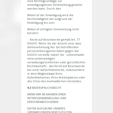
eine Rechtsgrundlage zur
einwilligungslosen Verarbeitung gestützt
werden kann. Durch den
Widerruf der Einwilligung wird die
Rechtmäßigkeit der aufgrund der
Einwilligung bis zum
Widerruf erfolgten Verarbeitung nicht
berührt;
- Recht auf Beschwerde gemäß Art. 77
DSGVO: Wenn Sie der Ansicht sind, dass
dieVerarbeitung der Sie betreffenden
personenbezogenen Daten gegen die
DSGVO verstößt, haben Sie - unbeschadet
eines anderweitigen
verwaltungsrechtlichen oder gerichtlichen
Rechtsbehelfs - das Recht auf Beschwerde
bei einer Aufsichtsbehörde, insbesondere
in dem Mitgliedstaat Ihres
Aufenthaltsortes, Ihres Arbeitsplatzes oder
des Ortes des mutmaßlichen Verstoßes.
9.2
WIDERSPRUCHSRECHT
WENN WIR IM RAHMEN EINER
INTERESSENABWÄGUNG IHRE
PERSONENBEZOGENEN
DATEN AUFGRUND UNSERES
ÜBERWIEGENDEN BERECHTIGTEN