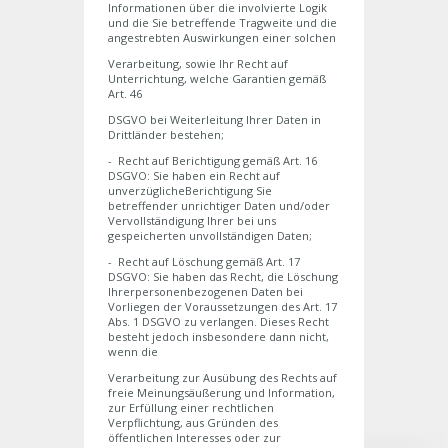
Informationen über die involvierte Logik
und die Sie betreffende Tragweite und die
angestrebten Auswirkungen einer solchen
Verarbeitung, sowie Ihr Recht auf
Unterrichtung, welche Garantien gemäß
Art. 46
DSGVO bei Weiterleitung Ihrer Daten in
Drittländer bestehen;
- Recht auf Berichtigung gemäß Art. 16
DSGVO: Sie haben ein Recht auf
unverzüglicheBerichtigung Sie
betreffender unrichtiger Daten und/oder
Vervollständigung Ihrer bei uns
gespeicherten unvollständigen Daten;
- Recht auf Löschung gemäß Art. 17
DSGVO: Sie haben das Recht, die Löschung
Ihrerpersonenbezogenen Daten bei
Vorliegen der Voraussetzungen des Art. 17
Abs. 1 DSGVO zu verlangen. Dieses Recht
besteht jedoch insbesondere dann nicht,
wenn die
Verarbeitung zur Ausübung des Rechts auf
freie Meinungsäußerung und Information,
zur Erfüllung einer rechtlichen
Verpflichtung, aus Gründen des
öffentlichen Interesses oder zur