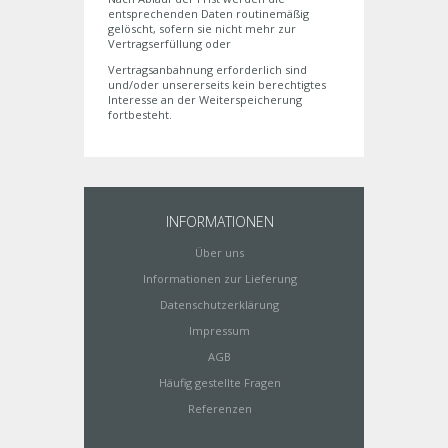
entsprechenden Daten routinemäßig
gelöscht, sofern sie nicht mehr zur
Vertragserfüllung oder
Vertragsanbahnung erforderlich sind
und/oder unsererseits kein berechtigtes
Interesse an der Weiterspeicherung
fortbesteht.
INFORMATIONEN
Über uns
Informationen zur Lieferung
Datenschutzerklärung
Impressum
AGB
Häufig gestellte Fragen
Referenzen