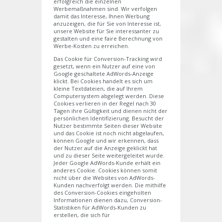
erfolgreich die einzelnen
Werbemaßnahmen sind. Wir verfolgen
damit das Interesse, Ihnen Werbung
anzuzeigen, die für Sie von Interesse ist,
unsere Website für Sie interessanter zu
gestalten und eine faire Berechnung von
Werbe-Kosten zu erreichen.
Das Cookie für Conversion-Tracking wird
gesetzt, wenn ein Nutzer auf eine von
Google geschaltete AdWords-Anzeige
klickt. Bei Cookies handelt es sich um
kleine Textdateien, die auf Ihrem
Computersystem abgelegt werden. Diese
Cookies verlieren in der Regel nach 30
Tagen ihre Gültigkeit und dienen nicht der
persönlichen Identifizierung. Besucht der
Nutzer bestimmte Seiten dieser Website
und das Cookie ist noch nicht abgelaufen,
können Google und wir erkennen, dass
der Nutzer auf die Anzeige geklickt hat
und zu dieser Seite weitergeleitet wurde.
Jeder Google AdWords-Kunde erhält ein
anderes Cookie. Cookies können somit
nicht über die Websites von AdWords-
Kunden nachverfolgt werden. Die mithilfe
des Conversion-Cookies eingeholten
Informationen dienen dazu, Conversion-
Statistiken für AdWords-Kunden zu
erstellen, die sich für