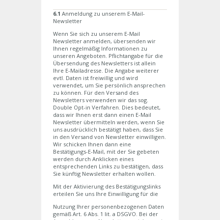
6.1
Anmeldung zu unserem E-Mail-
Newsletter
Wenn Sie sich zu unserem E-Mail
Newsletter anmelden, übersenden wir
Ihnen regelmäßig Informationen zu
unseren Angeboten. Pflichtangabe für die
Übersendung des Newsletters ist allein
Ihre E-Mailadresse. Die Angabe weiterer
evtl. Daten ist freiwillig und wird
verwendet, um Sie persönlich ansprechen
zu können. Für den Versand des
Newsletters verwenden wir das sog.
Double Opt-in Verfahren. Dies bedeutet,
dass wir Ihnen erst dann einen E-Mail
Newsletter übermitteln werden, wenn Sie
uns ausdrücklich bestätigt haben, dass Sie
in den Versand von Newsletter einwilligen.
Wir schicken Ihnen dann eine
Bestätigungs-E-Mail, mit der Sie gebeten
werden durch Anklicken eines
entsprechenden Links zu bestätigen, dass
Sie künftig Newsletter erhalten wollen.
Mit der Aktivierung des Bestätigungslinks
erteilen Sie uns Ihre Einwilligung für die
Nutzung Ihrer personenbezogenen Daten
gemäß Art. 6 Abs. 1 lit. a DSGVO. Bei der