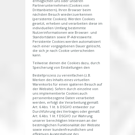
ermöglichen uns oder unseren
Partnerunternehmen (Cookies von
Drittanbietern), Ihren Browser beim
nächsten Besuch wiederzuerkennen
(persistente Cookies). Werden Cookies
gesetzt, erheben und verarbeiten diese im
individuellen Umfang bestimmte
Nutzerinformationen wie Browser- und
Standortdaten sowie IP-Adresswerte.
Persistente Cookies werden automatisiert
nach einer vorgegebenen Dauer gelöscht,
die sich je nach Cookie unterscheiden
kann.
Teilweise dienen die Cookies dazu, durch
Speicherung von Einstellungen den
Bestellprozess zu vereinfachen (z.B.
Merken des Inhalts eines virtuellen
Warenkorbs für einen späteren Besuch auf
der Website). Sofern durch einzelne von
uns implementierte Cookies auch
personenbezogene Daten verarbeitet
werden, erfolgt die Verarbeitung gemäß
Art. 6 Abs. 1 lit. b DSGVO entweder zur
Durchführung des Vertrages oder gemäß
Art. 6 Abs. 1 lit. f DSGVO zur Wahrung
unserer berechtigten Interessen an der
bestmöglichen Funktionalität der Website
sowie einer kundenfreundlichen und
effektiven Ausgestaltung des