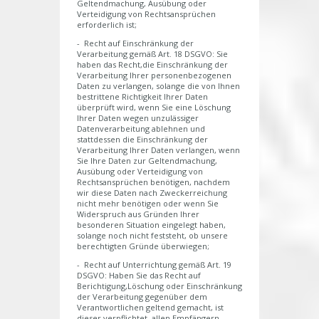
Geltendmachung, Ausübung oder
Verteidigung von Rechtsansprüchen
erforderlich ist;
- Recht auf Einschränkung der
Verarbeitung gemäß Art. 18 DSGVO: Sie
haben das Recht,die Einschränkung der
Verarbeitung Ihrer personenbezogenen
Daten zu verlangen, solange die von Ihnen
bestrittene Richtigkeit Ihrer Daten
überprüft wird, wenn Sie eine Löschung
Ihrer Daten wegen unzulässiger
Datenverarbeitung ablehnen und
stattdessen die Einschränkung der
Verarbeitung Ihrer Daten verlangen, wenn
Sie Ihre Daten zur Geltendmachung,
Ausübung oder Verteidigung von
Rechtsansprüchen benötigen, nachdem
wir diese Daten nach Zweckerreichung
nicht mehr benötigen oder wenn Sie
Widerspruch aus Gründen Ihrer
besonderen Situation eingelegt haben,
solange noch nicht feststeht, ob unsere
berechtigten Gründe überwiegen;
- Recht auf Unterrichtung gemäß Art. 19
DSGVO: Haben Sie das Recht auf
Berichtigung,Löschung oder Einschränkung
der Verarbeitung gegenüber dem
Verantwortlichen geltend gemacht, ist
dieser verpflichtet, allen Empfängern,