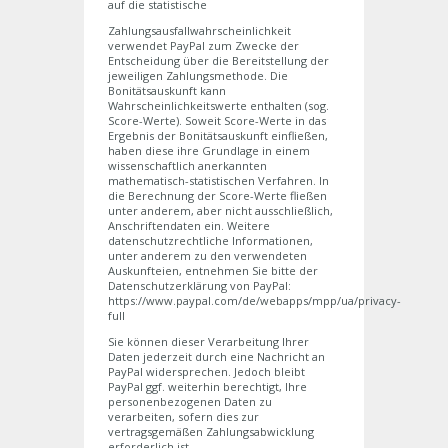
auf die statistische
Zahlungsausfallwahrscheinlichkeit
verwendet PayPal zum Zwecke der
Entscheidung über die Bereitstellung der
jeweiligen Zahlungsmethode. Die
Bonitätsauskunft kann
Wahrscheinlichkeitswerte enthalten (sog.
Score-Werte). Soweit Score-Werte in das
Ergebnis der Bonitätsauskunft einfließen,
haben diese ihre Grundlage in einem
wissenschaftlich anerkannten
mathematisch-statistischen Verfahren. In
die Berechnung der Score-Werte fließen
unter anderem, aber nicht ausschließlich,
Anschriftendaten ein. Weitere
datenschutzrechtliche Informationen,
unter anderem zu den verwendeten
Auskunfteien, entnehmen Sie bitte der
Datenschutzerklärung von PayPal:
https://www.paypal.com/de/webapps/mpp/ua/privacy-
full
Sie können dieser Verarbeitung Ihrer
Daten jederzeit durch eine Nachricht an
PayPal widersprechen. Jedoch bleibt
PayPal ggf. weiterhin berechtigt, Ihre
personenbezogenen Daten zu
verarbeiten, sofern dies zur
vertragsgemäßen Zahlungsabwicklung
erforderlich ist.