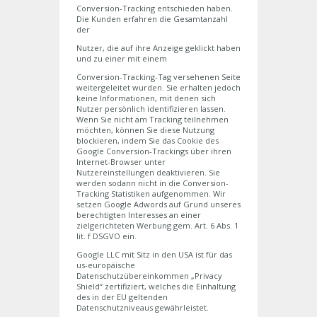
Conversion-Tracking entschieden haben.
Die Kunden erfahren die Gesamtanzahl
der
Nutzer, die auf ihre Anzeige geklickt haben
und zu einer mit einem
Conversion-Tracking-Tag versehenen Seite
weitergeleitet wurden. Sie erhalten jedoch
keine Informationen, mit denen sich
Nutzer persönlich identifizieren lassen.
Wenn Sie nicht am Tracking teilnehmen
möchten, können Sie diese Nutzung
blockieren, indem Sie das Cookie des
Google Conversion-Trackings über ihren
Internet-Browser unter
Nutzereinstellungen deaktivieren. Sie
werden sodann nicht in die Conversion-
Tracking Statistiken aufgenommen. Wir
setzen Google Adwords auf Grund unseres
berechtigten Interesses an einer
zielgerichteten Werbung gem. Art. 6 Abs. 1
lit. f DSGVO ein.
Google LLC mit Sitz in den USA ist für das
us-europäische
Datenschutzübereinkommen „Privacy
Shield“ zertifiziert, welches die Einhaltung
des in der EU geltenden
Datenschutzniveaus gewährleistet.