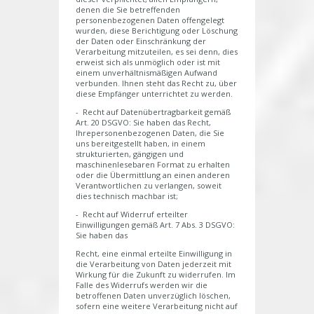
denen die Sie betreffenden
personenbezogenen Daten offengelegt
wurden, diese Berichtigung oder Löschung
der Daten oder Einschränkung der
Verarbeitung mitzuteilen, es sei denn, dies
erweist sich als unmöglich oder ist mit
einem unverhältnismäßigen Aufwand
verbunden. Ihnen steht das Recht zu, über
diese Empfänger unterrichtet zu werden.
- Recht auf Datenübertragbarkeit gemäß
Art. 20 DSGVO: Sie haben das Recht,
Ihrepersonenbezogenen Daten, die Sie
uns bereitgestellt haben, in einem
strukturierten, gängigen und
maschinenlesebaren Format zu erhalten
oder die Übermittlung an einen anderen
Verantwortlichen zu verlangen, soweit
dies technisch machbar ist;
- Recht auf Widerruf erteilter
Einwilligungen gemäß Art. 7 Abs. 3 DSGVO:
Sie haben das
Recht, eine einmal erteilte Einwilligung in
die Verarbeitung von Daten jederzeit mit
Wirkung für die Zukunft zu widerrufen. Im
Falle des Widerrufs werden wir die
betroffenen Daten unverzüglich löschen,
sofern eine weitere Verarbeitung nicht auf