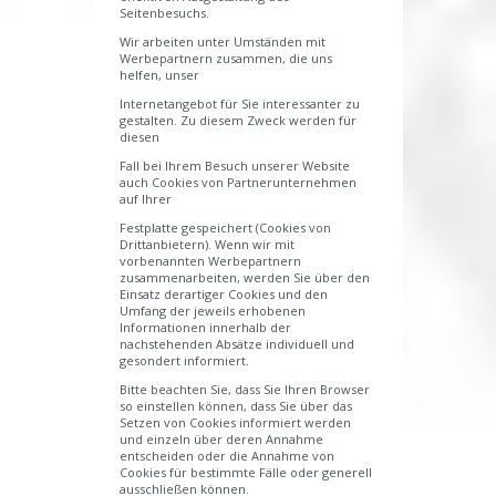
Seitenbesuchs.
Wir arbeiten unter Umständen mit
Werbepartnern zusammen, die uns
helfen, unser
Internetangebot für Sie interessanter zu
gestalten. Zu diesem Zweck werden für
diesen
Fall bei Ihrem Besuch unserer Website
auch Cookies von Partnerunternehmen
auf Ihrer
Festplatte gespeichert (Cookies von
Drittanbietern). Wenn wir mit
vorbenannten Werbepartnern
zusammenarbeiten, werden Sie über den
Einsatz derartiger Cookies und den
Umfang der jeweils erhobenen
Informationen innerhalb der
nachstehenden Absätze individuell und
gesondert informiert.
Bitte beachten Sie, dass Sie Ihren Browser
so einstellen können, dass Sie über das
Setzen von Cookies informiert werden
und einzeln über deren Annahme
entscheiden oder die Annahme von
Cookies für bestimmte Fälle oder generell
ausschließen können.