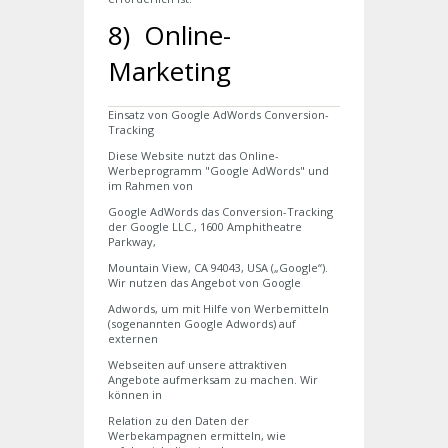
8) Online-
Marketing
Einsatz von Google AdWords Conversion-
Tracking
Diese Website nutzt das Online-
Werbeprogramm "Google AdWords" und
im Rahmen von
Google AdWords das Conversion-Tracking
der Google LLC., 1600 Amphitheatre
Parkway,
Mountain View, CA 94043, USA („Google“).
Wir nutzen das Angebot von Google
Adwords, um mit Hilfe von Werbemitteln
(sogenannten Google Adwords) auf
externen
Webseiten auf unsere attraktiven
Angebote aufmerksam zu machen. Wir
können in
Relation zu den Daten der
Werbekampagnen ermitteln, wie