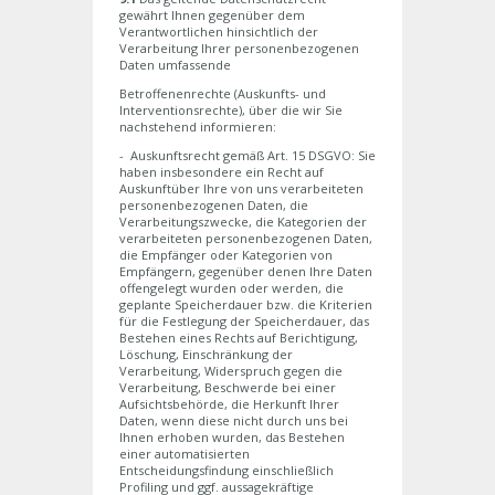
gewährt Ihnen gegenüber dem
Verantwortlichen hinsichtlich der
Verarbeitung Ihrer personenbezogenen
Daten umfassende
Betroffenenrechte (Auskunfts- und
Interventionsrechte), über die wir Sie
nachstehend informieren:
- Auskunftsrecht gemäß Art. 15 DSGVO: Sie
haben insbesondere ein Recht auf
Auskunftüber Ihre von uns verarbeiteten
personenbezogenen Daten, die
Verarbeitungszwecke, die Kategorien der
verarbeiteten personenbezogenen Daten,
die Empfänger oder Kategorien von
Empfängern, gegenüber denen Ihre Daten
offengelegt wurden oder werden, die
geplante Speicherdauer bzw. die Kriterien
für die Festlegung der Speicherdauer, das
Bestehen eines Rechts auf Berichtigung,
Löschung, Einschränkung der
Verarbeitung, Widerspruch gegen die
Verarbeitung, Beschwerde bei einer
Aufsichtsbehörde, die Herkunft Ihrer
Daten, wenn diese nicht durch uns bei
Ihnen erhoben wurden, das Bestehen
einer automatisierten
Entscheidungsfindung einschließlich
Profiling und ggf. aussagekräftige