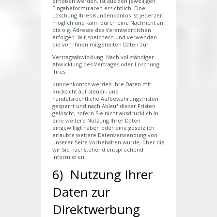
erhoben werden, ist aus den jeweiligen
Eingabeformularen ersichtlich. Eine
Löschung Ihres Kundenkontos ist jederzeit
möglich und kann durch eine Nachricht an
die o.g. Adresse des Verantwortlichen
erfolgen. Wir speichern und verwenden
die von Ihnen mitgeteilten Daten zur
Vertragsabwicklung. Nach vollständiger
Abwicklung des Vertrages oder Löschung
Ihres
Kundenkontos werden Ihre Daten mit
Rücksicht auf steuer- und
handelsrechtliche Aufbewahrungsfristen
gesperrt und nach Ablauf dieser Fristen
gelöscht, sofern Sie nicht ausdrücklich in
eine weitere Nutzung Ihrer Daten
eingewilligt haben oder eine gesetzlich
erlaubte weitere Datenverwendung von
unserer Seite vorbehalten wurde, über die
wir Sie nachstehend entsprechend
informieren.
6) Nutzung Ihrer
Daten zur
Direktwerbung