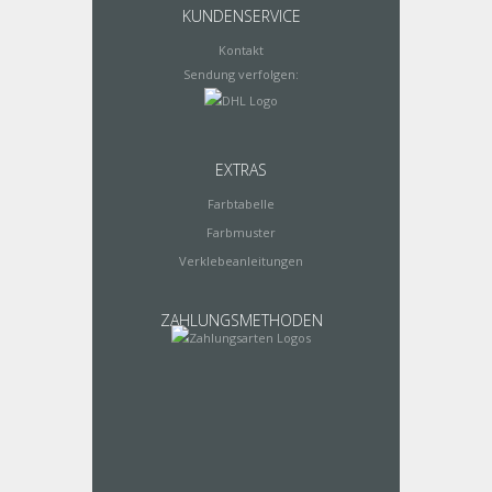
KUNDENSERVICE
Kontakt
Sendung verfolgen:
EXTRAS
Farbtabelle
Farbmuster
Verklebeanleitungen
ZAHLUNGSMETHODEN