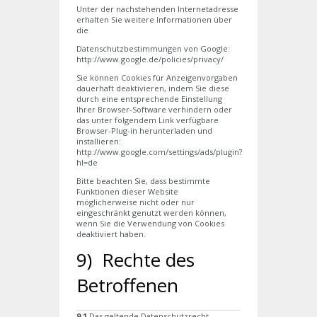
Unter der nachstehenden Internetadresse
erhalten Sie weitere Informationen über
die
Datenschutzbestimmungen von Google:
http://www.google.de/policies/privacy/
Sie können Cookies für Anzeigenvorgaben
dauerhaft deaktivieren, indem Sie diese
durch eine entsprechende Einstellung
Ihrer Browser-Software verhindern oder
das unter folgendem Link verfügbare
Browser-Plug-in herunterladen und
installieren:
http://www.google.com/settings/ads/plugin?
hl=de
Bitte beachten Sie, dass bestimmte
Funktionen dieser Website
möglicherweise nicht oder nur
eingeschränkt genutzt werden können,
wenn Sie die Verwendung von Cookies
deaktiviert haben.
9) Rechte des
Betroffenen
9.1
Das geltende Datenschutzrecht