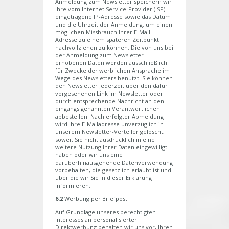
Anmeldung zum Newsletter speichern wir
Ihre vom Internet Service-Provider (ISP)
eingetragene IP-Adresse sowie das Datum
und die Uhrzeit der Anmeldung, um einen
möglichen Missbrauch Ihrer E-Mail-
Adresse zu einem späteren Zeitpunkt
nachvollziehen zu können. Die von uns bei
der Anmeldung zum Newsletter
erhobenen Daten werden ausschließlich
für Zwecke der werblichen Ansprache im
Wege des Newsletters benutzt. Sie können
den Newsletter jederzeit über den dafür
vorgesehenen Link im Newsletter oder
durch entsprechende Nachricht an den
eingangs genannten Verantwortlichen
abbestellen. Nach erfolgter Abmeldung
wird Ihre E-Mailadresse unverzüglich in
unserem Newsletter-Verteiler gelöscht,
soweit Sie nicht ausdrücklich in eine
weitere Nutzung Ihrer Daten eingewilligt
haben oder wir uns eine
darüberhinausgehende Datenverwendung
vorbehalten, die gesetzlich erlaubt ist und
über die wir Sie in dieser Erklärung
informieren.
6.2
Werbung per Briefpost
Auf Grundlage unseres berechtigten
Interesses an personalisierter
Direktwerbung behalten wir uns vor, Ihren