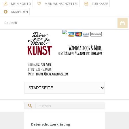
MEIN KONTO
MEIN WUNSCHZETTEL
ZUR KASSE
ANMELDEN
Deutsch
Datenschutzerklärung