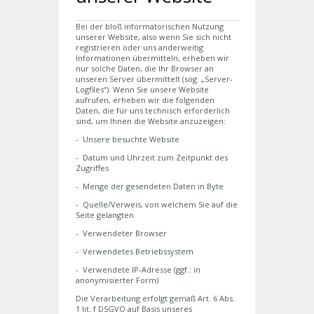
Bei der bloß informatorischen Nutzung
unserer Website, also wenn Sie sich nicht
registrieren oder uns anderweitig
Informationen übermitteln, erheben wir
nur solche Daten, die Ihr Browser an
unseren Server übermittelt (sog. „Server-
Logfiles“). Wenn Sie unsere Website
aufrufen, erheben wir die folgenden
Daten, die für uns technisch erforderlich
sind, um Ihnen die Website anzuzeigen:
- Unsere besuchte Website
- Datum und Uhrzeit zum Zeitpunkt des
Zugriffes
- Menge der gesendeten Daten in Byte
- Quelle/Verweis, von welchem Sie auf die
Seite gelangten
- Verwendeter Browser
- Verwendetes Betriebssystem
- Verwendete IP-Adresse (ggf.: in
anonymisierter Form)
Die Verarbeitung erfolgt gemäß Art. 6 Abs.
1 lit. f DSGVO auf Basis unseres