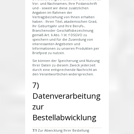
Vor- und Nachnamen, Ihre Postanschrift
und - soweit wir diese zusätzlichen
Angaben im Rahmen der
Vertragsbeziehung von Ihnen erhalten
haben - Ihren Titel, akademischen Grad,
Ihr Geburtsjahr und Ihre Berufs-,
Branchenoder Geschäftsbezeichnung
gemäß Art. 6 Abs. 1 lit. f DSGVO zu
speichern und für die Zusendung von
interessanten Angeboten und
Informationen zu unseren Produkten per
Briefpost zu nutzen.
Sie können der Speicherung und Nutzung
Ihrer Daten zu diesem Zweck jederzeit
durch eine entsprechende Nachricht an
den Verantwortlichen widersprechen.
7)
Datenverarbeitung
zur
Bestellabwicklung
7.1
Zur Abwicklung Ihrer Bestellung