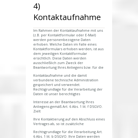
4)
Kontaktaufnahme
Im Rahmen der Kontaktaufnahme mit uns
(z.B. per Kontaktformular oder E-Mail)
werden personenbezogene Daten
erhoben. Welche Daten im Falle eines
Kontaktformulars erhoben werden, ist aus
dem jeweiligen Kontaktformular
ersichtlich. Diese Daten werden
ausschließlich zum Zweck der
Beantwortung Ihres Anliegens bzw. für die
Kontaktaufnahme und die damit
verbundene technische Administration
gespeichert und verwendet.
Rechtsgrundlage für die Verarbeitung der
Daten ist unser berechtigtes
Interesse an der Beantwortung Ihres
Anliegens gemäß Art. 6 Abs. 1 lit. f DSGVO.
Zielt
Ihre Kontaktierung auf den Abschluss eines
Vertrages ab, so ist zusätzliche
Rechtsgrundlage für die Verarbeitung Art.
6 Abs. 1 lit. b DSGVO. Ihre Daten werden