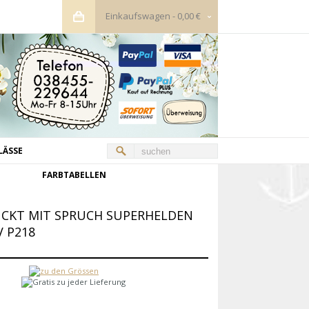
Einkaufswagen
-
0,00 €
LÄSSE
FARBTABELLEN
RUCKT MIT SPRUCH SUPERHELDEN
 P218