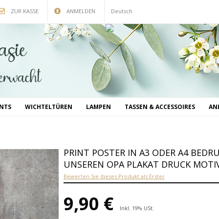
ZUR KASSE
ANMELDEN
Deutsch
INTS
WICHTELTÜREN
LAMPEN
TASSEN & ACCESSOIRES
AN
PRINT POSTER IN A3 ODER A4 BED
UNSEREN OPA PLAKAT DRUCK MOTIV
Bewerten Sie dieses Produkt als Erster
9,90 €
Inkl. 19% USt.