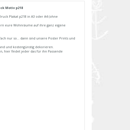
ck Motiv p218
ruck Plakat p218 in A3 oder A4 (ohne
aubern eure Wohnräume auf ihre ganz eigene
ch nur so... dann sind unsere Poster Prints und
and und kostengünstig dekorieren.
n, hier findet jeder das für ihn Passende