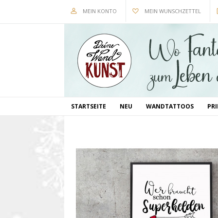
MEIN KONTO
MEIN WUNSCHZETTEL
STARTSEITE
NEU
WANDTATTOOS
PR