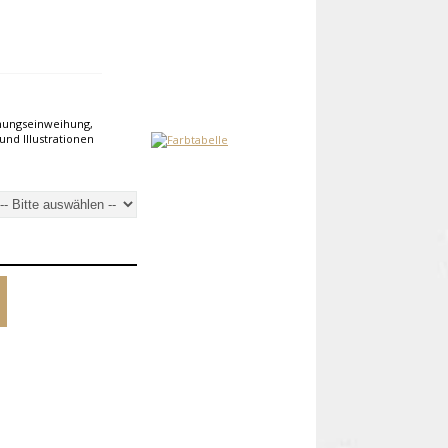
hnungseinweihung,
und Illustrationen