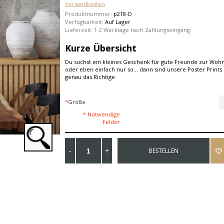
Versandkosten
Produktnummer:
p218-D
Verfügbarkeit:
Auf Lager
Lieferzeit: 1-2 Werktage nach Zahlungseingang.
Kurze Übersicht
Du suchst ein kleines Geschenk für gute Freunde zur Wo
oder eben einfach nur so... dann sind unsere Poster Prints 
genau das Richtige.
*
Größe
* Notwendige
Felder
BESTELLEN