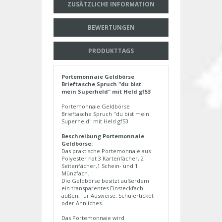
ZUSÄTZLICHE INFORMATION
BEWERTUNGEN
PRODUKTTAGS
Portemonnaie Geldbörse
Brieftasche Spruch "du bist
mein Superheld" mit Held gf53
Portemonnaie Geldbörse
Brieftasche Spruch "du bist mein
Superheld" mit Held gf53
Beschreibung Portemonnaie
Geldbörse:
Das praktische Portemonnaie aus
Polyester hat 3 Kartenfächer, 2
Seitenfächer,1 Schein- und 1
Münzfach.
Die Geldbörse besitzt außerdem
ein transparentes Einsteckfach
außen, für Ausweise, Schülerticket
oder Ähnliches.
Das Portemonnaie wird