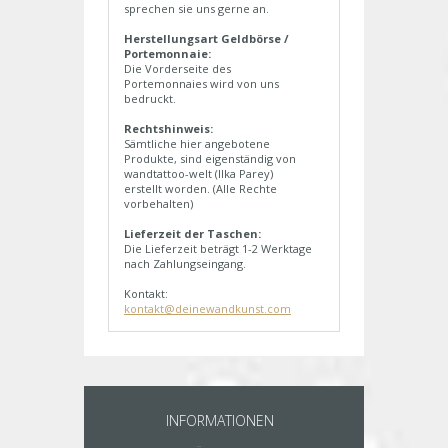
sprechen sie uns gerne an.
Herstellungsart Geldbörse /
Portemonnaie:
Die Vorderseite des
Portemonnaies wird von uns
bedruckt.
Rechtshinweis:
Sämtliche hier angebotene
Produkte, sind eigenständig von
wandtattoo-welt (Ilka Parey)
erstellt worden. (Alle Rechte
vorbehalten)
Lieferzeit der Taschen:
Die Lieferzeit beträgt 1-2 Werktage
nach Zahlungseingang.
Kontakt:
kontakt@deinewandkunst.com
INFORMATIONEN