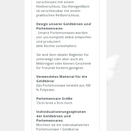
verschlossen mit einem
Klettverschluss. Das Kleingeldfach
ist verschliessbar mit einem
praktischen Reißverschluss.
Design unserer Geldbörsen und
Portemonnaies
: Unsere Portemonnaies werden
von uns komplett selbst entworfen
und produziert.
(Alle Rechte vorbehalten)
Sie sind dein idealer Begleiter für
unterwegs oder aber auch als
Mitbringsel oder kleines Geschenk
für Freunde bestens geeignet.
Verwendetes Material für die
Geldbörse:
Das Portemonnaie besteht aus 100
% Polyester.
Portemonnaie Größe:
13cm breit x 9cm hoch
Individualisierungsoptionen
der Geldbörsen und
Portemonnaies:
Möchten sie ein individualisiertes
Portemonnaie / Geldbörse