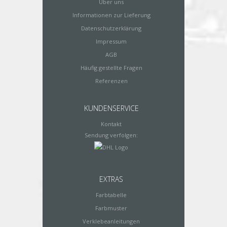
Über uns
Informationen zur Lieferung
Datenschutzerklärung
Impressum
AGB
Häufig gestellte Fragen
Referenzen
KUNDENSERVICE
Kontakt
Sendung verfolgen:
EXTRAS
Farbtabelle
Farbmuster
Verklebeanleitungen