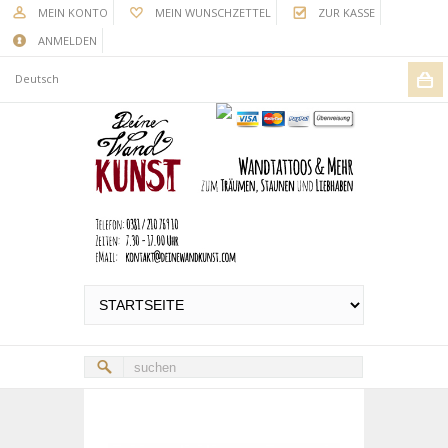
MEIN KONTO
MEIN WUNSCHZETTEL
ZUR KASSE
ANMELDEN
Deutsch