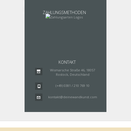
ZAHLUNGSMETHODEN
KONTAKT
Wismarsche Straße 46, 18057
Rostock, Deutschland
(+49) 0381 / 210 769 10
kontakt@deinewandkunst.com
Impressum
Zahlungsarten