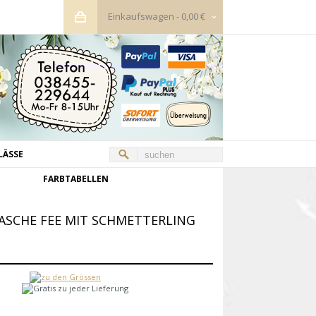
Einkaufswagen
-
0,00 €
LÄSSE
FARBTABELLEN
ASCHE FEE MIT SCHMETTERLING