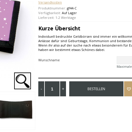
Versandkosten
Produktnummer:
gf44-C
Verfügbarkeit:
Auf Lager
Lieferzeit: 1-2 Werktage
Kurze Übersicht
Individuell bedruckte Geldbörsen sind immer ein willko
Anlässe dafür sind Geburtstage, Kommunion und bestande
Wenn ihr also auf der suche nach etwas besonderem für Eu
haben wir bestimmt etwas Schönes dabei.
Wunschname
Maximale
BESTELLEN