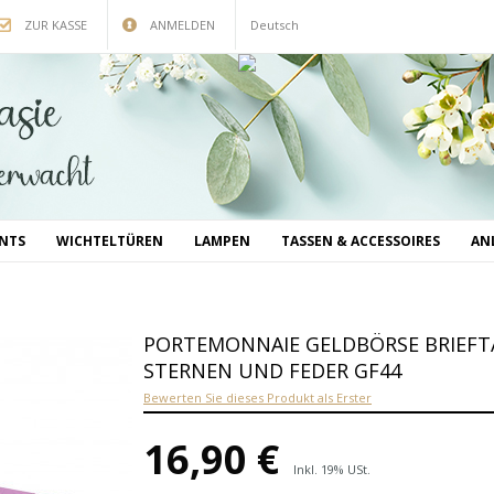
ZUR KASSE
ANMELDEN
Deutsch
INTS
WICHTELTÜREN
LAMPEN
TASSEN & ACCESSOIRES
AN
PORTEMONNAIE GELDBÖRSE BRIEFT
STERNEN UND FEDER GF44
Bewerten Sie dieses Produkt als Erster
16,90 €
Inkl. 19% USt.