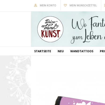
MEIN KONTO
MEIN WUNSCHZETTEL
STARTSEITE
NEU
WANDTATTOOS
PR