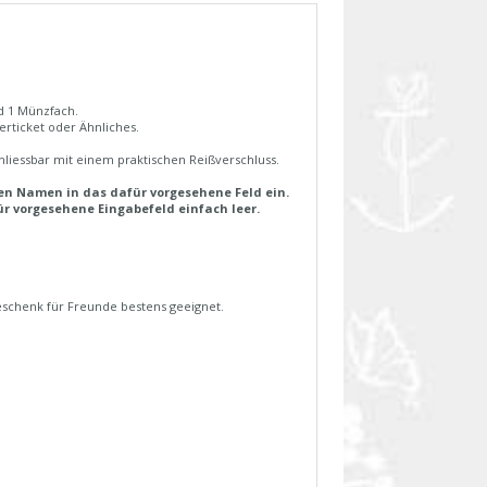
d 1 Münzfach.
erticket oder Ähnliches.
hliessbar mit einem praktischen Reißverschluss.
en Namen in das dafür vorgesehene Feld ein.
r vorgesehene Eingabefeld einfach leer.
Geschenk für Freunde bestens geeignet.