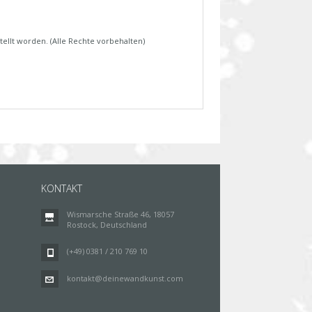
tellt worden. (Alle Rechte vorbehalten)
KONTAKT
Wismarsche Straße 46, 18057
Rostock, Deutschland
(+49) 0381 / 210 769 10
kontakt@deinewandkunst.com