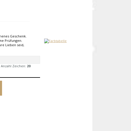
mmenes Geschenk.
ne Prüfungen.
re Lieben seid,
 Anzahl Zeichen:
20