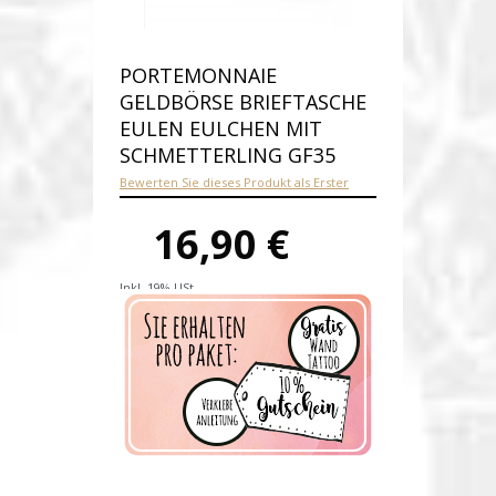
PORTEMONNAIE
GELDBÖRSE BRIEFTASCHE
EULEN EULCHEN MIT
SCHMETTERLING GF35
Bewerten Sie dieses Produkt als Erster
16,90 €
Inkl. 19% USt.
Versandkosten
Produktnummer:
gf35-C
Verfügbarkeit:
Auf Lager
Lieferzeit: 1-2 Werktage