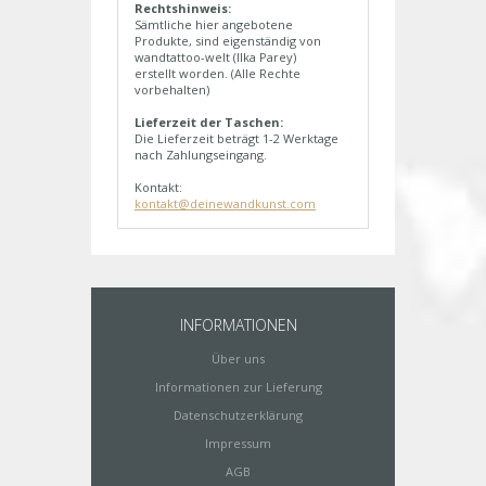
Rechtshinweis:
Sämtliche hier angebotene
Produkte, sind eigenständig von
wandtattoo-welt (Ilka Parey)
erstellt worden. (Alle Rechte
vorbehalten)
Lieferzeit der Taschen:
Die Lieferzeit beträgt 1-2 Werktage
nach Zahlungseingang.
Kontakt:
kontakt@deinewandkunst.com
INFORMATIONEN
Über uns
Informationen zur Lieferung
Datenschutzerklärung
Impressum
AGB