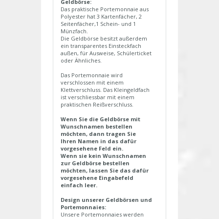
Geldbörse:
Das praktische Portemonnaie aus
Polyester hat 3 Kartenfächer, 2
Seitenfächer,1 Schein- und 1
Münzfach.
Die Geldbörse besitzt außerdem
ein transparentes Einsteckfach
außen, für Ausweise, Schülerticket
oder Ähnliches.
Das Portemonnaie wird
verschlossen mit einem
Klettverschluss. Das Kleingeldfach
ist verschliessbar mit einem
praktischen Reißverschluss.
Wenn Sie die Geldbörse mit
Wunschnamen bestellen
möchten, dann tragen Sie
Ihren Namen in das dafür
vorgesehene Feld ein.
Wenn sie kein Wunschnamen
zur Geldbörse bestellen
möchten, lassen Sie das dafür
vorgesehene Eingabefeld
einfach leer.
Design unserer Geldbörsen und
Portemonnaies:
Unsere Portemonnaies werden