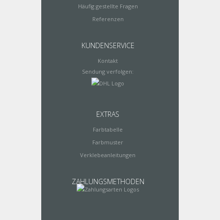
Häufig gestellte Fragen
Referenzen
KUNDENSERVICE
Kontakt
Sendung verfolgen:
EXTRAS
Farbtabelle
Farbmuster
Verklebeanleitungen
ZAHLUNGSMETHODEN