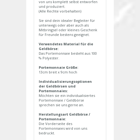
von uns komplett selbst entworfen
und produziert.
(Alle Rechte vorbehalten)
Sie sind dein idealer Begleiter für
unterwegs oder aber auch als
Mitbringsel oder kleines Geschenk
für Freunde bestens geeignet.
Verwendetes Material für die
Geldbörse:
Das Portemonnaie besteht aus 100
% Polyester.
Portemonnaie Größe:
13cm breit x 9cm hoch
Individualisierungsoptionen
der Geldbörsen und
Portemonnaies:
Möchten sie ein individualisiertes
Portemonnaie / Geldbörse
sprechen sie uns gerne an.
Herstellungsart Geldbörse /
Portemonnaie:
Die Vorderseite des
Portemonnaies wird von uns
bedruckt.