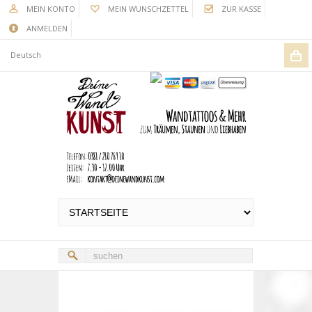
MEIN KONTO
MEIN WUNSCHZETTEL
ZUR KASSE
ANMELDEN
Deutsch