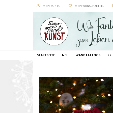
MEIN KONTO
MEIN WUNSCHZETTEL
STARTSEITE
NEU
WANDTATTOOS
PR