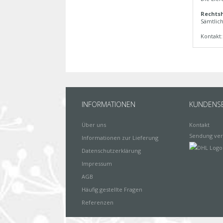
Rechtsh
Sämtlich
Kontakt
INFORMATIONEN
KUNDENSE
Über uns
Kontakt
Sendung ver
Informationen zur Lieferung
Datenschutzerklärung
Impressum
AGB
Häufig gestellte Fragen
Referenzen