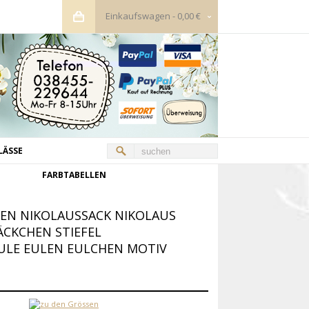
Einkaufswagen
-
0,00 €
LÄSSE
FARBTABELLEN
EN NIKOLAUSSACK NIKOLAUS
CKCHEN STIEFEL
ULE EULEN EULCHEN MOTIV