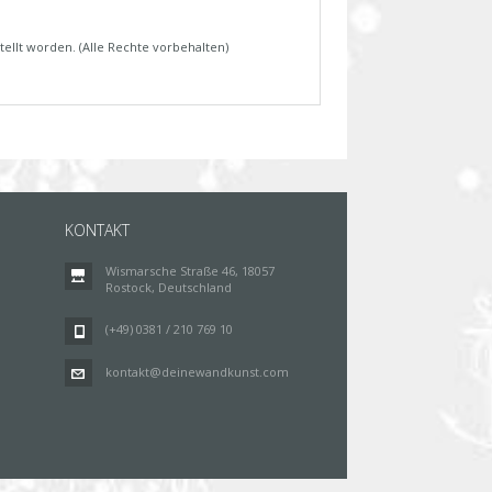
tellt worden. (Alle Rechte vorbehalten)
KONTAKT
Wismarsche Straße 46, 18057
Rostock, Deutschland
(+49) 0381 / 210 769 10
kontakt@deinewandkunst.com