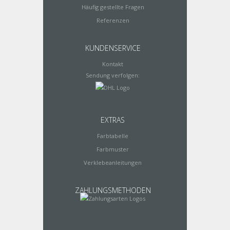
Häufig gestellte Fragen
Referenzen
KUNDENSERVICE
Kontakt
Sendung verfolgen:
EXTRAS
Farbtabelle
Farbmuster
Verklebeanleitungen
ZAHLUNGSMETHODEN