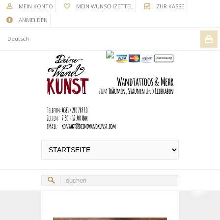
MEIN KONTO
MEIN WUNSCHZETTEL
ZUR KASSE
ANMELDEN
Deutsch