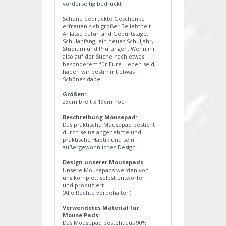
vorderseitig bedruckt
Schöne bedruckte Geschenke
erfreuen sich großer Beliebtheit.
Anlässe dafür sind Geburtstage,
Schulanfang, ein neues Schuljahr,
Studium und Prüfungen. Wenn ihr
also auf der Suche nach etwas
besonderem für Eure Lieben seid,
haben wir bestimmt etwas
Schönes dabei.
Größen:
23cm breit x 19cm hoch
Beschreibung Mousepad:
Das praktische Mousepad besticht
durch seine angenehme und
praktische Haptik und sein
außergewöhnliches Design.
Design unserer Mousepads
Unsere Mousepads werden von
uns komplett selbst entworfen
und produziert.
(Alle Rechte vorbehalten)
Verwendetes Material für
Mouse Pads:
Das Mousepad besteht aus 90%