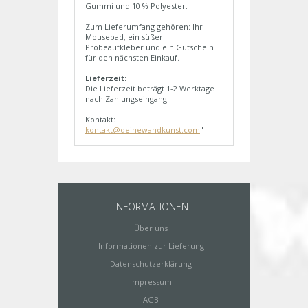
Gummi und 10 % Polyester.
Zum Lieferumfang gehören: Ihr
Mousepad, ein süßer
Probeaufkleber und ein Gutschein
für den nächsten Einkauf.
Lieferzeit:
Die Lieferzeit beträgt 1-2 Werktage
nach Zahlungseingang.
Kontakt:
kontakt@deinewandkunst.com
"
INFORMATIONEN
Über uns
Informationen zur Lieferung
Datenschutzerklärung
Impressum
AGB