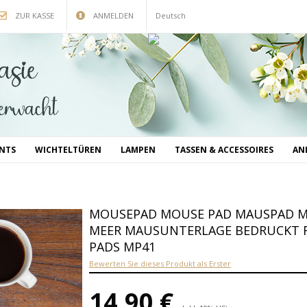
ZUR KASSE
ANMELDEN
Deutsch
INTS
WICHTELTÜREN
LAMPEN
TASSEN & ACCESSOIRES
AN
MOUSEPAD MOUSE PAD MAUSPAD MI
MEER MAUSUNTERLAGE BEDRUCKT F
PADS MP41
Bewerten Sie dieses Produkt als Erster
14,90 €