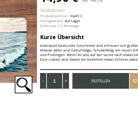
Inkl. 19% USt.
Versandkosten
Produktnummer:
mp41-C
Verfügbarkeit:
Auf Lager
Lieferzeit: 1-2 Werktage
Kurze Übersicht
Individuell bedruckte Geschenke sind erfreuen sich großer
Anlässe dafür sind Geburtstage, Schulanfang, ein neues Sc
und Prüfungen. Wenn ihr also auf der Suche nach etwas b
Eure Lieben seid, haben wir bestimmt etwas Schönes dabei
BESTELLEN