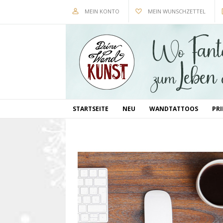
MEIN KONTO
MEIN WUNSCHZETTEL
STARTSEITE
NEU
WANDTATTOOS
PR