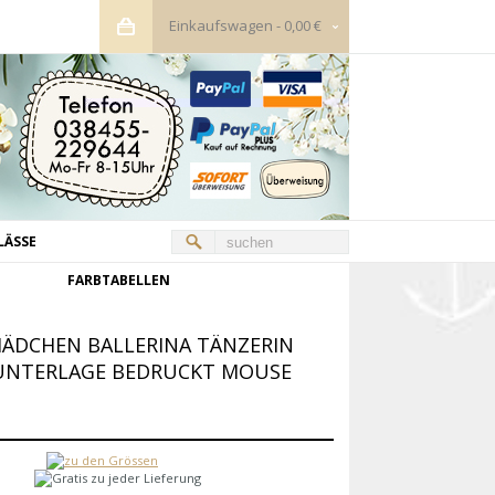
Einkaufswagen
-
0,00 €
LÄSSE
FARBTABELLEN
ÄDCHEN BALLERINA TÄNZERIN
UNTERLAGE BEDRUCKT MOUSE