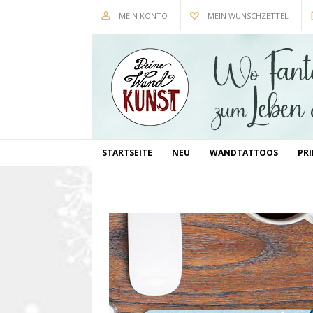
MEIN KONTO
MEIN WUNSCHZETTEL
STARTSEITE
NEU
WANDTATTOOS
PR