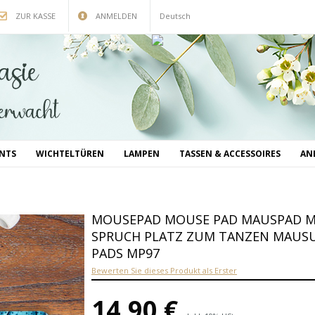
ZUR KASSE
ANMELDEN
Deutsch
INTS
WICHTELTÜREN
LAMPEN
TASSEN & ACCESSOIRES
AN
MOUSEPAD MOUSE PAD MAUSPAD M
SPRUCH PLATZ ZUM TANZEN MAUS
PADS MP97
Bewerten Sie dieses Produkt als Erster
14,90 €