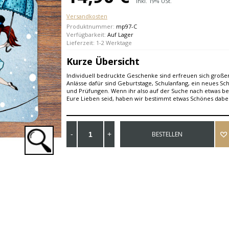
Inkl. 19% USt.
Versandkosten
Produktnummer:
mp97-C
Verfügbarkeit:
Auf Lager
Lieferzeit: 1-2 Werktage
Kurze Übersicht
Individuell bedruckte Geschenke sind erfreuen sich großer
Anlässe dafür sind Geburtstage, Schulanfang, ein neues Sc
und Prüfungen. Wenn ihr also auf der Suche nach etwas b
Eure Lieben seid, haben wir bestimmt etwas Schönes dabei
BESTELLEN