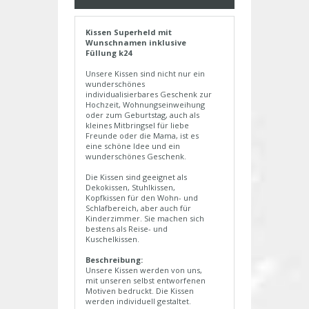
Kissen Superheld mit
Wunschnamen inklusive
Füllung k24
Unsere Kissen sind nicht nur ein
wunderschönes
individualisierbares Geschenk zur
Hochzeit, Wohnungseinweihung
oder zum Geburtstag, auch als
kleines Mitbringsel für liebe
Freunde oder die Mama, ist es
eine schöne Idee und ein
wunderschönes Geschenk.
Die Kissen sind geeignet als
Dekokissen, Stuhlkissen,
Kopfkissen für den Wohn- und
Schlafbereich, aber auch für
Kinderzimmer. Sie machen sich
bestens als Reise- und
Kuschelkissen.
Beschreibung:
Unsere Kissen werden von uns,
mit unseren selbst entworfenen
Motiven bedruckt. Die Kissen
werden individuell gestaltet.