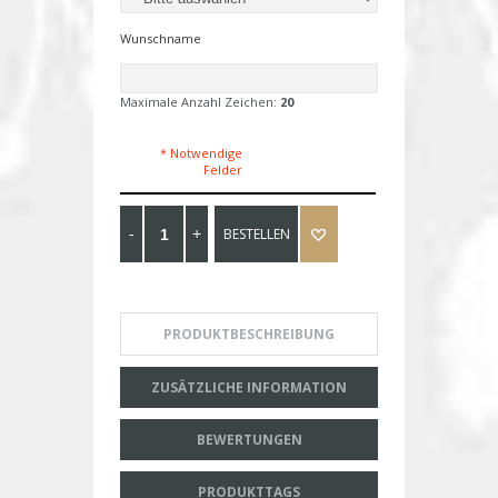
Wunschname
Maximale Anzahl Zeichen:
20
* Notwendige
Felder
BESTELLEN
PRODUKTBESCHREIBUNG
ZUSÄTZLICHE INFORMATION
BEWERTUNGEN
PRODUKTTAGS