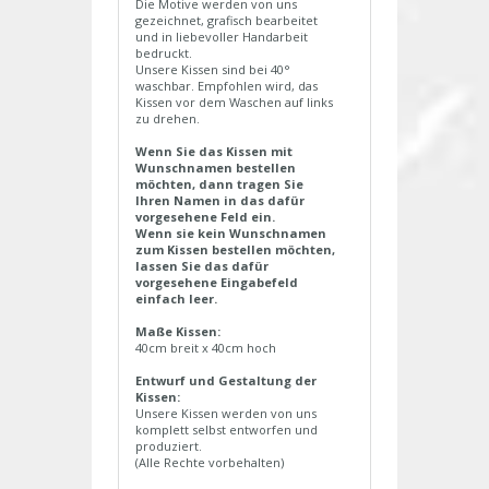
Die Motive werden von uns
gezeichnet, grafisch bearbeitet
und in liebevoller Handarbeit
bedruckt.
Unsere Kissen sind bei 40°
waschbar. Empfohlen wird, das
Kissen vor dem Waschen auf links
zu drehen.
Wenn Sie das Kissen mit
Wunschnamen bestellen
möchten, dann tragen Sie
Ihren Namen in das dafür
vorgesehene Feld ein.
Wenn sie kein Wunschnamen
zum Kissen bestellen möchten,
lassen Sie das dafür
vorgesehene Eingabefeld
einfach leer.
Maße Kissen:
40cm breit x 40cm hoch
Entwurf und Gestaltung der
Kissen:
Unsere Kissen werden von uns
komplett selbst entworfen und
produziert.
(Alle Rechte vorbehalten)