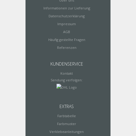
Über uns
Informationen zur Lieferung
Datenschutzerklärung
Impressum
AGB
Häufig gestellte Fragen
Referenzen
KUNDENSERVICE
Kontakt
Sendung verfolgen:
EXTRAS
Farbtabelle
Farbmuster
Verklebeanleitungen