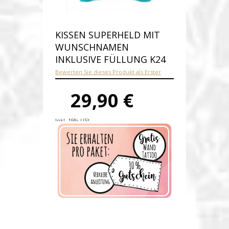
KISSEN SUPERHELD MIT
WUNSCHNAMEN
INKLUSIVE FÜLLUNG K24
Bewerten Sie dieses Produkt als Erster
29,90 €
Inkl. 19% USt.
Versandkosten
Produktnummer:
k24-E
Verfügbarkeit:
Auf Lager
Lieferzeit: 1-2 Werktage