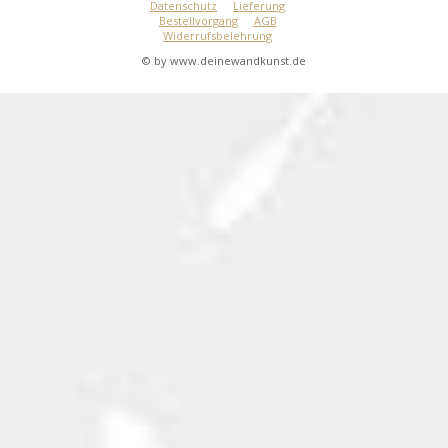
Datenschutz
Lieferung
Bestellvorgang
AGB
Widerrufsbelehrung
© by www.deinewandkunst.de