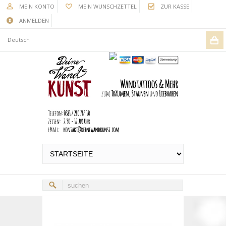
MEIN KONTO
MEIN WUNSCHZETTEL
ZUR KASSE
ANMELDEN
Deutsch