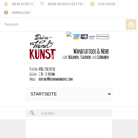
MEIN KONTO
MEIN WUNSCHZETTEL
ZUR KASSE
ANMELDEN
Deutsch