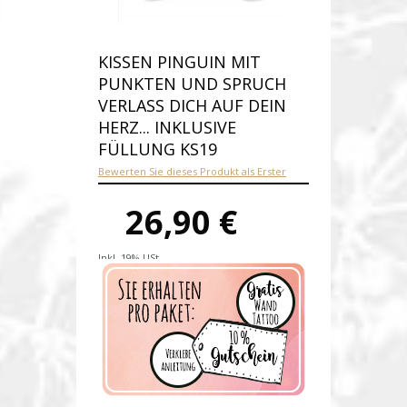
KISSEN PINGUIN MIT
PUNKTEN UND SPRUCH
VERLASS DICH AUF DEIN
HERZ... INKLUSIVE
FÜLLUNG KS19
Bewerten Sie dieses Produkt als Erster
26,90 €
Inkl. 19% USt.
Versandkosten
Produktnummer:
ks19-E
Verfügbarkeit:
Auf Lager
Lieferzeit: 1-2 Werktage