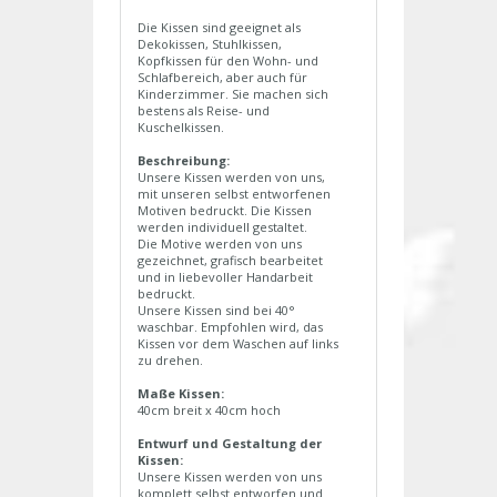
Die Kissen sind geeignet als
Dekokissen, Stuhlkissen,
Kopfkissen für den Wohn- und
Schlafbereich, aber auch für
Kinderzimmer. Sie machen sich
bestens als Reise- und
Kuschelkissen.
Beschreibung:
Unsere Kissen werden von uns,
mit unseren selbst entworfenen
Motiven bedruckt. Die Kissen
werden individuell gestaltet.
Die Motive werden von uns
gezeichnet, grafisch bearbeitet
und in liebevoller Handarbeit
bedruckt.
Unsere Kissen sind bei 40°
waschbar. Empfohlen wird, das
Kissen vor dem Waschen auf links
zu drehen.
Maße Kissen:
40cm breit x 40cm hoch
Entwurf und Gestaltung der
Kissen:
Unsere Kissen werden von uns
komplett selbst entworfen und