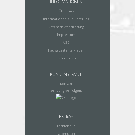
INFORMATIONEN
Über uns
Informationen zur Lieferung
Datenschutzerklärung
Impressum
AGB
Häufig gestellte Fragen
Referenzen
KUNDENSERVICE
Kontakt
Sendung verfolgen:
EXTRAS
Farbtabelle
Farbmuster