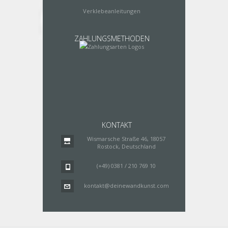
Verklebeanleitungen
ZAHLUNGSMETHODEN
KONTAKT
Wismarsche Straße 46, 18057
Rostock, Deutschland
(+49) 0381 / 210 769 10
kontakt@deinewandkunst.com