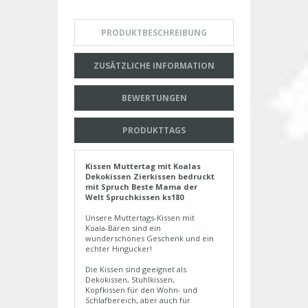
PRODUKTBESCHREIBUNG
ZUSÄTZLICHE INFORMATION
BEWERTUNGEN
PRODUKTTAGS
Kissen Muttertag mit Koalas
Dekokissen Zierkissen bedruckt
mit Spruch Beste Mama der
Welt Spruchkissen ks180
Unsere Muttertags-Kissen mit
Koala-Bären sind ein
wunderschönes Geschenk und ein
echter Hingucker!
Die Kissen sind geeignet als
Dekokissen, Stuhlkissen,
Kopfkissen für den Wohn- und
Schlafbereich, aber auch für