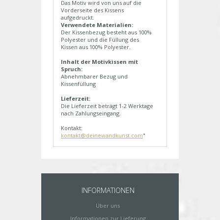
Das Motiv wird von uns auf die
Vorderseite des Kissens
aufgedruckt.
Verwendete Materialien:
Der Kissenbezug besteht aus 100%
Polyester und die Füllung des
Kissen aus 100% Polyester.
Inhalt der Motivkissen mit
Spruch:
Abnehmbarer Bezug und
Kissenfüllung
Lieferzeit:
Die Lieferzeit beträgt 1-2 Werktage
nach Zahlungseingang.
Kontakt:
kontakt@deinewandkunst.com
"
INFORMATIONEN
Über uns
Informationen zur Lieferung