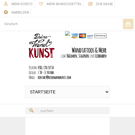
MEIN KONTO
MEIN WUNSCHZETTEL
ZUR KASSE
ANMELDEN
Deutsch