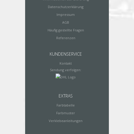
Datenschutzerklärung
Impressum
AGB
Häufig gestellte Fragen
Referenzen
KUNDENSERVICE
Kontakt
Sendung verfolgen:
EXTRAS
Farbtabelle
Farbmuster
Verklebeanleitungen