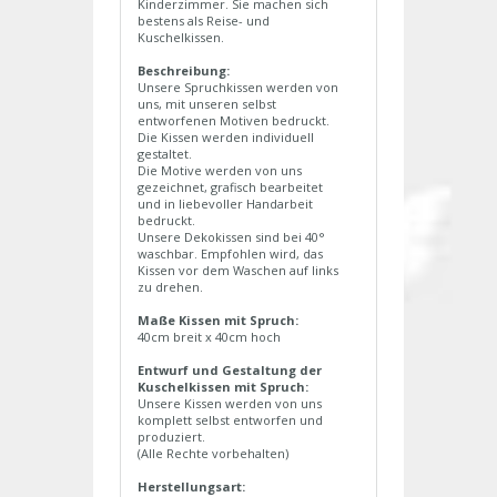
Kinderzimmer. Sie machen sich
bestens als Reise- und
Kuschelkissen.
Beschreibung:
Unsere Spruchkissen werden von
uns, mit unseren selbst
entworfenen Motiven bedruckt.
Die Kissen werden individuell
gestaltet.
Die Motive werden von uns
gezeichnet, grafisch bearbeitet
und in liebevoller Handarbeit
bedruckt.
Unsere Dekokissen sind bei 40°
waschbar. Empfohlen wird, das
Kissen vor dem Waschen auf links
zu drehen.
Maße Kissen mit Spruch:
40cm breit x 40cm hoch
Entwurf und Gestaltung der
Kuschelkissen mit Spruch:
Unsere Kissen werden von uns
komplett selbst entworfen und
produziert.
(Alle Rechte vorbehalten)
Herstellungsart: