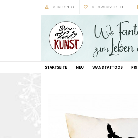
MEIN KONTO
MEIN WUNSCHZETTEL
STARTSEITE
NEU
WANDTATTOOS
PR