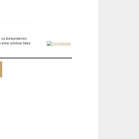
k zu besonderen
es eine schöne Idee