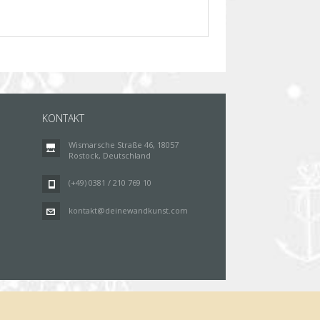
KONTAKT
Wismarsche Straße 46, 18057
Rostock, Deutschland
(+49) 0381 / 210 769 10
kontakt@deinewandkunst.com