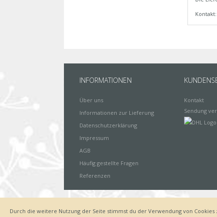
Kontakt
INFORMATIONEN
KUNDENSE
Über uns
Kontakt
Sendung ver
Informationen zur Lieferung
Datenschutzerklärung
Impressum
AGB
Häufig gestellte Fragen
Referenzen
Durch die weitere Nutzung der Seite stimmst du der Verwendung von Cookies 