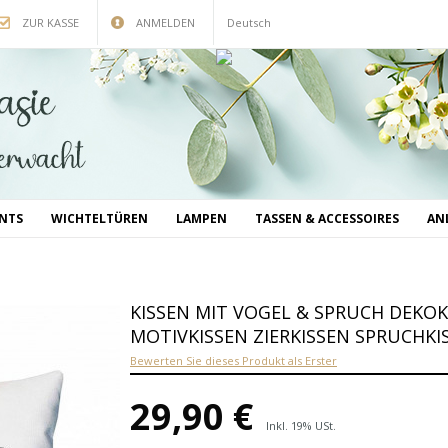
ZUR KASSE
ANMELDEN
Deutsch
INTS
WICHTELTÜREN
LAMPEN
TASSEN & ACCESSOIRES
AN
KISSEN MIT VOGEL & SPRUCH DEKOK
MOTIVKISSEN ZIERKISSEN SPRUCHKI
Bewerten Sie dieses Produkt als Erster
29,90 €
Inkl. 19% USt.