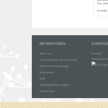
Die Lief
Kontakt
INFORMATIONEN
KUNDENSE
Über uns
Kontakt
Sendung ver
Informationen zur Lieferung
Datenschutzerklärung
Impressum
AGB
Häufig gestellte Fragen
Referenzen