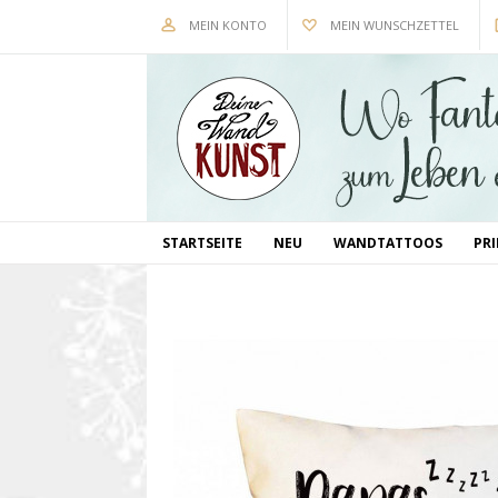
MEIN KONTO
MEIN WUNSCHZETTEL
STARTSEITE
NEU
WANDTATTOOS
PR