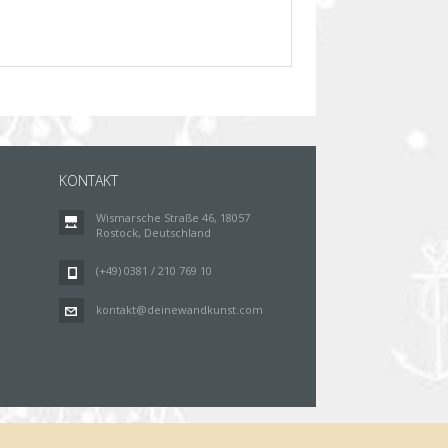
KONTAKT
Wismarsche Straße 46, 18057
Rostock, Deutschland
(+49) 0381 / 210 769 10
kontakt@deinewandkunst.com