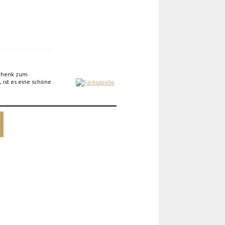
schenk zum
 ist es eine schöne