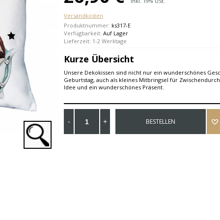
Inkl. 19% USt.
Versandkosten
Produktnummer:
ks317-E
Verfügbarkeit:
Auf Lager
Lieferzeit: 1-2 Werktage
Kurze Übersicht
Unsere Dekokissen sind nicht nur ein wunderschönes Ge
Geburtstag, auch als kleines Mitbringsel für Zwischendurch,
Idee und ein wunderschönes Präsent.
BESTELLEN