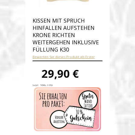
KISSEN MIT SPRUCH
HINFALLEN AUFSTEHEN
KRONE RICHTEN
WEITERGEHEN INKLUSIVE
FÜLLUNG K30
Bewerten Sie dieses Produkt als Erster
29,90 €
Inkl. 19% USt.
Versandkosten
Produktnummer:
k30-E
Verfügbarkeit:
Auf Lager
Lieferzeit: 1-2 Werktage