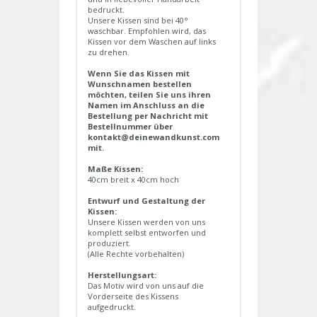
bedruckt.
Unsere Kissen sind bei 40°
waschbar. Empfohlen wird, das
Kissen vor dem Waschen auf links
zu drehen.
Wenn Sie das Kissen mit
Wunschnamen bestellen
möchten, teilen Sie uns ihren
Namen im Anschluss an die
Bestellung per Nachricht mit
Bestellnummer über
kontakt@deinewandkunst.com
mit.
Maße Kissen:
40cm breit x 40cm hoch
Entwurf und Gestaltung der
Kissen:
Unsere Kissen werden von uns
komplett selbst entworfen und
produziert.
(Alle Rechte vorbehalten)
Herstellungsart:
Das Motiv wird von uns auf die
Vorderseite des Kissens
aufgedruckt.