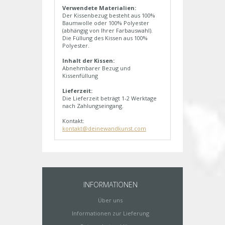
Verwendete Materialien:
Der Kissenbezug besteht aus 100%
Baumwolle oder 100% Polyester
(abhängig von Ihrer Farbauswahl).
Die Füllung des Kissen aus 100%
Polyester.
Inhalt der Kissen:
Abnehmbarer Bezug und
Kissenfüllung
Lieferzeit:
Die Lieferzeit beträgt 1-2 Werktage
nach Zahlungseingang.
Kontakt:
kontakt@deinewandkunst.com
INFORMATIONEN
Über uns
Informationen zur Lieferung