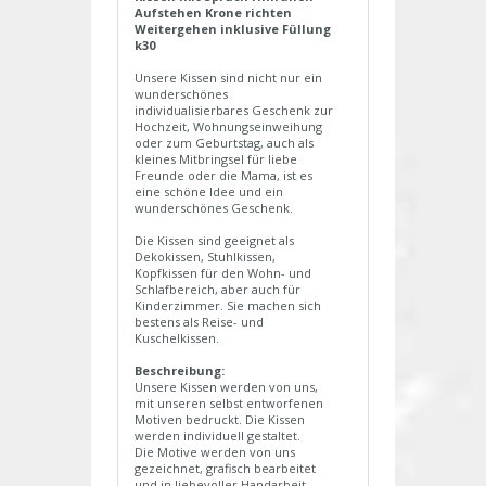
Aufstehen Krone richten
Weitergehen inklusive Füllung
k30
Unsere Kissen sind nicht nur ein
wunderschönes
individualisierbares Geschenk zur
Hochzeit, Wohnungseinweihung
oder zum Geburtstag, auch als
kleines Mitbringsel für liebe
Freunde oder die Mama, ist es
eine schöne Idee und ein
wunderschönes Geschenk.
Die Kissen sind geeignet als
Dekokissen, Stuhlkissen,
Kopfkissen für den Wohn- und
Schlafbereich, aber auch für
Kinderzimmer. Sie machen sich
bestens als Reise- und
Kuschelkissen.
Beschreibung:
Unsere Kissen werden von uns,
mit unseren selbst entworfenen
Motiven bedruckt. Die Kissen
werden individuell gestaltet.
Die Motive werden von uns
gezeichnet, grafisch bearbeitet
und in liebevoller Handarbeit