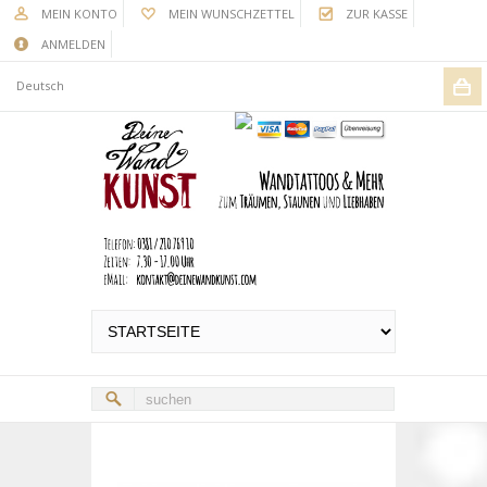
MEIN KONTO
MEIN WUNSCHZETTEL
ZUR KASSE
ANMELDEN
Deutsch