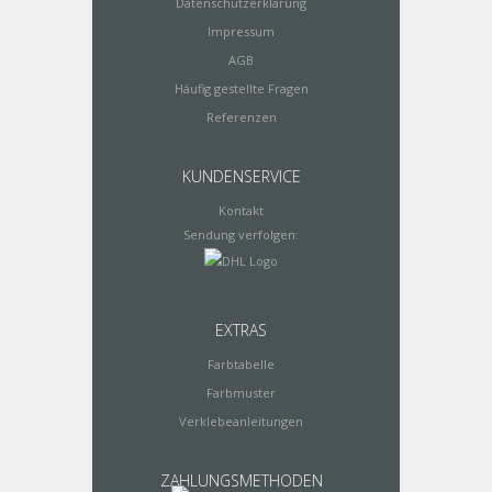
Datenschutzerklärung
Impressum
AGB
Häufig gestellte Fragen
Referenzen
KUNDENSERVICE
Kontakt
Sendung verfolgen:
EXTRAS
Farbtabelle
Farbmuster
Verklebeanleitungen
ZAHLUNGSMETHODEN