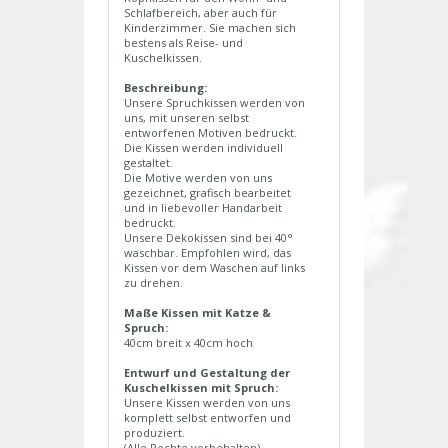
Schlafbereich, aber auch für
Kinderzimmer. Sie machen sich
bestens als Reise- und
Kuschelkissen.
Beschreibung:
Unsere Spruchkissen werden von
uns, mit unseren selbst
entworfenen Motiven bedruckt.
Die Kissen werden individuell
gestaltet.
Die Motive werden von uns
gezeichnet, grafisch bearbeitet
und in liebevoller Handarbeit
bedruckt.
Unsere Dekokissen sind bei 40°
waschbar. Empfohlen wird, das
Kissen vor dem Waschen auf links
zu drehen.
Maße Kissen mit Katze &
Spruch:
40cm breit x 40cm hoch
Entwurf und Gestaltung der
Kuschelkissen mit Spruch:
Unsere Kissen werden von uns
komplett selbst entworfen und
produziert.
(Alle Rechte vorbehalten)