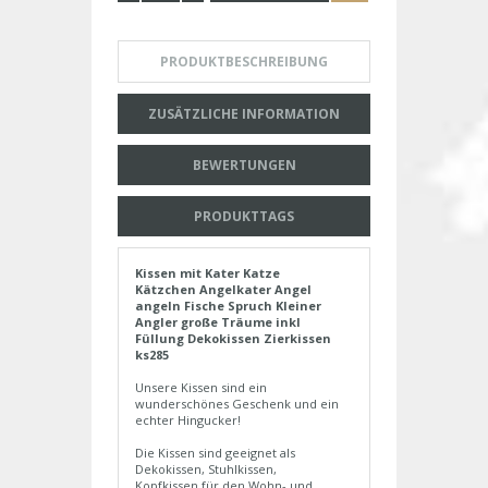
PRODUKTBESCHREIBUNG
ZUSÄTZLICHE INFORMATION
BEWERTUNGEN
PRODUKTTAGS
Kissen mit Kater Katze
Kätzchen Angelkater Angel
angeln Fische Spruch Kleiner
Angler große Träume inkl
Füllung Dekokissen Zierkissen
ks285
Unsere Kissen sind ein
wunderschönes Geschenk und ein
echter Hingucker!
Die Kissen sind geeignet als
Dekokissen, Stuhlkissen,
Kopfkissen für den Wohn- und