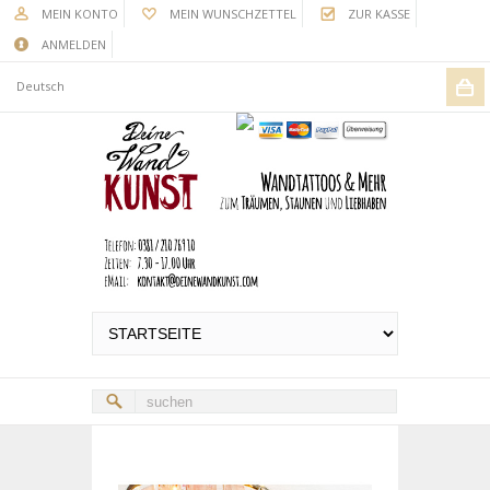
MEIN KONTO
MEIN WUNSCHZETTEL
ZUR KASSE
ANMELDEN
Deutsch