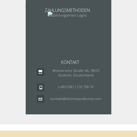
ZAHLUNGSMETHODEN
KONTAKT
Wismarsche Straße 46, 18057
Rostock, Deutschland
(+49) 0381 / 210 769 10
kontakt@deinewandkunst.com
Impressum
Zahlungsarten
Datenschutz
Lieferung