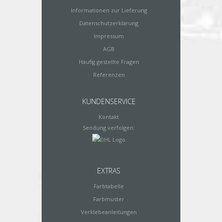
Informationen zur Lieferung
Datenschutzerklärung
Impressum
AGB
Häufig gestellte Fragen
Referenzen
KUNDENSERVICE
Kontakt
Sendung verfolgen:
EXTRAS
Farbtabelle
Farbmuster
Verklebeanleitungen