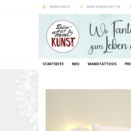
MEIN KONTO
MEIN WUNSCHZETTEL
STARTSEITE
NEU
WANDTATTOOS
PR