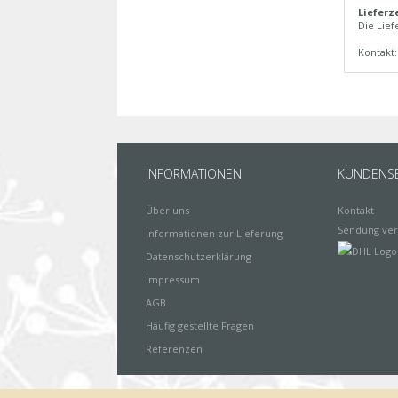
Lieferze
Die Lief
Kontakt
INFORMATIONEN
KUNDENSE
Über uns
Kontakt
Sendung ver
Informationen zur Lieferung
Datenschutzerklärung
Impressum
AGB
Häufig gestellte Fragen
Referenzen