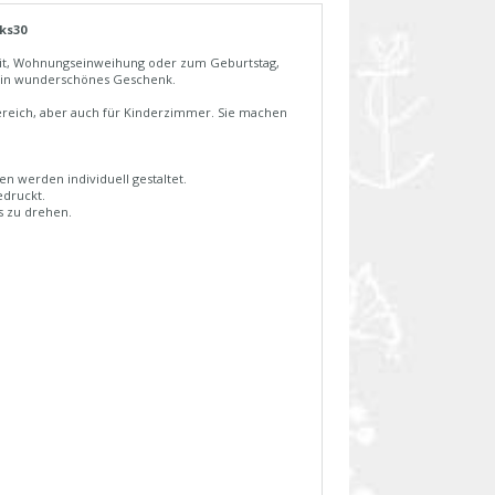
ks30
zeit, Wohnungseinweihung oder zum Geburtstag,
d ein wunderschönes Geschenk.
bereich, aber auch für Kinderzimmer. Sie machen
n werden individuell gestaltet.
edruckt.
s zu drehen.