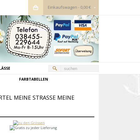
Einkaufswagen
-
0,00 €
LÄSSE
FARBTABELLEN
TEL MEINE STRASSE MEINE R