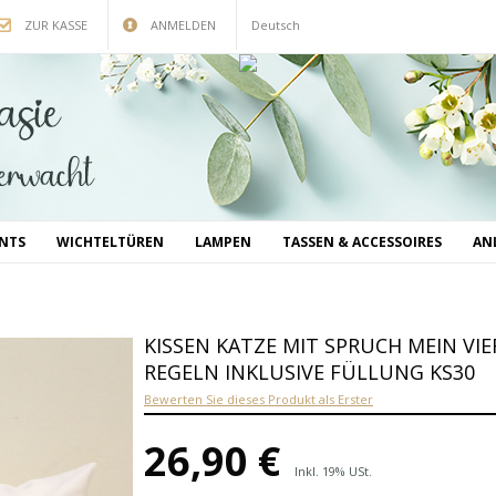
ZUR KASSE
ANMELDEN
Deutsch
INTS
WICHTELTÜREN
LAMPEN
TASSEN & ACCESSOIRES
AN
KISSEN KATZE MIT SPRUCH MEIN VIER
EGELN INKLUSIVE FÜLLUNG KS30
Bewerten Sie dieses Produkt als Erster
26,90 €
Inkl. 19% USt.