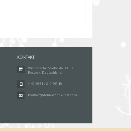
KONTAKT
Wismarsche Straße 46, 18057
Rostock, Deutschland
(+49) 0381 / 210 769 10
kontakt@deinewandkunst.com