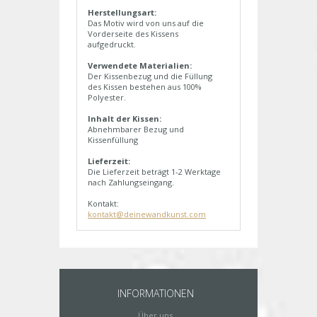
Herstellungsart:
Das Motiv wird von uns auf die
Vorderseite des Kissens
aufgedruckt.
Verwendete Materialien:
Der Kissenbezug und die Füllung
des Kissen bestehen aus 100%
Polyester.
Inhalt der Kissen:
Abnehmbarer Bezug und
Kissenfüllung
Lieferzeit:
Die Lieferzeit beträgt 1-2 Werktage
nach Zahlungseingang.
Kontakt:
kontakt@deinewandkunst.com
INFORMATIONEN
Über uns