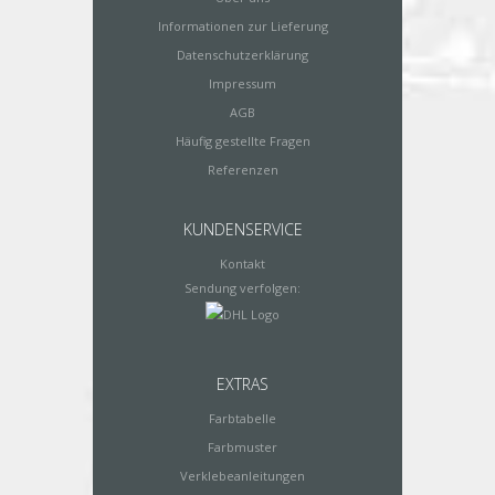
Informationen zur Lieferung
Datenschutzerklärung
Impressum
AGB
Häufig gestellte Fragen
Referenzen
KUNDENSERVICE
Kontakt
Sendung verfolgen:
EXTRAS
Farbtabelle
Farbmuster
Verklebeanleitungen