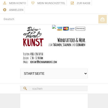
MEIN KONTO
MEIN WUNSCHZETTEL
ZUR KASSE
ANMELDEN
Deutsch