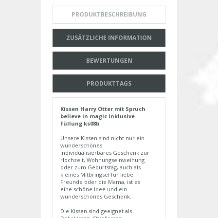
PRODUKTBESCHREIBUNG
ZUSÄTZLICHE INFORMATION
BEWERTUNGEN
PRODUKTTAGS
Kissen Harry Otter mit Spruch
believe in magic inklusive
Füllung ks08b
Unsere Kissen sind nicht nur ein
wunderschönes
individualisierbares Geschenk zur
Hochzeit, Wohnungseinweihung
oder zum Geburtstag, auch als
kleines Mitbringsel für liebe
Freunde oder die Mama, ist es
eine schöne Idee und ein
wunderschönes Geschenk.
Die Kissen sind geeignet als