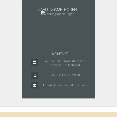
ZAHLUNGSMETHODEN
KONTAKT
Wismarsche Straße 46, 18057
Rostock, Deutschland
(+49) 0381 / 210 769 10
kontakt@deinewandkunst.com
Impressum
Zahlungsarten