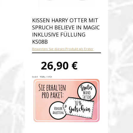
KISSEN HARRY OTTER MIT
SPRUCH BELIEVE IN MAGIC
INKLUSIVE FÜLLUNG
KS08B
Bewerten Sie dieses Produkt als Erster
26,90 €
Inkl. 19% USt.
Versandkosten
Produktnummer:
ks08b-E
Verfügbarkeit:
Auf Lager
Lieferzeit: 1-2 Werktage