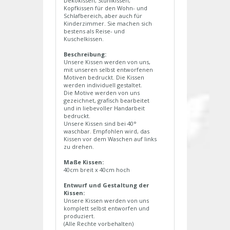
Dekokissen, Stuhlkissen,
Kopfkissen für den Wohn- und
Schlafbereich, aber auch für
Kinderzimmer. Sie machen sich
bestens als Reise- und
Kuschelkissen.
Beschreibung:
Unsere Kissen werden von uns,
mit unseren selbst entworfenen
Motiven bedruckt. Die Kissen
werden individuell gestaltet.
Die Motive werden von uns
gezeichnet, grafisch bearbeitet
und in liebevoller Handarbeit
bedruckt.
Unsere Kissen sind bei 40°
waschbar. Empfohlen wird, das
Kissen vor dem Waschen auf links
zu drehen.
Maße Kissen:
40cm breit x 40cm hoch
Entwurf und Gestaltung der
Kissen:
Unsere Kissen werden von uns
komplett selbst entworfen und
produziert.
(Alle Rechte vorbehalten)