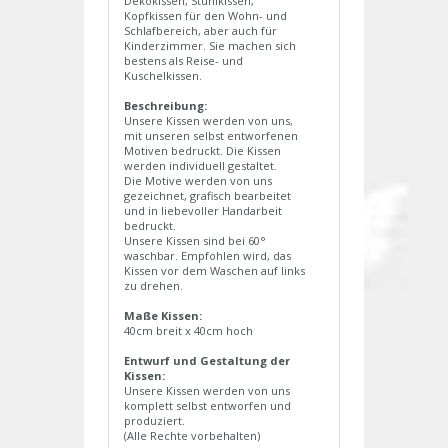
Dekokissen, Stuhlkissen,
Kopfkissen für den Wohn- und
Schlafbereich, aber auch für
Kinderzimmer. Sie machen sich
bestens als Reise- und
Kuschelkissen.
Beschreibung:
Unsere Kissen werden von uns,
mit unseren selbst entworfenen
Motiven bedruckt. Die Kissen
werden individuell gestaltet.
Die Motive werden von uns
gezeichnet, grafisch bearbeitet
und in liebevoller Handarbeit
bedruckt.
Unsere Kissen sind bei 60°
waschbar. Empfohlen wird, das
Kissen vor dem Waschen auf links
zu drehen.
Maße Kissen:
40cm breit x 40cm hoch
Entwurf und Gestaltung der
Kissen:
Unsere Kissen werden von uns
komplett selbst entworfen und
produziert.
(Alle Rechte vorbehalten)