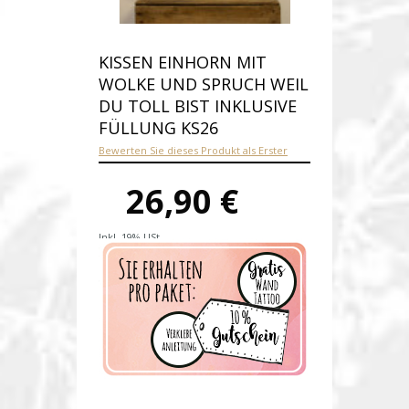
KISSEN EINHORN MIT
WOLKE UND SPRUCH WEIL
DU TOLL BIST INKLUSIVE
FÜLLUNG KS26
Bewerten Sie dieses Produkt als Erster
26,90 €
Inkl. 19% USt.
Versandkosten
Produktnummer:
ks26-E
Verfügbarkeit:
Auf Lager
Lieferzeit: 1-2 Werktage