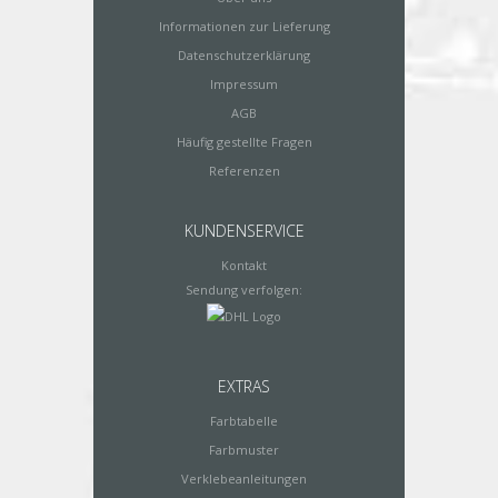
Informationen zur Lieferung
Datenschutzerklärung
Impressum
AGB
Häufig gestellte Fragen
Referenzen
KUNDENSERVICE
Kontakt
Sendung verfolgen:
EXTRAS
Farbtabelle
Farbmuster
Verklebeanleitungen