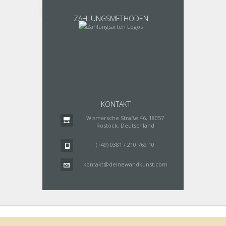
ZAHLUNGSMETHODEN
KONTAKT
Wismarsche Straße 46, 18057
Rostock, Deutschland
(+49) 0381 / 210 769 10
kontakt@deinewandkunst.com
Impressum
Zahlungsarten