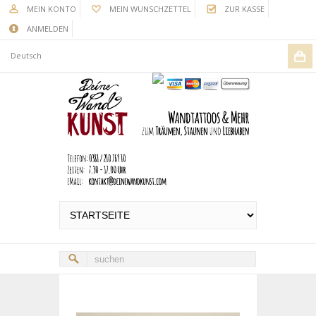
MEIN KONTO
MEIN WUNSCHZETTEL
ZUR KASSE
ANMELDEN
Deutsch