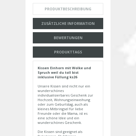
PRODUKTBESCHREIBUNG
ZUSÄTZLICHE INFORMATION
BEWERTUNGEN
PRODUKTTAGS
Kissen Einhorn mit Wolke und
Spruch weil du toll bist
inklusive Füllung ks26
Unsere Kissen sind nicht nur ein
wunderschönes
individualisierbares Geschenk zur
Hochzeit, Wohnungseinweihung
oder zum Geburtstag, auch als
kleines Mitbringsel für liebe
Freunde oder die Mama, ist es
eine schöne Idee und ein
wunderschönes Geschenk.
Die Kissen sind geeignet als