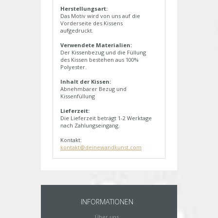
Herstellungsart:
Das Motiv wird von uns auf die
Vorderseite des Kissens
aufgedruckt.
Verwendete Materialien:
Der Kissenbezug und die Füllung
des Kissen bestehen aus 100%
Polyester.
Inhalt der Kissen:
Abnehmbarer Bezug und
Kissenfüllung
Lieferzeit:
Die Lieferzeit beträgt 1-2 Werktage
nach Zahlungseingang.
Kontakt:
kontakt@deinewandkunst.com
INFORMATIONEN
Über uns