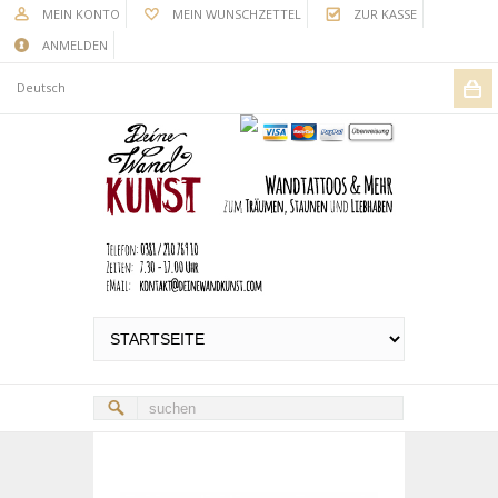
MEIN KONTO
MEIN WUNSCHZETTEL
ZUR KASSE
ANMELDEN
Deutsch