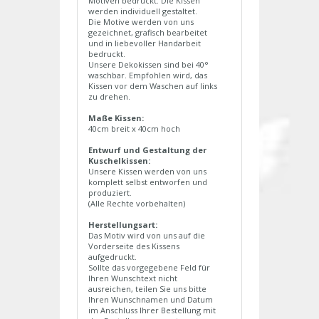
Motiven bedruckt. Die Kissen
werden individuell gestaltet.
Die Motive werden von uns
gezeichnet, grafisch bearbeitet
und in liebevoller Handarbeit
bedruckt.
Unsere Dekokissen sind bei 40°
waschbar. Empfohlen wird, das
Kissen vor dem Waschen auf links
zu drehen.
Maße Kissen:
40cm breit x 40cm hoch
Entwurf und Gestaltung der
Kuschelkissen:
Unsere Kissen werden von uns
komplett selbst entworfen und
produziert.
(Alle Rechte vorbehalten)
Herstellungsart:
Das Motiv wird von uns auf die
Vorderseite des Kissens
aufgedruckt.
Sollte das vorgegebene Feld für
Ihren Wunschtext nicht
ausreichen, teilen Sie uns bitte
Ihren Wunschnamen und Datum
im Anschluss Ihrer Bestellung mit