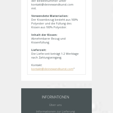
der Bestellnummer unter
kontakt@deinewandkunst.com
mit.
Verwendete Materialien:
Der Kissenbezug besteht aus 100%
Polyester und die Füllung des
Kissen aus 100% Polyester.
Inhalt der Kissen:
Abnehmbarer Bezug und
Kissenfüllung
Lieferzeit:
Die Lieferzeit beträgt 1-2 Werktage
nach Zahlungseingang.
Kontakt:
kontakt@deinewandkunst.com
"
INFORMATIONEN
Über uns
Informationen zur Lieferung