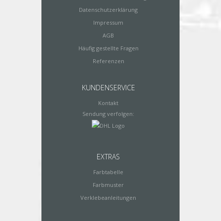
Datenschutzerklärung
Impressum
AGB
Häufig gestellte Fragen
Referenzen
KUNDENSERVICE
Kontakt
Sendung verfolgen:
EXTRAS
Farbtabelle
Farbmuster
Verklebeanleitungen