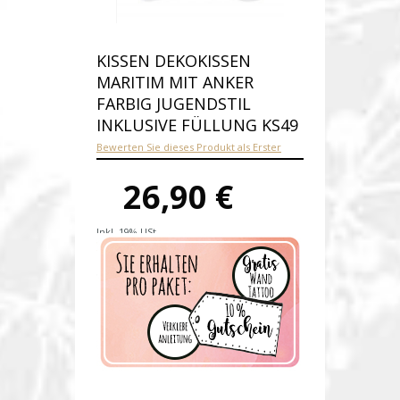
KISSEN DEKOKISSEN
MARITIM MIT ANKER
FARBIG JUGENDSTIL
INKLUSIVE FÜLLUNG KS49
Bewerten Sie dieses Produkt als Erster
26,90 €
Inkl. 19% USt.
Versandkosten
Produktnummer:
ks49-E
Verfügbarkeit:
Auf Lager
Lieferzeit: 1-2 Werktage