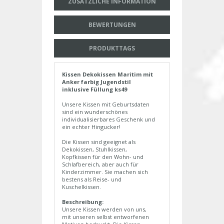
ZUSÄTZLICHE INFORMATION
BEWERTUNGEN
PRODUKTTAGS
Kissen Dekokissen Maritim mit
Anker farbig Jugendstil
inklusive Füllung ks49
Unsere Kissen mit Geburtsdaten
sind ein wunderschönes
individualisierbares Geschenk und
ein echter Hingucker!
Die Kissen sind geeignet als
Dekokissen, Stuhlkissen,
Kopfkissen für den Wohn- und
Schlafbereich, aber auch für
Kinderzimmer. Sie machen sich
bestens als Reise- und
Kuschelkissen.
Beschreibung:
Unsere Kissen werden von uns,
mit unseren selbst entworfenen