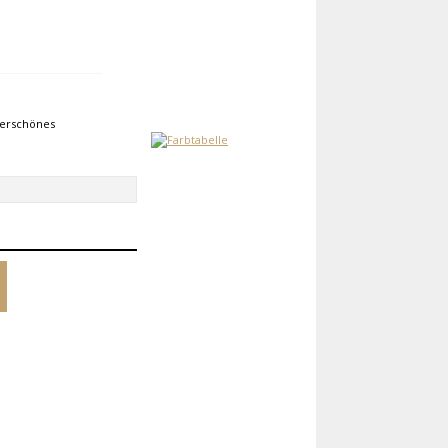
derschönes