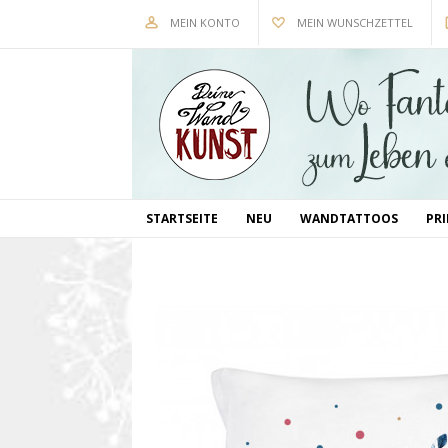
MEIN KONTO
MEIN WUNSCHZETTEL
STARTSEITE
NEU
WANDTATTOOS
PR