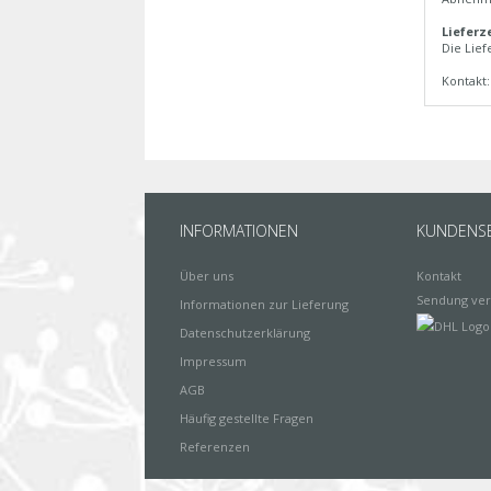
Lieferze
Die Lief
Kontakt
INFORMATIONEN
KUNDENSE
Über uns
Kontakt
Sendung ver
Informationen zur Lieferung
Datenschutzerklärung
Impressum
AGB
Häufig gestellte Fragen
Referenzen