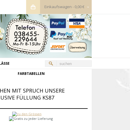
Einkaufswagen
-
0,00 €
LÄSSE
FARBTABELLEN
CHEN MIT SPRUCH UNSERE
LUSIVE FÜLLUNG KS87