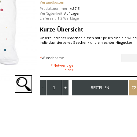
Versandkosten
Produktnummer:
ks87-E
Verfügbarkeit:
Auf Lager
Lieferzeit: 1-2 Werktage
Kurze Übersicht
Unsere Indianer Mädchen Kissen mit Spruch sind ein wun
individualisierbares Geschenk und ein echter Hingucker!
*
Wunschname
* Notwendige
Felder
BESTELLEN