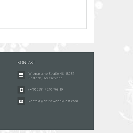
KONTAKT
Wismarsche Straße 46, 18057
Rostock, Deutschland
(+49) 0381 / 210 769 10
kontakt@deinewandkunst.com