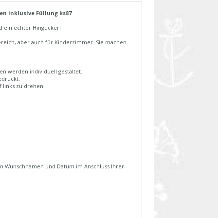
n inklusive Füllung ks87
d ein echter Hingucker!
bereich, aber auch für Kinderzimmer. Sie machen
n werden individuell gestaltet.
edruckt.
 links zu drehen.
Ihren Wunschnamen und Datum im Anschluss Ihrer