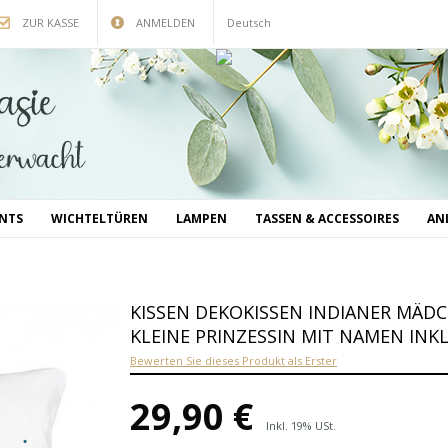
ZUR KASSE
ANMELDEN
Deutsch
INTS
WICHTELTÜREN
LAMPEN
TASSEN & ACCESSOIRES
AN
KISSEN DEKOKISSEN INDIANER MÄD
KLEINE PRINZESSIN MIT NAMEN INK
Bewerten Sie dieses Produkt als Erster
29,90 €
Inkl. 19% USt.