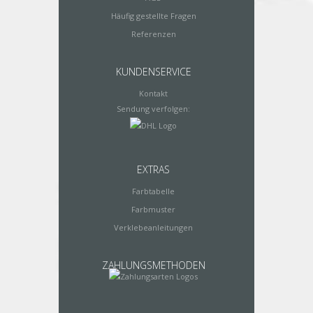
Häufig gestellte Fragen
Referenzen
KUNDENSERVICE
Kontakt
Sendung verfolgen:
EXTRAS
Farbtabelle
Farbmuster
Verklebeanleitungen
ZAHLUNGSMETHODEN