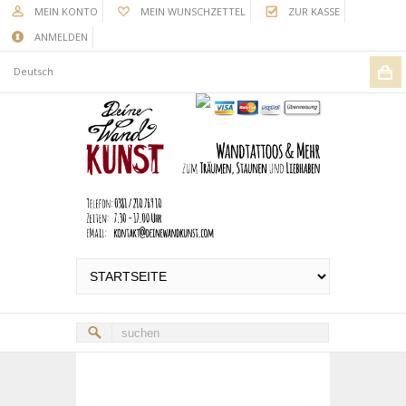
MEIN KONTO
MEIN WUNSCHZETTEL
ZUR KASSE
ANMELDEN
Deutsch