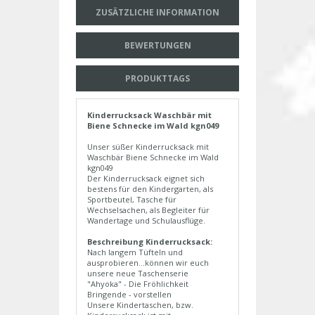
ZUSÄTZLICHE INFORMATION
BEWERTUNGEN
PRODUKTTAGS
Kinderrucksack Waschbär mit
Biene Schnecke im Wald kgn049
Unser süßer Kinderrucksack mit
Waschbär Biene Schnecke im Wald
kgn049
Der Kinderrucksack eignet sich
bestens für den Kindergarten, als
Sportbeutel, Tasche für
Wechselsachen, als Begleiter für
Wandertage und Schulausflüge.
Beschreibung Kinderrucksack:
Nach langem Tüfteln und
ausprobieren...können wir euch
unsere neue Taschenserie
"Ahyoka" - Die Fröhlichkeit
Bringende - vorstellen
Unsere Kindertaschen, bzw.