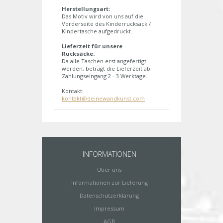
Herstellungsart:
Das Motiv wird von uns auf die
Vorderseite des Kinderrucksack /
Kindertasche aufgedruckt.
Lieferzeit für unsere
Rucksäcke:
Da alle Taschen erst angefertigt
werden, beträgt die Lieferzeit ab
Zahlungseingang 2 - 3 Werktage.
Kontakt:
kontakt@deinewandkunst.com
INFORMATIONEN
Über uns
Informationen zur Lieferung
Datenschutzerklärung
Impressum
AGB