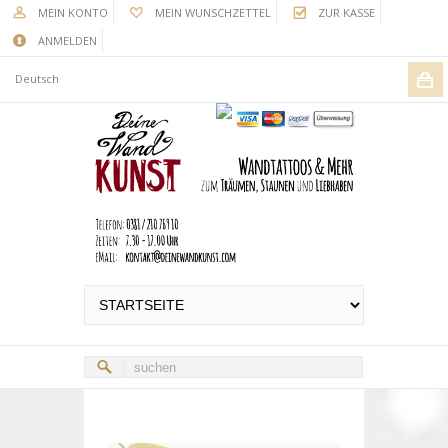
MEIN KONTO
MEIN WUNSCHZETTEL
ZUR KASSE
ANMELDEN
Deutsch