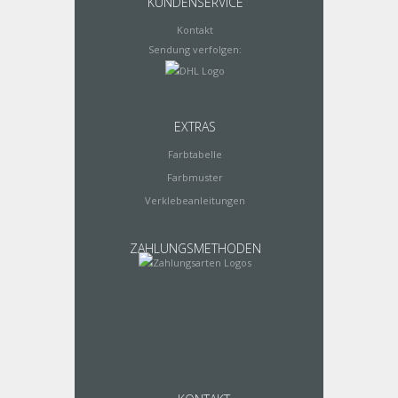
KUNDENSERVICE
Kontakt
Sendung verfolgen:
EXTRAS
Farbtabelle
Farbmuster
Verklebeanleitungen
ZAHLUNGSMETHODEN