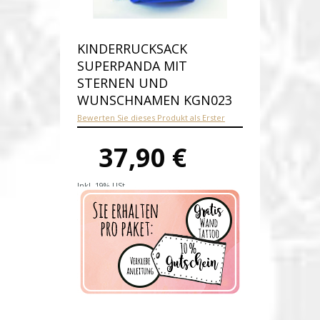
KINDERRUCKSACK
SUPERPANDA MIT
STERNEN UND
WUNSCHNAMEN KGN023
Bewerten Sie dieses Produkt als Erster
37,90 €
Inkl. 19% USt.
Versandkosten
Produktnummer:
kgn023
Verfügbarkeit:
Auf Lager
Lieferzeit: 2 - 3 Werktage