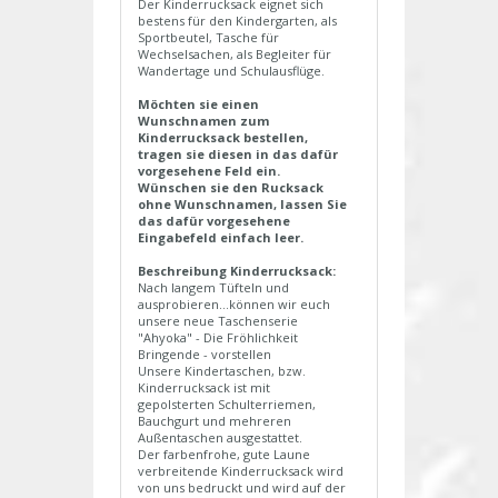
Der Kinderrucksack eignet sich
bestens für den Kindergarten, als
Sportbeutel, Tasche für
Wechselsachen, als Begleiter für
Wandertage und Schulausflüge.
Möchten sie einen
Wunschnamen zum
Kinderrucksack bestellen,
tragen sie diesen in das dafür
vorgesehene Feld ein.
Wünschen sie den Rucksack
ohne Wunschnamen, lassen Sie
das dafür vorgesehene
Eingabefeld einfach leer.
Beschreibung Kinderrucksack:
Nach langem Tüfteln und
ausprobieren...können wir euch
unsere neue Taschenserie
"Ahyoka" - Die Fröhlichkeit
Bringende - vorstellen
Unsere Kindertaschen, bzw.
Kinderrucksack ist mit
gepolsterten Schulterriemen,
Bauchgurt und mehreren
Außentaschen ausgestattet.
Der farbenfrohe, gute Laune
verbreitende Kinderrucksack wird
von uns bedruckt und wird auf der