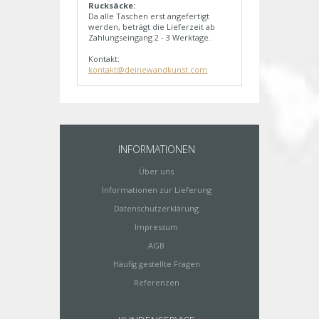
Rucksäcke:
Da alle Taschen erst angefertigt
werden, beträgt die Lieferzeit ab
Zahlungseingang 2 - 3 Werktage.
Kontakt:
kontakt@deinewandkunst.com
INFORMATIONEN
Über uns
Informationen zur Lieferung
Datenschutzerklärung
Impressum
AGB
Häufig gestellte Fragen
Referenzen