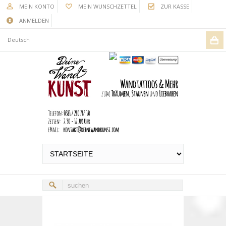
MEIN KONTO
MEIN WUNSCHZETTEL
ZUR KASSE
ANMELDEN
Deutsch