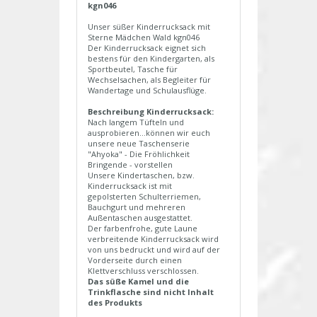
kgn046
Unser süßer Kinderrucksack mit
Sterne Mädchen Wald kgn046
Der Kinderrucksack eignet sich
bestens für den Kindergarten, als
Sportbeutel, Tasche für
Wechselsachen, als Begleiter für
Wandertage und Schulausflüge.
Beschreibung Kinderrucksack:
Nach langem Tüfteln und
ausprobieren...können wir euch
unsere neue Taschenserie
"Ahyoka" - Die Fröhlichkeit
Bringende - vorstellen
Unsere Kindertaschen, bzw.
Kinderrucksack ist mit
gepolsterten Schulterriemen,
Bauchgurt und mehreren
Außentaschen ausgestattet.
Der farbenfrohe, gute Laune
verbreitende Kinderrucksack wird
von uns bedruckt und wird auf der
Vorderseite durch einen
Klettverschluss verschlossen.
Das süße Kamel und die
Trinkflasche sind nicht Inhalt
des Produkts