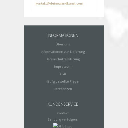
kontakt@deinewandkunst.com
INFORMATIONEN
Über uns
Informationen zur Lieferung
Datenschutzerklärung
Impressum
AGB
Häufig gestellte Fragen
Referenzen
KUNDENSERVICE
Kontakt
Sendung verfolgen: