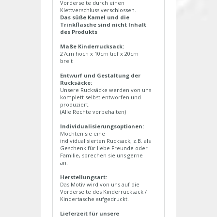
Vorderseite durch einen
Klettverschluss verschlossen.
Das süße Kamel und die
Trinkflasche sind nicht Inhalt
des Produkts
Maße Kinderrucksack:
27cm hoch x 10cm tief x 20cm
breit
Entwurf und Gestaltung der
Rucksäcke:
Unsere Rucksäcke werden von uns
komplett selbst entworfen und
produziert.
(Alle Rechte vorbehalten)
Individualisierungsoptionen:
Möchten sie eine
individualisierten Rucksack, z.B. als
Geschenk für liebe Freunde oder
Familie, sprechen sie uns gerne
an.
Herstellungsart:
Das Motiv wird von uns auf die
Vorderseite des Kinderrucksack /
Kindertasche aufgedruckt.
Lieferzeit für unsere