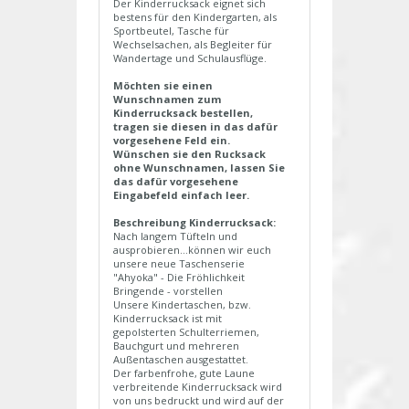
Der Kinderrucksack eignet sich
bestens für den Kindergarten, als
Sportbeutel, Tasche für
Wechselsachen, als Begleiter für
Wandertage und Schulausflüge.
Möchten sie einen
Wunschnamen zum
Kinderrucksack bestellen,
tragen sie diesen in das dafür
vorgesehene Feld ein.
Wünschen sie den Rucksack
ohne Wunschnamen, lassen Sie
das dafür vorgesehene
Eingabefeld einfach leer.
Beschreibung Kinderrucksack:
Nach langem Tüfteln und
ausprobieren...können wir euch
unsere neue Taschenserie
"Ahyoka" - Die Fröhlichkeit
Bringende - vorstellen
Unsere Kindertaschen, bzw.
Kinderrucksack ist mit
gepolsterten Schulterriemen,
Bauchgurt und mehreren
Außentaschen ausgestattet.
Der farbenfrohe, gute Laune
verbreitende Kinderrucksack wird
von uns bedruckt und wird auf der