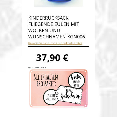
KINDERRUCKSACK
FLIEGENDE EULEN MIT
WOLKEN UND
WUNSCHNAMEN KGN006
Bewerten Sie dieses Produkt als Erster
37,90 €
Inkl. 19% USt.
Versandkosten
Produktnummer:
kgn006
Verfügbarkeit:
Auf Lager
Lieferzeit: 2 - 3 Werktage