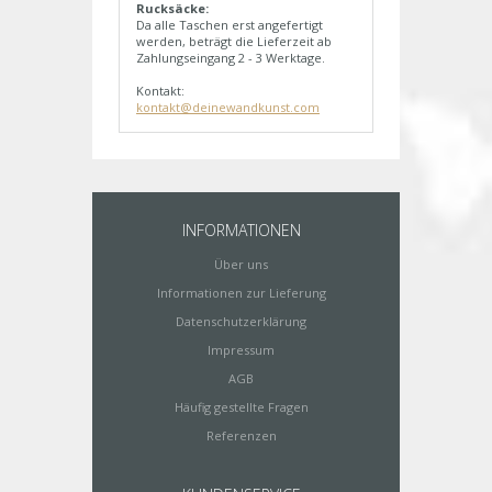
Rucksäcke:
Da alle Taschen erst angefertigt
werden, beträgt die Lieferzeit ab
Zahlungseingang 2 - 3 Werktage.
Kontakt:
kontakt@deinewandkunst.com
INFORMATIONEN
Über uns
Informationen zur Lieferung
Datenschutzerklärung
Impressum
AGB
Häufig gestellte Fragen
Referenzen