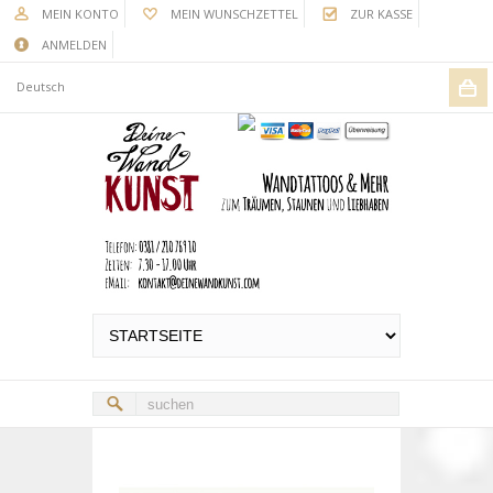
MEIN KONTO
MEIN WUNSCHZETTEL
ZUR KASSE
ANMELDEN
Deutsch