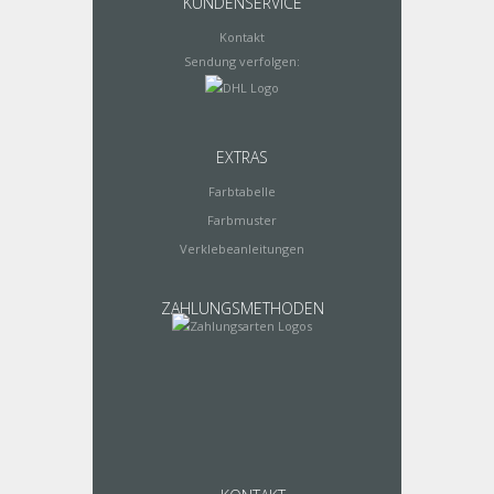
KUNDENSERVICE
Kontakt
Sendung verfolgen:
EXTRAS
Farbtabelle
Farbmuster
Verklebeanleitungen
ZAHLUNGSMETHODEN