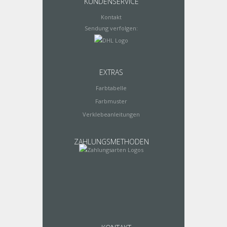
KUNDENSERVICE
Kontakt
Sendung verfolgen:
EXTRAS
Farbtabelle
Farbmuster
Verklebeanleitungen
ZAHLUNGSMETHODEN