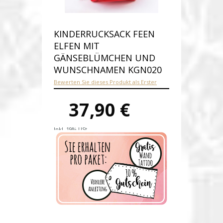
KINDERRUCKSACK FEEN
ELFEN MIT
GÄNSEBLÜMCHEN UND
WUNSCHNAMEN KGN020
Bewerten Sie dieses Produkt als Erster
37,90 €
Inkl. 19% USt.
Versandkosten
Produktnummer:
kgn020
Verfügbarkeit:
Auf Lager
Lieferzeit: 2 - 3 Werktage