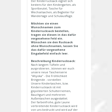
Der Kinderrucksack eignet sich
bestens für den Kindergarten, als
Sportbeutel, Tasche für
Wechselsachen, als Begleiter für
Wandertage und Schulausflüge.
Möchten sie einen
Wunschnamen zum
Kinderrucksack bestellen,
tragen sie diesen in das dafür
vorgesehene Feld ein.
Wünschen sie den Rucksack
ohne Wunschnamen, lassen Sie
das dafür vorgesehene
Eingabefeld einfach leer.
Beschreibung Kinderrucksack:
Nach langem Tüfteln und
ausprobieren...können wir euch
unsere neue Taschenserie
"Ahyoka" - Die Fröhlichkeit
Bringende - vorstellen
Unsere Kindertaschen, bzw.
Kinderrucksack ist mit
gepolsterten Schulterriemen,
Bauchgurt und mehreren
Außentaschen ausgestattet.
Der farbenfrohe, gute Laune
verbreitende Kinderrucksack wird
von uns bedruckt und wird auf der