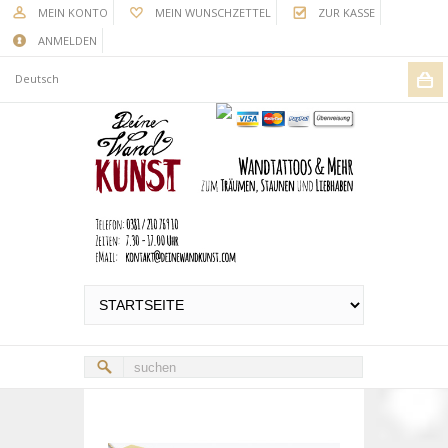
MEIN KONTO
MEIN WUNSCHZETTEL
ZUR KASSE
ANMELDEN
Deutsch