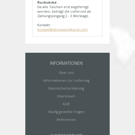
Rucksäcke:
Da alle Taschen erst angefertigt
werden, beträgt die Lieferzeit ab
Zahlungseingang 2 - 3 Werktage.
Kontakt:
kontakt@deinewandkunst.com
INFORMATIONEN
Über uns
Informationen zur Lieferung
Datenschutzerklärung
Impressum
AGB
Häufig gestellte Fragen
Referenzen