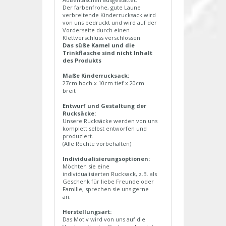
Der farbenfrohe, gute Laune
verbreitende Kinderrucksack wird
von uns bedruckt und wird auf der
Vorderseite durch einen
Klettverschluss verschlossen.
Das süße Kamel und die
Trinkflasche sind nicht Inhalt
des Produkts
Maße Kinderrucksack:
27cm hoch x 10cm tief x 20cm
breit
Entwurf und Gestaltung der
Rucksäcke:
Unsere Rucksäcke werden von uns
komplett selbst entworfen und
produziert.
(Alle Rechte vorbehalten)
Individualisierungsoptionen:
Möchten sie eine
individualisierten Rucksack, z.B. als
Geschenk für liebe Freunde oder
Familie, sprechen sie uns gerne
an.
Herstellungsart:
Das Motiv wird von uns auf die