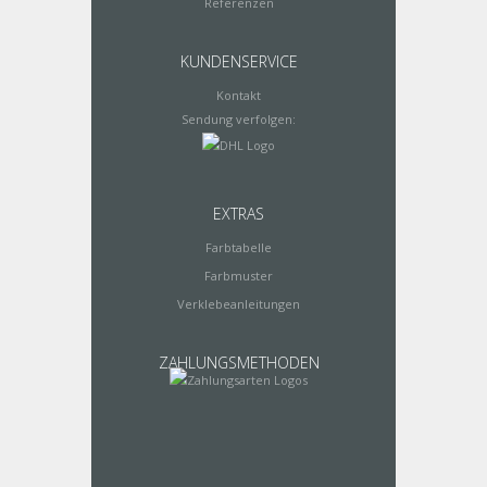
Referenzen
KUNDENSERVICE
Kontakt
Sendung verfolgen:
EXTRAS
Farbtabelle
Farbmuster
Verklebeanleitungen
ZAHLUNGSMETHODEN