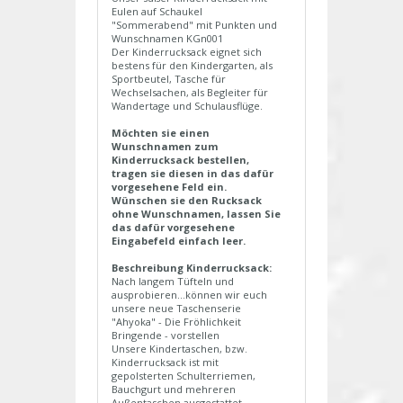
Eulen auf Schaukel
"Sommerabend" mit Punkten und
Wunschnamen KGn001
Der Kinderrucksack eignet sich
bestens für den Kindergarten, als
Sportbeutel, Tasche für
Wechselsachen, als Begleiter für
Wandertage und Schulausflüge.
Möchten sie einen
Wunschnamen zum
Kinderrucksack bestellen,
tragen sie diesen in das dafür
vorgesehene Feld ein.
Wünschen sie den Rucksack
ohne Wunschnamen, lassen Sie
das dafür vorgesehene
Eingabefeld einfach leer.
Beschreibung Kinderrucksack:
Nach langem Tüfteln und
ausprobieren...können wir euch
unsere neue Taschenserie
"Ahyoka" - Die Fröhlichkeit
Bringende - vorstellen
Unsere Kindertaschen, bzw.
Kinderrucksack ist mit
gepolsterten Schulterriemen,
Bauchgurt und mehreren
Außentaschen ausgestattet.