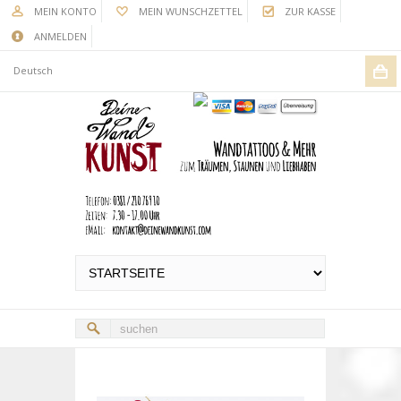
MEIN KONTO
MEIN WUNSCHZETTEL
ZUR KASSE
ANMELDEN
Deutsch