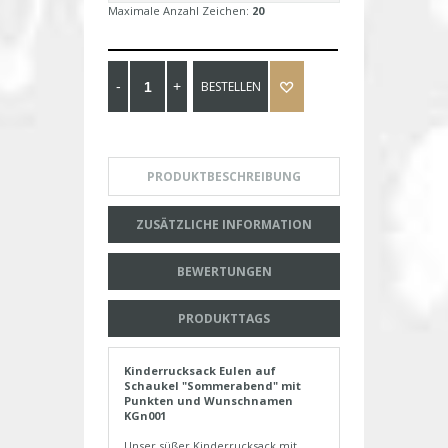
Maximale Anzahl Zeichen:
20
BESTELLEN
PRODUKTBESCHREIBUNG
ZUSÄTZLICHE INFORMATION
BEWERTUNGEN
PRODUKTTAGS
Kinderrucksack Eulen auf
Schaukel "Sommerabend" mit
Punkten und Wunschnamen
KGn001
Unser süßer Kinderrucksack mit