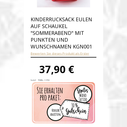
KINDERRUCKSACK EULEN
AUF SCHAUKEL
"SOMMERABEND" MIT
PUNKTEN UND
WUNSCHNAMEN KGN001
Bewerten Sie dieses Produkt als Erster
37,90 €
Inkl. 19% USt.
Versandkosten
Produktnummer:
kgn001
Verfügbarkeit:
Auf Lager
Lieferzeit: 2 – 3 Werktage