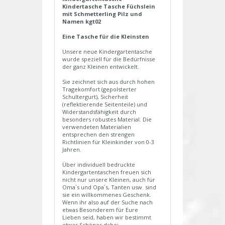
Kindertasche Tasche Füchslein
mit Schmetterling Pilz und
Namen kgt02
Eine Tasche für die Kleinsten
Unsere neue Kindergartentasche
wurde speziell für die Bedürfnisse
der ganz Kleinen entwickelt.
Sie zeichnet sich aus durch hohen
Tragekomfort (gepolsterter
Schultergurt), Sicherheit
(reflektierende Seitenteile) und
Widerstandsfähigkeit durch
besonders robustes Material. Die
verwendeten Materialien
entsprechen den strengen
Richtlinien für Kleinkinder von 0-3
Jahren.
Über individuell bedruckte
Kindergartentaschen freuen sich
nicht nur unsere Kleinen, auch für
Oma´s und Opa´s, Tanten usw. sind
sie ein willkommenes Geschenk.
Wenn ihr also auf der Suche nach
etwas Besonderem für Eure
Lieben seid, haben wir bestimmt
etwas Schönes dabei.