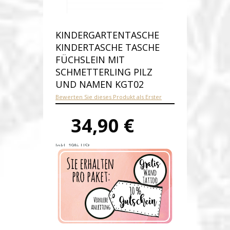
KINDERGARTENTASCHE
KINDERTASCHE TASCHE
FÜCHSLEIN MIT
SCHMETTERLING PILZ
UND NAMEN KGT02
Bewerten Sie dieses Produkt als Erster
34,90 €
Inkl. 19% USt.
Versandkosten
Produktnummer:
kgt02-E
Verfügbarkeit:
Auf Lager
Lieferzeit: 1-2 Werktage