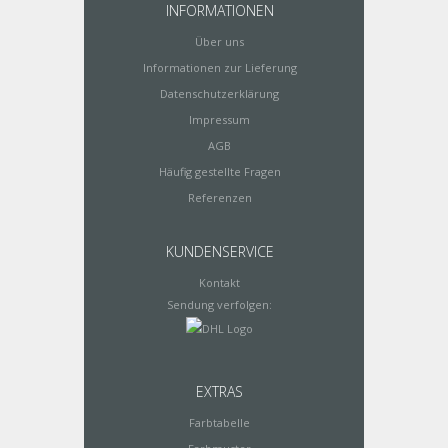
INFORMATIONEN
Über uns
Informationen zur Lieferung
Datenschutzerklärung
Impressum
AGB
Häufig gestellte Fragen
Referenzen
KUNDENSERVICE
Kontakt
Sendung verfolgen:
EXTRAS
Farbtabelle