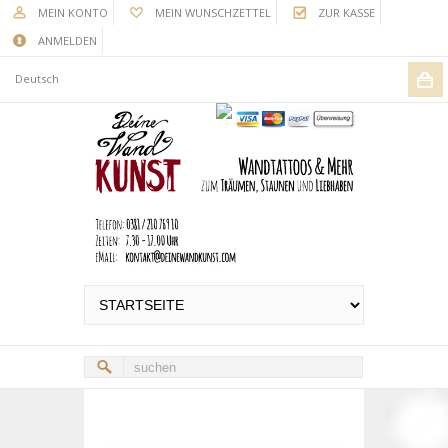
MEIN KONTO
MEIN WUNSCHZETTEL
ZUR KASSE
ANMELDEN
Deutsch