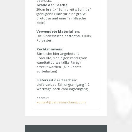
bedruckt.
Größe der Tasche:
20cm breit x 19cm breit x 8cm tief
(genügend Platz für eine große
Brotdose und eine Trinkflasche
klein)
Verwendete Materialien:
Die Kindertasche besteht aus 100%
Polyester.
Rechtshinweis:
Sämtliche hier angebotene
Produkte, sind eigenständig von
wandtattoo-welt (Ilka Parey)
erstellt worden. (Alle Rechte
vorbehalten)
Lieferzeit der Taschen:
Lieferzeit ab Zahlungseingang 1-2
Werktage nach Zahlungseingang.
Kontakt:
kontakt@deinewandkunst.com