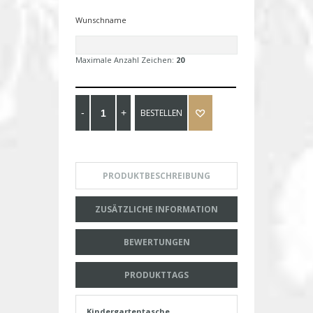
Wunschname
Maximale Anzahl Zeichen:
20
BESTELLEN
PRODUKTBESCHREIBUNG
ZUSÄTZLICHE INFORMATION
BEWERTUNGEN
PRODUKTTAGS
Kindergartentasche