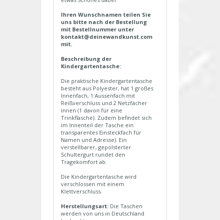
Ihren Wunschnamen teilen Sie
uns bitte nach der Bestellung
mit Bestellnummer unter
kontakt@deinewandkunst.com
mit.
Beschreibung der
Kindergartentasche:
Die praktische Kindergartentasche
besteht aus Polyester, hat 1 großes
Innenfach, 1 Aussenfach mit
Reißverschluss und 2 Netzfächer
innen (1 davon für eine
Trinkflasche). Zudem befindet sich
im Innenteil der Tasche ein
transparentes Einsteckfach für
Namen und Adresse). Ein
verstellbarer, gepolsterter
Schultergurt rundet den
Tragekomfort ab.
Die Kindergartentasche wird
verschlossen mit einem
Klettverschluss.
Herstellungsart:
Die Taschen
werden von uns in Deutschland